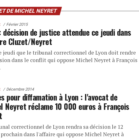
ET DE MICHEL NEYRET
Février 2015
E
: décision de justice attendue ce jeudi dans
aire Cluzet/Neyret
e jeudi que le tribunal correctionnel de Lyon doit rendre
ision dans le conflit qui oppose Michel Neyret à François
.
Décembre 2014
E
s pour diffamation à Lyon : l'avocat de
l Neyret réclame 10 000 euros à François
t
unal correctionnel de Lyon rendra sa décision le 12
 prochain dans l'affaire qui oppose Michel Neyret à