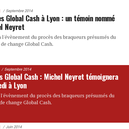
Septembre 2014
E
s Global Cash à Lyon : un témoin nommé
l Neyret
a l'évènement du procès des braqueurs présumés du
 de change Global Cash.
Septembre 2014
s Global Cash : Michel Neyret témoignera
edi à Lyon
 l'évènement du procès des braqueurs présumés du
de change Global Cash.
Juin 2014
E