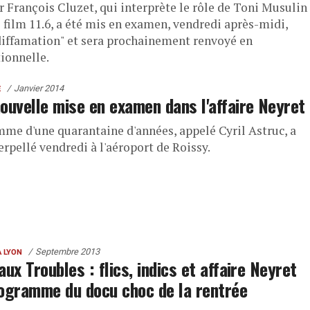
r François Cluzet, qui interprète le rôle de Toni Musulin
 film 11.6, a été mis en examen, vendredi après-midi,
diffamation" et sera prochainement renvoyé en
tionnelle.
Janvier 2014
E
ouvelle mise en examen dans l'affaire Neyret
me d'une quarantaine d'années, appelé Cyril Astruc, a
erpellé vendredi à l'aéroport de Roissy.
Septembre 2013
À LYON
aux Troubles : flics, indics et affaire Neyret
ogramme du docu choc de la rentrée