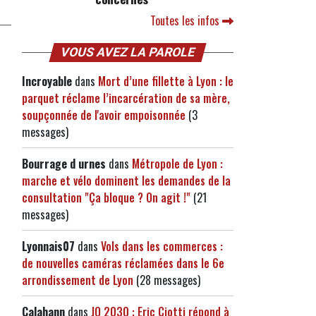
Toutes les infos
VOUS AVEZ LA PAROLE
Incroyable
dans
Mort d’une fillette à Lyon : le
parquet réclame l’incarcération de sa mère,
soupçonnée de l'avoir empoisonnée
(3
messages)
Bourrage d urnes
dans
Métropole de Lyon :
marche et vélo dominent les demandes de la
consultation "Ça bloque ? On agit !"
(21
messages)
Lyonnais07
dans
Vols dans les commerces :
de nouvelles caméras réclamées dans le 6e
arrondissement de Lyon
(28 messages)
Calahann
dans
JO 2030 : Eric Ciotti répond à