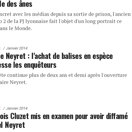
lle des ânes
scret avec les médias depuis sa sortie de prison, l'ancien
2 de la PJ lyonnaise fait l'objet d'un long portrait ce
dans le Monde.
Janvier 2014
E
re Neyret : l'achat de balises en espèce
esse les enquêteurs
ête continue plus de deux ans et demi après l'ouverture
faire Neyret.
Janvier 2014
E
ois Cluzet mis en examen pour avoir diffamé
l Neyret