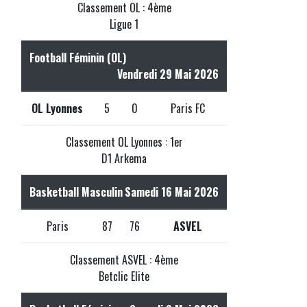
Classement OL : 4ème
Ligue 1
Football Féminin (OL)
Vendredi 29 Mai 2026
OL Lyonnes
5
0
Paris FC
Classement OL Lyonnes : 1er
D1 Arkema
Basketball Masculin
Samedi 16 Mai 2026
Paris
87
76
ASVEL
Classement ASVEL : 4ème
Betclic Elite