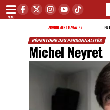
MENU
ABONNEMENT MAGAZINE
FIL 
RÉPERTOIRE DES PERSONNALITÉS
Michel Neyret