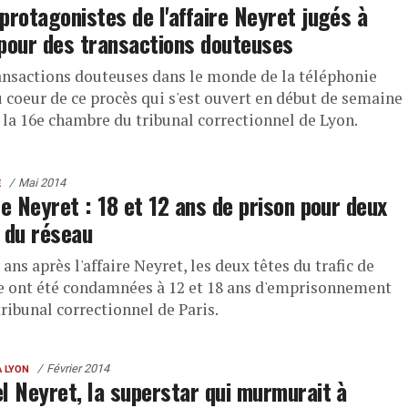
protagonistes de l'affaire Neyret jugés à
pour des transactions douteuses
ansactions douteuses dans le monde de la téléphonie
u coeur de ce procès qui s'est ouvert en début de semaine
 la 16e chambre du tribunal correctionnel de Lyon.
Mai 2014
E
re Neyret : 18 et 12 ans de prison pour deux
 du réseau
ans après l'affaire Neyret, les deux têtes du trafic de
e ont été condamnées à 12 et 18 ans d'emprisonnement
tribunal correctionnel de Paris.
Février 2014
À LYON
l Neyret, la superstar qui murmurait à