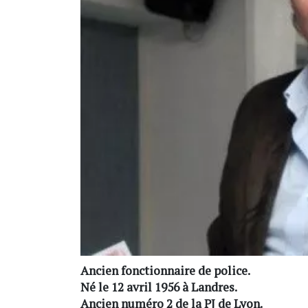
Ancien fonctionnaire de police.
Né le 12 avril 1956 à Landres.
Ancien numéro 2 de la PJ de Lyon.