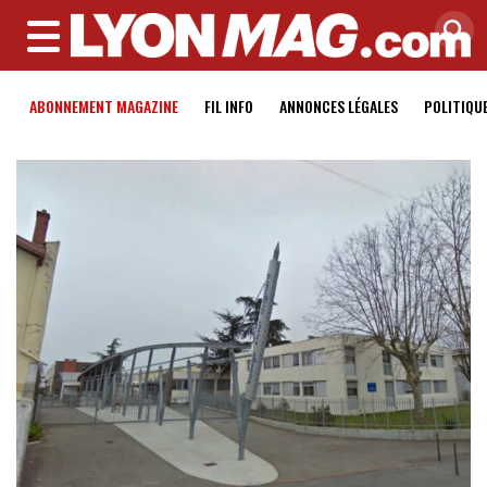
MENU
ABONNEMENT MAGAZINE
FIL INFO
ANNONCES LÉGALES
POLITIQU