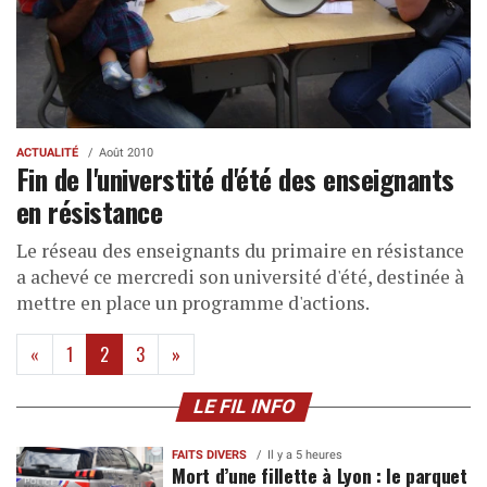
ACTUALITÉ
Août 2010
Fin de l'universtité d'été des enseignants
en résistance
Le réseau des enseignants du primaire en résistance
a achevé ce mercredi son université d'été, destinée à
mettre en place un programme d'actions.
(current)
«
1
2
3
»
LE FIL INFO
FAITS DIVERS
Il y a 5 heures
Mort d’une fillette à Lyon : le parquet