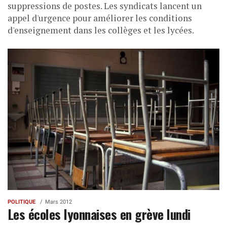
suppressions de postes. Les syndicats lancent un
appel d'urgence pour améliorer les conditions
d'enseignement dans les collèges et les lycées.
POLITIQUE
Mars 2012
Les écoles lyonnaises en grève lundi