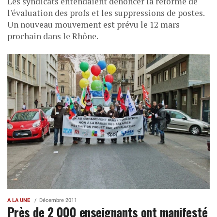
Les syndicats entendaient dénoncer la réforme de
l'évaluation des profs et les suppressions de postes.
Un nouveau mouvement est prévu le 12 mars
prochain dans le Rhône.
A LA UNE
Décembre 2011
Près de 2 000 enseignants ont manifesté