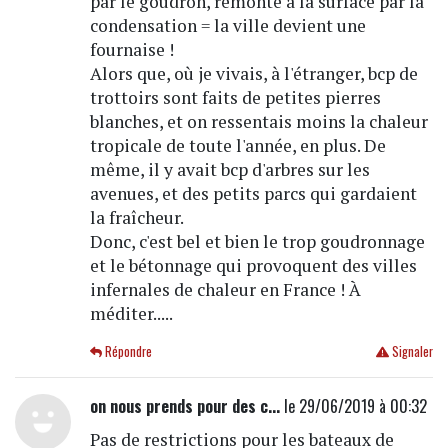
par le goudron, remonte à la surface par la
condensation = la ville devient une
fournaise !
Alors que, où je vivais, à l'étranger, bcp de
trottoirs sont faits de petites pierres
blanches, et on ressentais moins la chaleur
tropicale de toute l'année, en plus. De
même, il y avait bcp d'arbres sur les
avenues, et des petits parcs qui gardaient
la fraîcheur.
Donc, c'est bel et bien le trop goudronnage
et le bétonnage qui provoquent des villes
infernales de chaleur en France ! À
méditer.....
Répondre
Signaler
on nous prends pour des c...
le 29/06/2019 à 00:32
Pas de restrictions pour les bateaux de