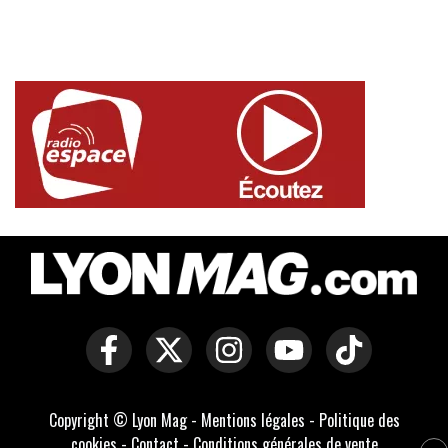
Copyright © Lyon Mag -
Mentions légales
-
Politique des
cookies
-
Contact
-
Conditions générales de vente