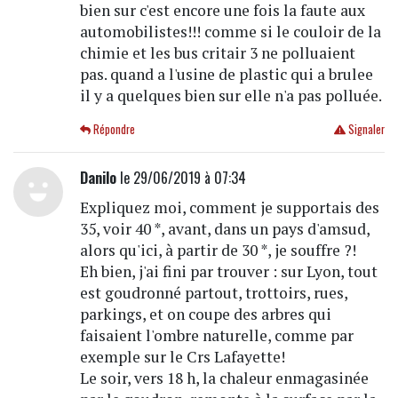
bien sur c'est encore une fois la faute aux
automobilistes!!! comme si le couloir de la
chimie et les bus critair 3 ne polluaient
pas. quand a l'usine de plastic qui a brulee
il y a quelques bien sur elle n'a pas polluée.
Répondre
Signaler
Danilo
le 29/06/2019 à 07:34
Expliquez moi, comment je supportais des
35, voir 40 *, avant, dans un pays d'amsud,
alors qu'ici, à partir de 30 *, je souffre ?!
Eh bien, j'ai fini par trouver : sur Lyon, tout
est goudronné partout, trottoirs, rues,
parkings, et on coupe des arbres qui
faisaient l'ombre naturelle, comme par
exemple sur le Crs Lafayette!
Le soir, vers 18 h, la chaleur enmagasinée