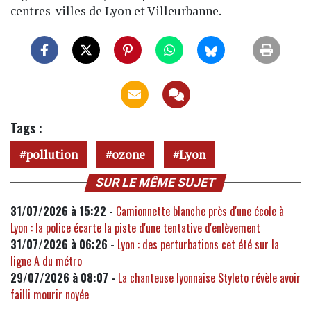
centres-villes de Lyon et Villeurbanne.
Tags :
pollution
ozone
Lyon
SUR LE MÊME SUJET
31/07/2026 à 15:22 -
Camionnette blanche près d'une école à
Lyon : la police écarte la piste d'une tentative d'enlèvement
31/07/2026 à 06:26 -
Lyon : des perturbations cet été sur la
ligne A du métro
29/07/2026 à 08:07 -
La chanteuse lyonnaise Styleto révèle avoir
failli mourir noyée