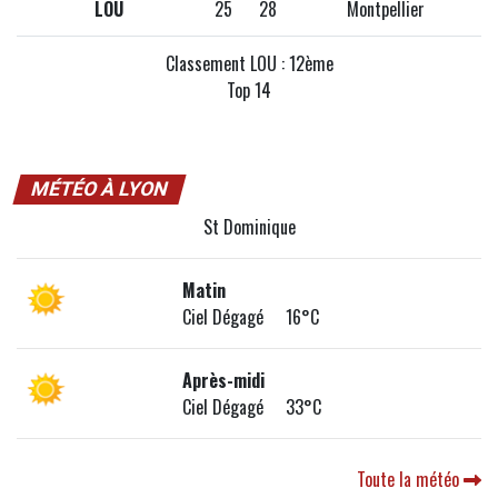
LOU
25
28
Montpellier
Classement LOU : 12ème
Top 14
MÉTÉO À LYON
St Dominique
Matin
Ciel Dégagé 16°C
Après-midi
Ciel Dégagé 33°C
Toute la météo