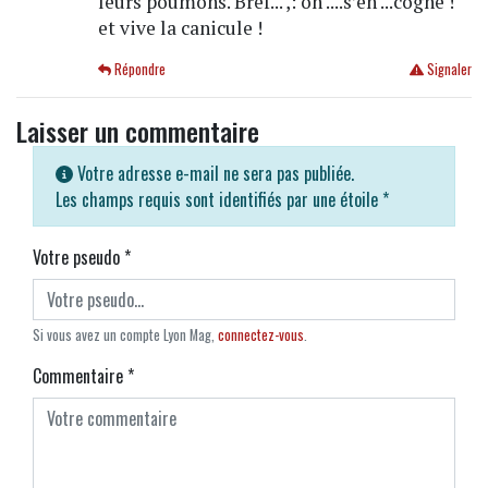
leurs poumons. Bref... ,: on ....s’en ...cogne !
et vive la canicule !
Répondre
Signaler
Laisser un commentaire
Votre adresse e-mail ne sera pas publiée.
Les champs requis sont identifiés par une étoile
*
Votre pseudo
*
Si vous avez un compte Lyon Mag,
connectez-vous
.
Commentaire
*