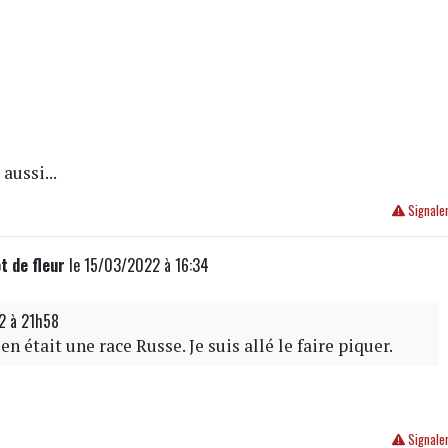
aussi...
Signale
t de fleur
le 15/03/2022 à 16:34
2 à 21h58
n était une race Russe. Je suis allé le faire piquer.
Signale