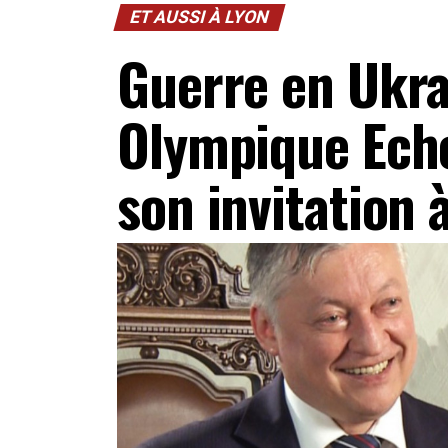
ET AUSSI À LYON
Guerre en Ukra
Olympique Eche
son invitation 