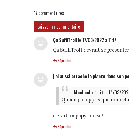
17
commentaires
Laisser un commentaire
Ça SuffiTroll
le 17/03/2022 à 11:17
Ça SuffiTroll devrait se présenter 
Répondre
j ai aussi arrache la plante dans son po
Mouloud
a écrit
le 14/03/202
Quand j ai appris que mon chie
c etait un papy ..russe!!
Répondre