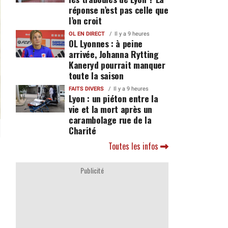
réponse n’est pas celle que
l’on croit
OL EN DIRECT
Il y a 9 heures
OL Lyonnes : à peine
arrivée, Johanna Rytting
Kaneryd pourrait manquer
toute la saison
FAITS DIVERS
Il y a 9 heures
Lyon : un piéton entre la
vie et la mort après un
carambolage rue de la
Charité
Toutes les infos
Publicité