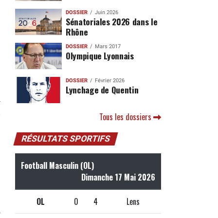
DOSSIER
Juin 2026
Sénatoriales 2026 dans le
Rhône
DOSSIER
Mars 2017
Olympique Lyonnais
DOSSIER
Février 2026
Lynchage de Quentin
r
Tous les dossiers
RÉSULTATS SPORTIFS
Football Masculin (OL)
Dimanche 17 Mai 2026
OL
0
4
Lens
r