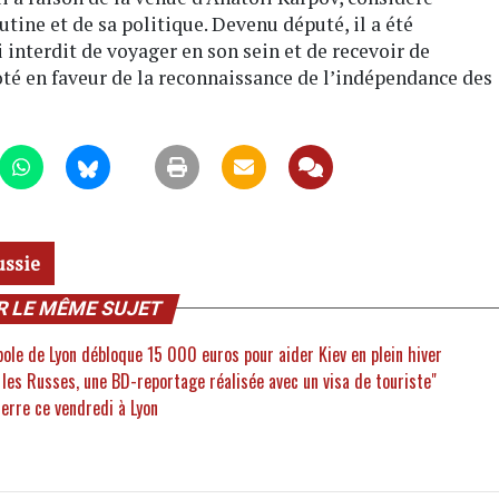
ine et de sa politique. Devenu député, il a été
interdit de voyager en son sein et de recevoir de
oté en faveur de la reconnaissance de l’indépendance des
ussie
R LE MÊME SUJET
pole de Lyon débloque 15 000 euros pour aider Kiev en plein hiver
 les Russes, une BD-reportage réalisée avec un visa de touriste"
rre ce vendredi à Lyon