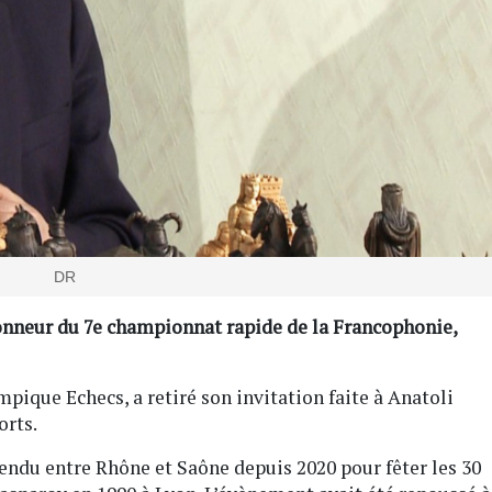
DR
 d’honneur du 7e championnat rapide de la Francophonie,
mpique Echecs, a retiré son invitation faite à Anatoli
orts.
tendu entre Rhône et Saône depuis 2020 pour fêter les 30