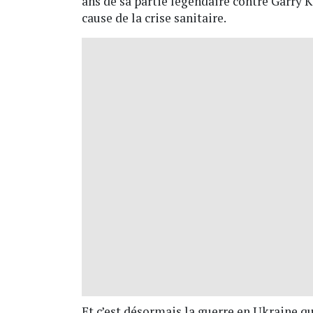
ans de sa partie légendaire contre Garry 
cause de la crise sanitaire.
Et c’est désormais la guerre en Ukraine qu