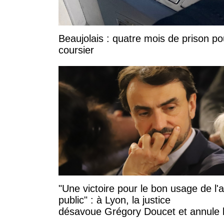
Beaujolais : quatre mois de prison po
coursier
"Une victoire pour le bon usage de l'
public" : à Lyon, la justice
désavoue Grégory Doucet et annule 
subvention à cette association