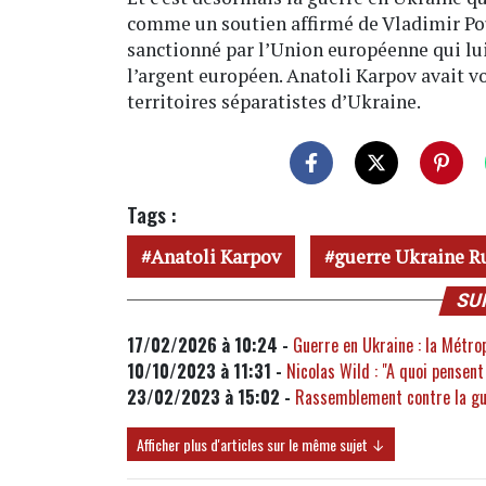
comme un soutien affirmé de Vladimir Pout
sanctionné par l’Union européenne qui lui 
l’argent européen. Anatoli Karpov avait v
territoires séparatistes d’Ukraine.
Tags :
Anatoli Karpov
guerre Ukraine R
SU
17/02/2026 à 10:24 -
Guerre en Ukraine : la Métro
10/10/2023 à 11:31 -
Nicolas Wild : "A quoi pensent
23/02/2023 à 15:02 -
Rassemblement contre la gue
Afficher plus d'articles sur le même sujet ↓