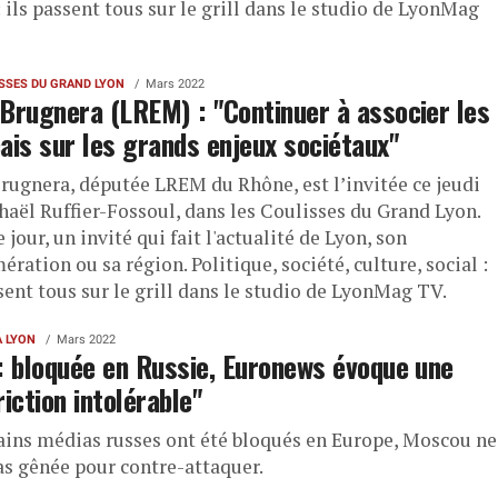
: ils passent tous sur le grill dans le studio de LyonMag
ISSES DU GRAND LYON
Mars 2022
Brugnera (LREM) : "Continuer à associer les
ais sur les grands enjeux sociétaux"
rugnera, députée LREM du Rhône, est l’invitée ce jeudi
haël Ruffier-Fossoul, dans les Coulisses du Grand Lyon.
jour, un invité qui fait l'actualité de Lyon, son
ration ou sa région. Politique, société, culture, social :
sent tous sur le grill dans le studio de LyonMag TV.
À LYON
Mars 2022
: bloquée en Russie, Euronews évoque une
riction intolérable"
tains médias russes ont été bloqués en Europe, Moscou ne
pas gênée pour contre-attaquer.