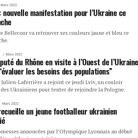
Mars 2022
: nouvelle manifestation pour l’Ukraine ce
nche
e Bellecour va retrouver ses couleurs jaune et bleu ce
he.
Mars 2022
puté du Rhône en visite à l’Ouest de l’Ukrain
“évaluer les besoins des populations”
Julien-Laferrière a rejoint ce jeudi Lviv, un couloir
f des Ukrainiens pour tenter de rejoindre la Pologne.
Mars 2022
recueille un jeune footballeur ukrainien
ié
omesses annoncées par l’Olympique Lyonnais au début