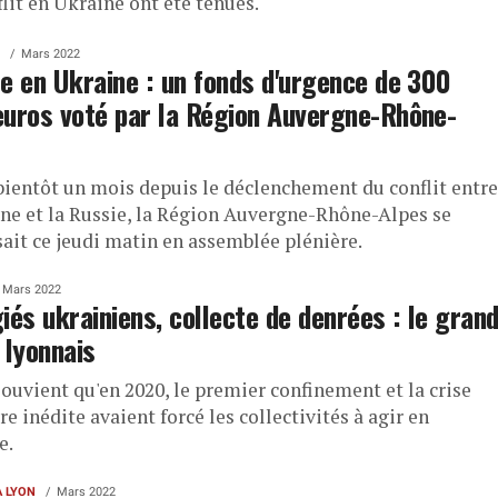
lit en Ukraine ont été tenues.
Mars 2022
e en Ukraine : un fonds d'urgence de 300
uros voté par la Région Auvergne-Rhône-
bientôt un mois depuis le déclenchement du conflit entre
ine et la Russie, la Région Auvergne-Rhône-Alpes se
sait ce jeudi matin en assemblée plénière.
Mars 2022
iés ukrainiens, collecte de denrées : le gran
 lyonnais
ouvient qu'en 2020, le premier confinement et la crise
re inédite avaient forcé les collectivités à agir en
e.
À LYON
Mars 2022