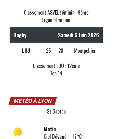
Classement ASVEL féminin : 9ème
Ligue Féminine
Rugby
Samedi 6 Juin 2026
LOU
25
28
Montpellier
Classement LOU : 12ème
Top 14
MÉTÉO À LYON
St Gaétan
Matin
Ciel Dégagé 17°C