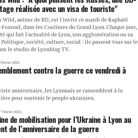
tage réalisée avec un visa de touriste"
 Wild, auteur de BD, est l'invité ce mardi de Raphaël
r-Fossoul, dans les Coulisses du Grand Lyon. Chaque jour,
té qui fait l'actualité de Lyon, son agglomération ou sa
 Politique, société, culture, social : ils passent tous sur le
dans le studio de LyonMag TV.
Février 2023
mblement contre la guerre ce vendredi à
riste anniversaire, les Lyonnais se rassemblent à la
tière pour soutenir le peuple ukrainien.
Février 2023
ne de mobilisation pour l’Ukraine à Lyon au
t de l’anniversaire de la guerre