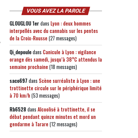
VOUS AVEZ LA PAROLE
GLOUGLOU 1er
dans
Lyon : deux hommes
interpellés avec du cannabis sur les pentes
de la Croix-Rousse
(27 messages)
"
Qi_depoule
dans
Canicule à Lyon : vigilance
orange dès samedi, jusqu’à 38°C attendus la
semaine prochaine
(18 messages)
saco697
dans
Scène surréaliste à Lyon : une
trottinette circule sur le périphérique limité
à 70 km/h
(53 messages)
Rb6528
dans
Alcoolisé à trottinette, il se
débat pendant quinze minutes et mord un
gendarme à Tarare
(12 messages)