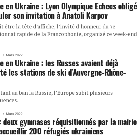
e en Ukraine : Lyon Olympique Echecs obligé
uler son invitation à Anatoli Karpov
it être la tête d’affiche, l’invité d’honneur du 7e
onnat rapide de la Francophonie, organisé ce week-end
Mars 2022
e en Ukraine : les Russes avaient déjà
té les stations de ski d’Auvergne-Rhône-
ant au ban la Russie, l’Europe subit plusieurs
uences.
Mars 2022
: deux gymnases réquisitionnés par la mairie
accueillir 200 réfugiés ukrainiens