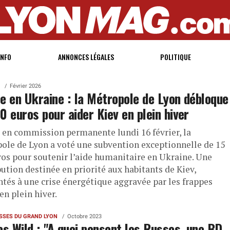
INFO
ANNONCES LÉGALES
POLITIQUE
Février 2026
e en Ukraine : la Métropole de Lyon débloque
0 euros pour aider Kiev en plein hiver
 en commission permanente lundi 16 février, la
ole de Lyon a voté une subvention exceptionnelle de 15
ros pour soutenir l’aide humanitaire en Ukraine. Une
ution destinée en priorité aux habitants de Kiev,
ntés à une crise énergétique aggravée par les frappes
en plein hiver.
ISSES DU GRAND LYON
Octobre 2023
as Wild : "A quoi pensent les Russes, une BD-