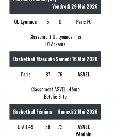
Vendredi 29 Mai 2026
OL Lyonnes
5
0
Paris FC
Classement OL Lyonnes : 1er
D1 Arkema
Basketball Masculin
Samedi 16 Mai 2026
Paris
87
76
ASVEL
d
Classement ASVEL : 4ème
Betclic Elite
Basketball Féminin
Samedi 2 Mai 2026
UFAB 49
58
73
ASVEL
féminin