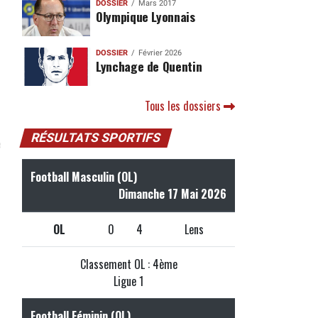
DOSSIER
Mars 2017
Olympique Lyonnais
DOSSIER
Février 2026
Lynchage de Quentin
Tous les dossiers
e
RÉSULTATS SPORTIFS
Football Masculin (OL)
Dimanche 17 Mai 2026
OL
0
4
Lens
Classement OL : 4ème
Ligue 1
Football Féminin (OL)