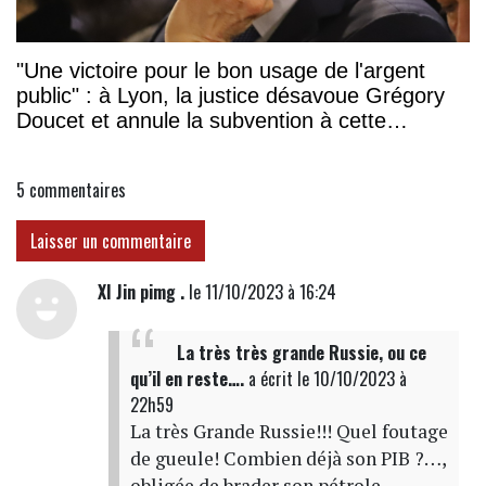
"Une victoire pour le bon usage de l'argent
public" : à Lyon, la justice désavoue Grégory
Doucet et annule la subvention à cette
association
5
commentaires
Laisser un commentaire
XI Jin pimg .
le 11/10/2023 à 16:24
La très très grande Russie, ou ce
qu’il en reste….
a écrit
le 10/10/2023 à
22h59
La très Grande Russie!!! Quel foutage
de gueule! Combien déjà son PIB ?…,
obligée de brader son pétrole,