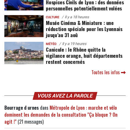
Hospices Civils de Lyon : des données
personnelles potentiellement volées
Il y a 18 heures
CULTURE
Musée Cinéma & Miniature : une
réduction spéciale pour les Lyonnais
jusqu’au 31 aoû
Il y a 19 heures
MÉTÉO
Canicule : le Rhône quitte la
vigilance orange, huit départements
restent concernés
Toutes les infos
VOUS AVEZ LA PAROLE
Bourrage d urnes
dans
Métropole de Lyon : marche et vélo
dominent les demandes de la consultation "Ça bloque ? On
agit !"
(21 messages)