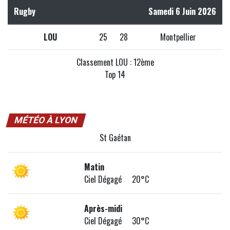
Rugby
Samedi 6 Juin 2026
LOU
25
28
Montpellier
Classement LOU : 12ème
Top 14
MÉTÉO À LYON
St Gaétan
Matin
Ciel Dégagé 20°C
Après-midi
Ciel Dégagé 30°C