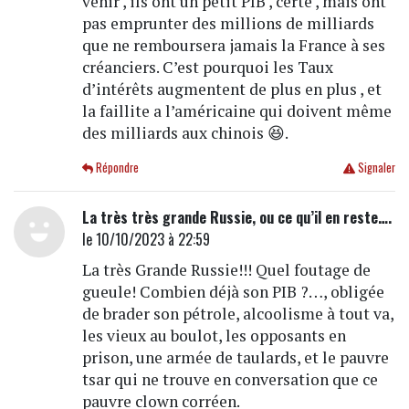
venir , ils ont un petit PIB , certe , mais ont
pas emprunter des millions de milliards
que ne remboursera jamais la France à ses
créanciers. C’est pourquoi les Taux
d’intérêts augmentent de plus en plus , et
la faillite a l’américaine qui doivent même
des milliards aux chinois 😆.
Répondre
Signaler
La très très grande Russie, ou ce qu’il en reste….
le 10/10/2023 à 22:59
La très Grande Russie!!! Quel foutage de
gueule! Combien déjà son PIB ?…, obligée
de brader son pétrole, alcoolisme à tout va,
les vieux au boulot, les opposants en
prison, une armée de taulards, et le pauvre
tsar qui ne trouve en conversation que ce
pauvre clown corréen.