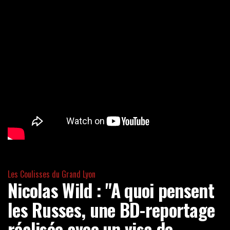
Les Coulisses du Grand Lyon
Nicolas Wild : "A quoi pensent
les Russes, une BD-reportage
réalisée avec un visa de