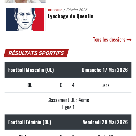
Février 2026
DOSSIER
Lynchage de Quentin
Tous les dossiers
RÉSULTATS SPORTIFS
Football Masculin (OL)
Dimanche 17 Mai 2026
OL
0
4
Lens
Classement OL : 4ème
Ligue 1
Football Féminin (OL)
Vendredi 29 Mai 2026