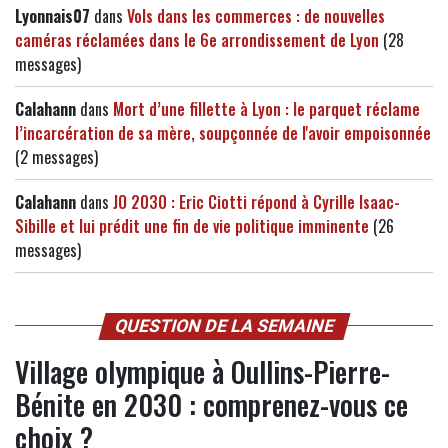
Lyonnais07
dans
Vols dans les commerces : de nouvelles
caméras réclamées dans le 6e arrondissement de Lyon
(28
messages)
Calahann
dans
Mort d’une fillette à Lyon : le parquet réclame
l’incarcération de sa mère, soupçonnée de l'avoir empoisonnée
(2 messages)
Calahann
dans
JO 2030 : Eric Ciotti répond à Cyrille Isaac-
Sibille et lui prédit une fin de vie politique imminente
(26
messages)
QUESTION DE LA SEMAINE
Village olympique à Oullins-Pierre-
Bénite en 2030 : comprenez-vous ce
choix ?