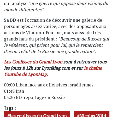
qui analyse
"une guerre qui oppose deux visions du
monde différentes"
.
Sa BD est l'occasion de découvrir une galerie de
personnages assez variée, avec des opposants aux
actions de Vladimir Poutine, mais aussi de très
grands fans du président :
"Beaucoup de Russes qui
le vénèrent, qui prient pour lui, qui le remercient
d'avoir refait de la Russie une grande nation"
.
Les Coulisses du Grand Lyon
sont à retrouver tous
les jours à 12h sur LyonMag.com et sur
la chaîne
Youtube de LyonMag
.
00:00 Liban face aux offensives israéliennes
01:48 Iran
03:36 BD-reportage en Russie
Tags :
les coulisses du Grand Lyon
Nicolas Wild