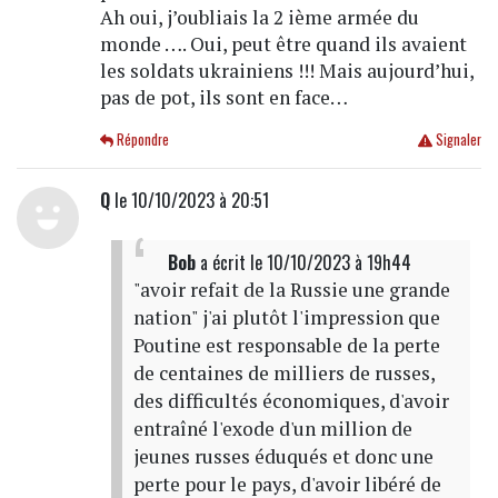
Ah oui, j’oubliais la 2 ième armée du
monde …. Oui, peut être quand ils avaient
les soldats ukrainiens !!! Mais aujourd’hui,
pas de pot, ils sont en face…
Répondre
Signaler
Q
le 10/10/2023 à 20:51
Bob
a écrit
le 10/10/2023 à 19h44
"avoir refait de la Russie une grande
nation" j'ai plutôt l'impression que
Poutine est responsable de la perte
de centaines de milliers de russes,
des difficultés économiques, d'avoir
entraîné l'exode d'un million de
jeunes russes éduqués et donc une
perte pour le pays, d'avoir libéré de