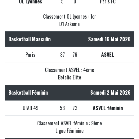
OL Lyonnes
5
0
Paris FC
Classement OL Lyonnes : 1er
D1 Arkema
Basketball Masculin
Samedi 16 Mai 2026
Paris
87
76
ASVEL
Classement ASVEL : 4ème
Betclic Elite
Basketball Féminin
Samedi 2 Mai 2026
UFAB 49
58
73
ASVEL féminin
Classement ASVEL féminin : 9ème
Ligue Féminine