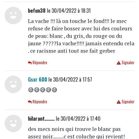
befun38
le 30/04/2022 à 18:31
La vache !!! là on touche le fond!!! le mec
refuse de faire bosser avec lui des couleurs
de peau: blanc , du gris, du rouge ou du
jaune ?????la vache!!!!! jamais entendu cela
. ce racisme anti tout me fait gerber
Répondre
Signaler
Gsxr 600
le 30/04/2022 à 17:57
😅😅😅😅😅
Répondre
Signaler
hilarant........
le 30/04/2022 à 17:40
des mecs noirs qui trouve le blanc pas
assez noir.........c est coluche qui revient!