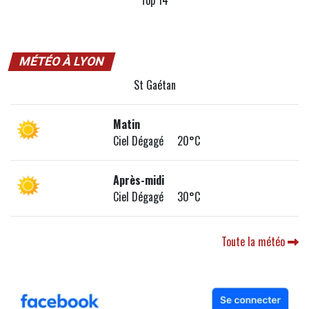
Top 14
MÉTÉO À LYON
St Gaétan
Matin
Ciel Dégagé 20°C
Après-midi
Ciel Dégagé 30°C
Toute la météo