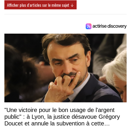
Afficher plus d'articles sur le même sujet ↓
"Une victoire pour le bon usage de l'argent
public" : à Lyon, la justice désavoue Grégory
Doucet et annule la subvention à cette
association