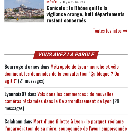
MÉTÉO
Il y a 19 heures
Canicule : le Rhône quitte la
vigilance orange, huit départements
restent concernés
Toutes les infos
VOUS AVEZ LA PAROLE
Bourrage d urnes
dans
Métropole de Lyon : marche et vélo
dominent les demandes de la consultation "Ça bloque ? On
agit !"
(21 messages)
Lyonnais07
dans
Vols dans les commerces : de nouvelles
caméras réclamées dans le 6e arrondissement de Lyon
(28
messages)
Calahann
dans
Mort d’une fillette à Lyon : le parquet réclame
l’incarcération de sa mère, soupçonnée de l'avoir empoisonnée