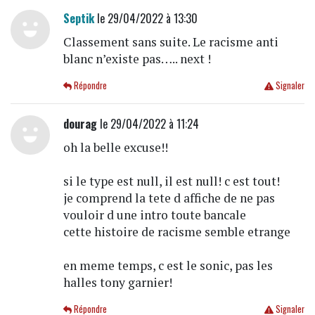
Septik
le 29/04/2022 à 13:30
Classement sans suite. Le racisme anti
blanc n’existe pas….. next !
Répondre
Signaler
dourag
le 29/04/2022 à 11:24
oh la belle excuse!!
si le type est null, il est null! c est tout!
je comprend la tete d affiche de ne pas
vouloir d une intro toute bancale
cette histoire de racisme semble etrange
en meme temps, c est le sonic, pas les
halles tony garnier!
Répondre
Signaler