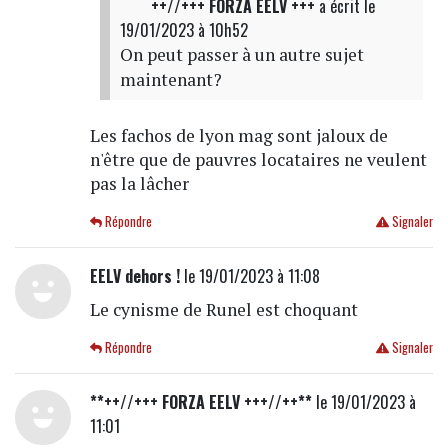
++//+++ FORZA EELV +++
a écrit
le
19/01/2023 à 10h52
On peut passer à un autre sujet
maintenant?
Les fachos de lyon mag sont jaloux de
n'être que de pauvres locataires ne veulent
pas la lâcher
Répondre
Signaler
EELV dehors !
le 19/01/2023 à 11:08
Le cynisme de Runel est choquant
Répondre
Signaler
**++//+++ FORZA EELV +++//++**
le 19/01/2023 à
11:01