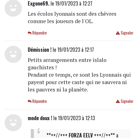
Exgone69.
le 19/01/2023 à 12:27
Les écolos lyonnais sont des chèvres
comme les joueurs de l'OL.
Répondre
Signaler
Démission !
le 19/01/2023 à 12:17
Petits arrangements entre islalo
gauchistes !
Pendant ce temps, ce sont les Lyonnais qui
payent pour cette caste qui ne sauvera ni
les pauvres ni la planète.
Répondre
Signaler
mode doux !
le 19/01/2023 à 12:13
**++//+++ FORZA EELV +++//++**
a