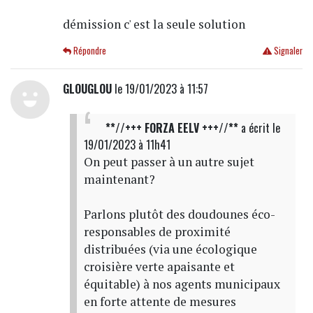
démission c' est la seule solution
Répondre
Signaler
GLOUGLOU
le 19/01/2023 à 11:57
**//+++ FORZA EELV +++//**
a écrit
le
19/01/2023 à 11h41
On peut passer à un autre sujet
maintenant?
Parlons plutôt des doudounes éco-
responsables de proximité
distribuées (via une écologique
croisière verte apaisante et
équitable) à nos agents municipaux
en forte attente de mesures