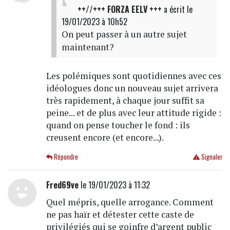
++//+++ FORZA EELV +++
a écrit
le
19/01/2023 à 10h52
On peut passer à un autre sujet
maintenant?
Les polémiques sont quotidiennes avec ces
idéologues donc un nouveau sujet arrivera
très rapidement, à chaque jour suffit sa
peine... et de plus avec leur attitude rigide :
quand on pense toucher le fond : ils
creusent encore (et encore...).
Répondre
Signaler
Fred69ve
le 19/01/2023 à 11:32
Quel mépris, quelle arrogance. Comment
ne pas haïr et détester cette caste de
privilégiés qui se goinfre d’argent public