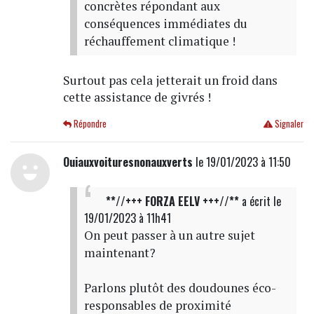
concrètes répondant aux
conséquences immédiates du
réchauffement climatique !
Surtout pas cela jetterait un froid dans
cette assistance de givrés !
Répondre
Signaler
Ouiauxvoituresnonauxverts
le 19/01/2023 à 11:50
**//+++ FORZA EELV +++//**
a écrit
le
19/01/2023 à 11h41
On peut passer à un autre sujet
maintenant?
Parlons plutôt des doudounes éco-
responsables de proximité