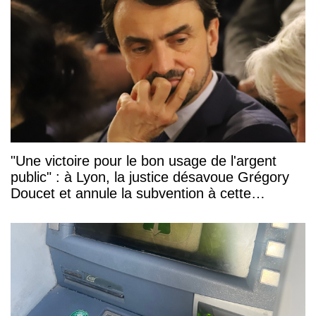
"Une victoire pour le bon usage de l'argent
public" : à Lyon, la justice désavoue Grégory
Doucet et annule la subvention à cette
association