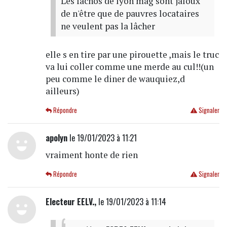
Les fachos de lyon mag sont jaloux
de n'être que de pauvres locataires
ne veulent pas la lâcher
elle s en tire par une pirouette ,mais le truc
va lui coller comme une merde au cul!!(un
peu comme le diner de wauquiez,d
ailleurs)
Répondre
Signaler
apolyn
le 19/01/2023 à 11:21
vraiment honte de rien
Répondre
Signaler
Electeur EELV.,
le 19/01/2023 à 11:14