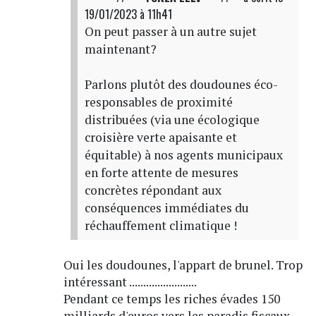
19/01/2023 à 11h41
On peut passer à un autre sujet
maintenant?
Parlons plutôt des doudounes éco-
responsables de proximité
distribuées (via une écologique
croisière verte apaisante et
équitable) à nos agents municipaux
en forte attente de mesures
concrètes répondant aux
conséquences immédiates du
réchauffement climatique !
Oui les doudounes, l'appart de brunel. Trop
intéressant ........................
Pendant ce temps les riches évades 150
milliards d'euros vers les paradis fiscaux