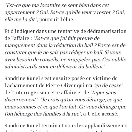
"Est-ce que ma locataire se sent bien dans cet
appartement ? Oui. Est-ce qu'elle veut y rester ? Oui,
elle me l'a dit"
, poursuit l'élue.
Et d'indiquer dans une tentative de dédramatisation
de l'affaire :
"Est-ce que j'ai fait preuve de
manquement dans la rédaction du bail ? Force est de
constater que je ne sais pas rédiger un bail. Si vous
avez besoin de conseils, ne m'appelez pas. Ces oublis
administratifs sont en défaveur du bailleur"
.
Sandrine Runel s'est ensuite posée en victime de
l'acharnement de Pierre Oliver qui n'a
"eu de cesse"
de l'interroger sur cette affaire et de
"taper sans
discernement"
.
"Je crois qu'on vous dérange, ce que
nous sommes et ce que l'on fait. Ca vous dérange que
l'on héberge des familles à la rue"
, a-t-elle accusé.
Sandrine Runel terminait sous les applaudissements