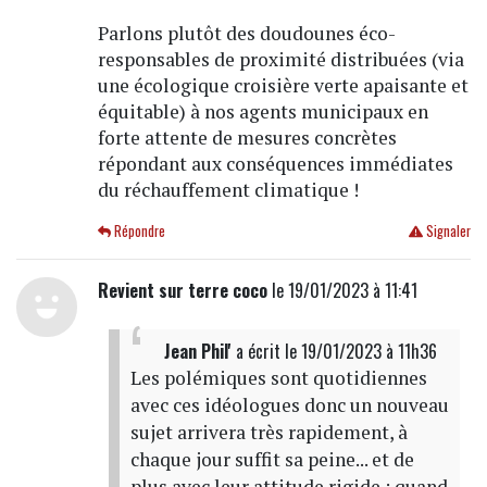
Parlons plutôt des doudounes éco-
responsables de proximité distribuées (via
une écologique croisière verte apaisante et
équitable) à nos agents municipaux en
forte attente de mesures concrètes
répondant aux conséquences immédiates
du réchauffement climatique !
Répondre
Signaler
Revient sur terre coco
le 19/01/2023 à 11:41
Jean Phil'
a écrit
le 19/01/2023 à 11h36
Les polémiques sont quotidiennes
avec ces idéologues donc un nouveau
sujet arrivera très rapidement, à
chaque jour suffit sa peine... et de
plus avec leur attitude rigide : quand