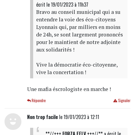
écrit
le 19/01/2023 à 11h37
Bravo au conseil municipal qui a su
entendre la voie des éco-citoyens
Lyonnais qui, par milliers en moins
de 24h, se sont largement prononcés
pour le maintient de notre adjointe
aux solidarités !
Vive la démocratie éco-citoyenne,
vive la concertation !
Une mafia éscrologiste en marche !
Répondre
Signaler
Non trop facile
le 19/01/2023 à 12:11
**//+++ FORZA EELV +++//**
a écrit
le