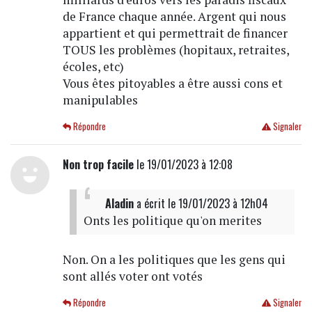
de France chaque année. Argent qui nous
appartient et qui permettrait de financer
TOUS les problèmes (hopitaux, retraites,
écoles, etc)
Vous êtes pitoyables a être aussi cons et
manipulables
Répondre
Signaler
Non trop facile
le 19/01/2023 à 12:08
Aladin
a écrit
le 19/01/2023 à 12h04
Onts les politique qu'on merites
Non. On a les politiques que les gens qui
sont allés voter ont votés
Répondre
Signaler