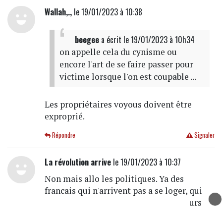
Wallah,.,
le 19/01/2023 à 10:38
beegee
a écrit
le 19/01/2023 à 10h34
on appelle cela du cynisme ou
encore l'art de se faire passer pour
victime lorsque l'on est coupable ...
Les propriétaires voyous doivent être
exproprié.
Répondre
Signaler
La révolution arrive
le 19/01/2023 à 10:37
Non mais allo les politiques. Ya des
francais qui n'arrivent pas a se loger, qui
n'arrive pas a se nourrir, des travailleurs
qui n'arrive même plus à vivre