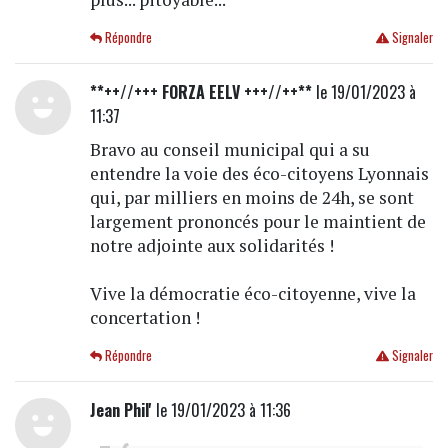
Répondre
Signaler
**++//+++ FORZA EELV +++//++**
le 19/01/2023 à
11:37
Bravo au conseil municipal qui a su
entendre la voie des éco-citoyens Lyonnais
qui, par milliers en moins de 24h, se sont
largement prononcés pour le maintient de
notre adjointe aux solidarités !
Vive la démocratie éco-citoyenne, vive la
concertation !
Répondre
Signaler
Jean Phil'
le 19/01/2023 à 11:36