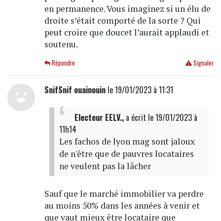
en permanence. Vous imaginez si un élu de
droite s’était comporté de la sorte ? Qui
peut croire que doucet l’aurait applaudi et
soutenu.
Répondre
Signaler
SnifSnif ouainouin
le 19/01/2023 à 11:31
Electeur EELV.,
a écrit
le 19/01/2023 à
11h14
Les fachos de lyon mag sont jaloux
de n'être que de pauvres locataires
ne veulent pas la lâcher
Sauf que le marché immobilier va perdre
au moins 50% dans les années à venir et
que vaut mieux être locataire que