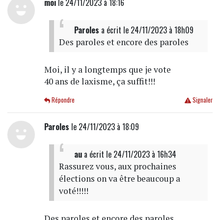
moi
le 24/11/2023 à 18:16
Paroles
a écrit
le 24/11/2023 à 18h09
Des paroles et encore des paroles
Moi, il y a longtemps que je vote
40 ans de laxisme, ça suffit!!!
Répondre
Signaler
Paroles
le 24/11/2023 à 18:09
au
a écrit
le 24/11/2023 à 16h34
Rassurez vous, aux prochaines
élections on va être beaucoup a
voté!!!!!
Des paroles et encore des paroles