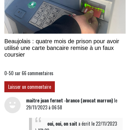
Beaujolais : quatre mois de prison pour avoir
utilisé une carte bancaire remise à un faux
coursier
0-50 sur 66
commentaires
Laisser un commentaire
maitre juan fernet -branco (avocat marron)
le
29/11/2023 à 06:58
oui, oui, on sait
a écrit
le 22/11/2023