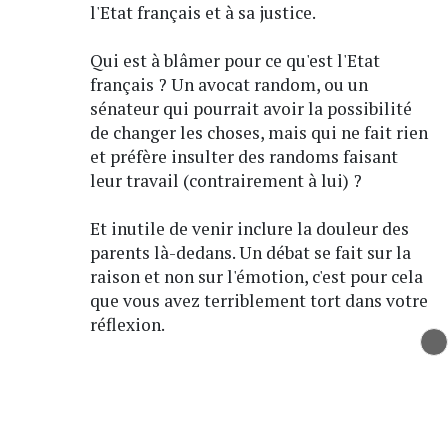
l'Etat français et à sa justice.
Qui est à blâmer pour ce qu'est l'Etat
français ? Un avocat random, ou un
sénateur qui pourrait avoir la possibilité
de changer les choses, mais qui ne fait rien
et préfère insulter des randoms faisant
leur travail (contrairement à lui) ?
Et inutile de venir inclure la douleur des
parents là-dedans. Un débat se fait sur la
raison et non sur l'émotion, c'est pour cela
que vous avez terriblement tort dans votre
réflexion.
Répondre
Signaler
pasironique
le 23/11/2023 à 13:13