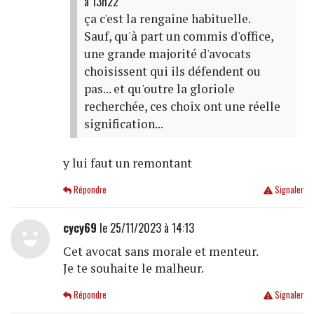
à 13h22
ça c'est la rengaine habituelle.
Sauf, qu'à part un commis d'office,
une grande majorité d'avocats
choisissent qui ils défendent ou
pas... et qu'outre la gloriole
recherchée, ces choix ont une réelle
signification...
y lui faut un remontant
Répondre
Signaler
cycy69
le 25/11/2023 à 14:13
Cet avocat sans morale et menteur.
Je te souhaite le malheur.
Répondre
Signaler