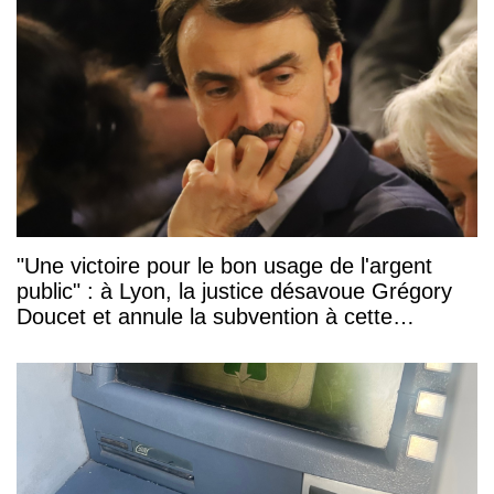
"Une victoire pour le bon usage de l'argent
public" : à Lyon, la justice désavoue Grégory
Doucet et annule la subvention à cette
association