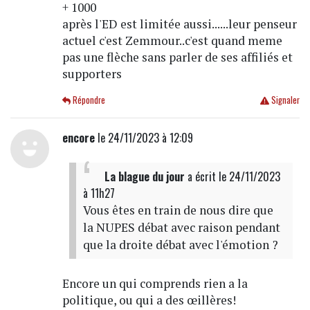
+ 1000
après l'ED est limitée aussi......leur penseur
actuel c'est Zemmour..c'est quand meme
pas une flèche sans parler de ses affiliés et
supporters
Répondre
Signaler
encore
le 24/11/2023 à 12:09
La blague du jour
a écrit
le 24/11/2023
à 11h27
Vous êtes en train de nous dire que
la NUPES débat avec raison pendant
que la droite débat avec l'émotion ?
Encore un qui comprends rien a la
politique, ou qui a des œillères!