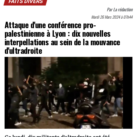
FAITS DIVERS
Par
La rédaction
Mardi 26 Mars 2024 à 07h44
Attaque d'une conférence pro-
palestinienne à Lyon : dix nouvelles
interpellations au sein de la mouvance
d'ultradroite