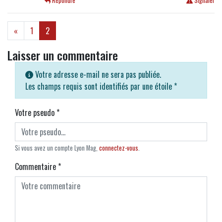
Répondre
Signaler
(current)
«
1
2
Laisser un commentaire
Votre adresse e-mail ne sera pas publiée.
Les champs requis sont identifiés par une étoile
*
Votre pseudo
*
Si vous avez un compte Lyon Mag,
connectez-vous
.
Commentaire
*