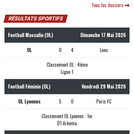
Tous les dossiers
RÉSULTATS SPORTIFS
Football Masculin (OL)
Dimanche 17 Mai 2026
OL
0
4
Lens
Classement OL : 4ème
Ligue 1
Football Féminin (OL)
Vendredi 29 Mai 2026
OL Lyonnes
5
0
Paris FC
Classement OL Lyonnes : 1er
D1 Arkema