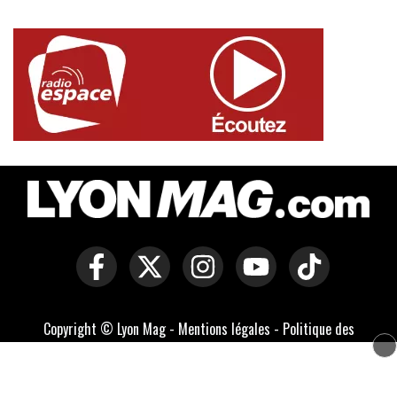
Copyright © Lyon Mag -
Mentions légales
-
Politique des
cookies
-
Contact
-
Conditions générales de vente
Développé par Everlats