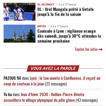
OL EN DIRECT
Il y a 17 heures
OL : Orel Mangala prêté à Getafe
jusqu’à la fin de la saison
MÉTÉO
Il y a 17 heures
Canicule à Lyon : vigilance orange
dès samedi, jusqu’à 38°C attendus la
semaine prochaine
Toutes les infos
VOUS AVEZ LA PAROLE
PAZOUS 96
dans
Lyon : le ton monte à Confluence, il reçoit un
coup de couteau à la joue
(22 messages)
Ya ka
dans
Jeux d’hiver 2030 : Oullins-Pierre-Bénite
accueillera le village olympique du pôle glace
(43 messages)