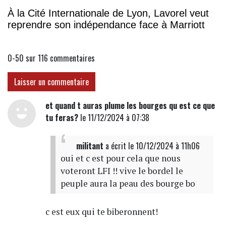
À la Cité Internationale de Lyon, Lavorel veut
reprendre son indépendance face à Marriott
0-50 sur 116
commentaires
Laisser un commentaire
et quand t auras plume les bourges qu est ce que
tu feras?
le 11/12/2024 à 07:38
militant
a écrit
le 10/12/2024 à 11h06
oui et c est pour cela que nous
voteront LFI !! vive le bordel le
peuple aura la peau des bourge bo
c est eux qui te biberonnent!