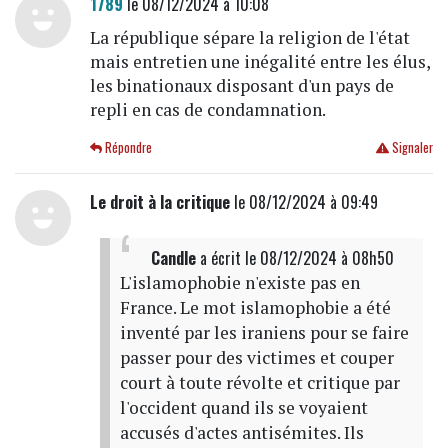
1789
le 08/12/2024 à 10:08
La république sépare la religion de l'état
mais entretien une inégalité entre les élus,
les binationaux disposant d'un pays de
repli en cas de condamnation.
Répondre
Signaler
Le droit à la critique
le 08/12/2024 à 09:49
Candle
a écrit
le 08/12/2024 à 08h50
L'islamophobie n'existe pas en
France. Le mot islamophobie a été
inventé par les iraniens pour se faire
passer pour des victimes et couper
court à toute révolte et critique par
l'occident quand ils se voyaient
accusés d'actes antisémites. Ils