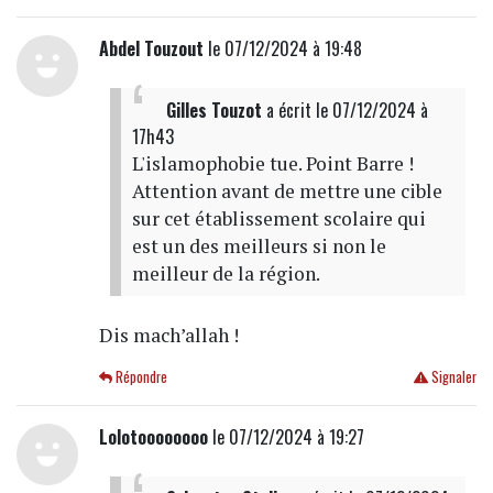
Abdel Touzout
le 07/12/2024 à 19:48
Gilles Touzot
a écrit
le 07/12/2024 à
17h43
L'islamophobie tue. Point Barre !
Attention avant de mettre une cible
sur cet établissement scolaire qui
est un des meilleurs si non le
meilleur de la région.
Dis mach’allah !
Répondre
Signaler
Lolotoooooooo
le 07/12/2024 à 19:27