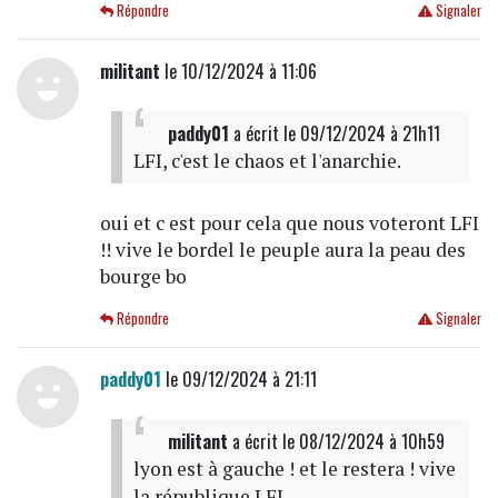
Répondre
Signaler
militant
le 10/12/2024 à 11:06
paddy01
a écrit
le 09/12/2024 à 21h11
LFI, c'est le chaos et l'anarchie.
oui et c est pour cela que nous voteront LFI
!! vive le bordel le peuple aura la peau des
bourge bo
Répondre
Signaler
paddy01
le 09/12/2024 à 21:11
militant
a écrit
le 08/12/2024 à 10h59
lyon est à gauche ! et le restera ! vive
la république LFI