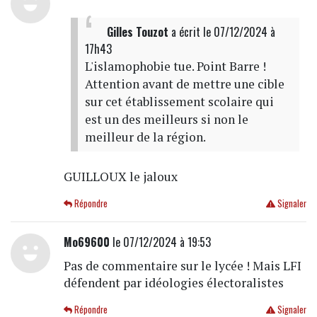
Gilles Touzot
a écrit
le 07/12/2024 à
17h43
L'islamophobie tue. Point Barre !
Attention avant de mettre une cible
sur cet établissement scolaire qui
est un des meilleurs si non le
meilleur de la région.
GUILLOUX le jaloux
Répondre
Signaler
Mo69600
le 07/12/2024 à 19:53
Pas de commentaire sur le lycée ! Mais LFI
défendent par idéologies électoralistes
Répondre
Signaler