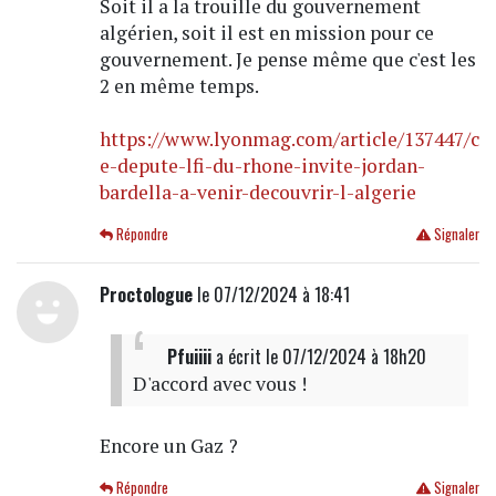
Soit il a la trouille du gouvernement
algérien, soit il est en mission pour ce
gouvernement. Je pense même que c'est les
2 en même temps.
https://www.lyonmag.com/article/137447/c
e-depute-lfi-du-rhone-invite-jordan-
bardella-a-venir-decouvrir-l-algerie
Répondre
Signaler
Proctologue
le 07/12/2024 à 18:41
Pfuiiii
a écrit
le 07/12/2024 à 18h20
D'accord avec vous !
Encore un Gaz ?
Répondre
Signaler