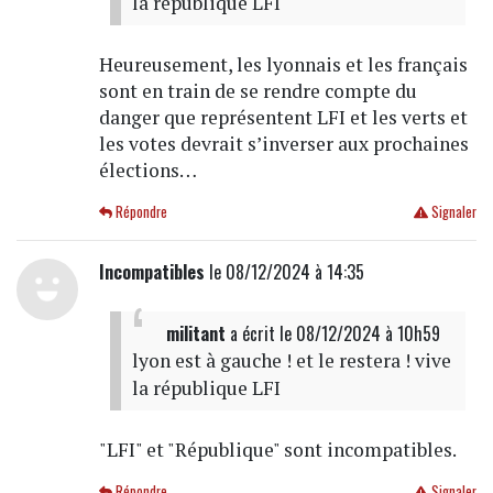
la république LFI
Heureusement, les lyonnais et les français
sont en train de se rendre compte du
danger que représentent LFI et les verts et
les votes devrait s’inverser aux prochaines
élections…
Répondre
Signaler
Incompatibles
le 08/12/2024 à 14:35
militant
a écrit
le 08/12/2024 à 10h59
lyon est à gauche ! et le restera ! vive
la république LFI
"LFI" et "République" sont incompatibles.
Répondre
Signaler