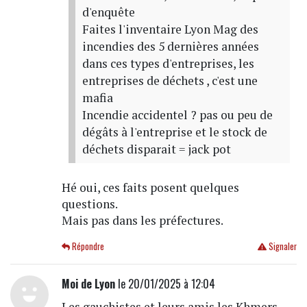
d'enquête
Faites l'inventaire Lyon Mag des
incendies des 5 dernières années
dans ces types d'entreprises, les
entreprises de déchets , c'est une
mafia
Incendie accidentel ? pas ou peu de
dégâts à l'entreprise et le stock de
déchets disparait = jack pot
Hé oui, ces faits posent quelques
questions.
Mais pas dans les préfectures.
Répondre
Signaler
Moi de Lyon
le 20/01/2025 à 12:04
Les gauchistes et leurs amis les Khmers