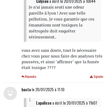
Colysee
a écrit
le 20/01/2025 à 10h44
Je n’ai jamais senti une odeur
pareille à lyon ! Avec une telle
pollution.. Je vous garantie que ces
émanations sont toxiques la
métropole doit enquêter
sérieusement..
vous avez sans doute, tout le nécessaire
chez vous pour nous faire des analyses très
poussées, et ainsi "affirmer" que la fumée
était toxique ????
Répondre
Signaler
basta
le 20/01/2025 à 11:10
Lapalisse
a écrit
le 20/01/2025 à 11h07