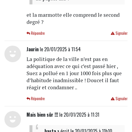
et la marmotte elle comprend le second
degré ?
Répondre
Signaler
Jaurin
le 20/01/2025 à 11:54
La politique de la ville n’est pas en
adéquation avec ce qui c’est passé hier ,
Suez a pollué en 1 jour 1000 fois plus que
d’habitude inadmissible ! Doucet il faut
réagir et condamner ..
Répondre
Signaler
Mais bien sûr !!!
le 20/01/2025 à 11:31
basta
a écrit
le 20/01/2025 à 11h10