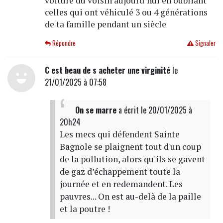
voiture du voisin aujourd’hui en oubliant
celles qui ont véhiculé 3 ou 4 générations
de ta famille pendant un siècle
Répondre
Signaler
C est beau de s acheter une virginité
le
21/01/2025 à 07:58
On se marre
a écrit
le 20/01/2025 à
20h24
Les mecs qui défendent Sainte
Bagnole se plaignent tout d'un coup
de la pollution, alors qu'ils se gavent
de gaz d’échappement toute la
journée et en redemandent. Les
pauvres... On est au-delà de la paille
et la poutre !