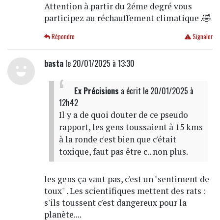
Attention à partir du 2éme degré vous
participez au réchauffement climatique .🤣
Répondre
Signaler
basta
le 20/01/2025 à 13:30
Ex Précisions
a écrit
le 20/01/2025 à
12h42
Il y a de quoi douter de ce pseudo
rapport, les gens toussaient à 15 kms
à la ronde c'est bien que c'était
toxique, faut pas être c.. non plus.
les gens ça vaut pas, c'est un "sentiment de
toux" . Les scientifiques mettent des rats :
s'ils toussent c'est dangereux pour la
planète....