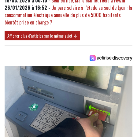
16/03/2026 à 00:10 -
Seul en lice, Marc Mamet réélu à Feyzin
26/01/2026 à 16:52 -
Un parc solaire à l’étude au sud de Lyon : la
consommation électrique annuelle de plus de 5000 habitants
bientôt prise en charge ?
Afficher plus d'articles sur le même sujet ↓