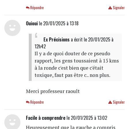
Répondre
Signaler
Ouioui
le 20/01/2025 à 13:18
Ex Précisions
a écrit
le 20/01/2025 à
12h42
Il y a de quoi douter de ce pseudo
rapport, les gens toussaient à 15 kms
à la ronde c'est bien que c'était
toxique, faut pas être c.. non plus.
Merci professeur raoult
Répondre
Signaler
Facile à comprendre
le 20/01/2025 à 13:02
Heureusement que la gauche a compris