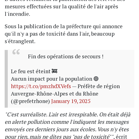
mesures effectuées sur la qualité de l'air après
l'incendie.
Sous la publication de la préfecture qui annonce
qu'il n'y a pas de toxicité dans l'air, beaucoup
s'étranglent.
Fin des opérations de secours !
Le feu est éteint 🚒
Aucun impact pour la population 🟢
https://t.co/pmzhdXVefs
— Préfète de région
Auvergne-Rhône-Alpes et du Rhône
(@prefetrhone)
January 19, 2025
"C'est surréaliste. L'air est irrespirable. On était déjà
en alerte pollution comme l'indiquent les messages
envoyés ces derniers jours aux écoles. Vous n'y êtes
pour rien, mais ne dites pas "pas de toxicité""
, écrit