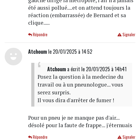
gauche dirige la metropole, l'air n'a jamais
été aussi pollué....et on attend toujours la
réaction (embarrassée) de Bernard et sa
clique.....
Répondre
Signaler
Atchoum
le 20/01/2025 à 14:52
Atchoum
a écrit
le 20/01/2025 à 14h41
Posez la question à la medecine du
travail ou à un pneunologue... vous
serez surpris.
Il vous dira d'arrêter de fumer !
Pour un pneu je ne manque pas d'air...
désolé pour la faute de frappe... j'éternuais
Répondre
Signaler