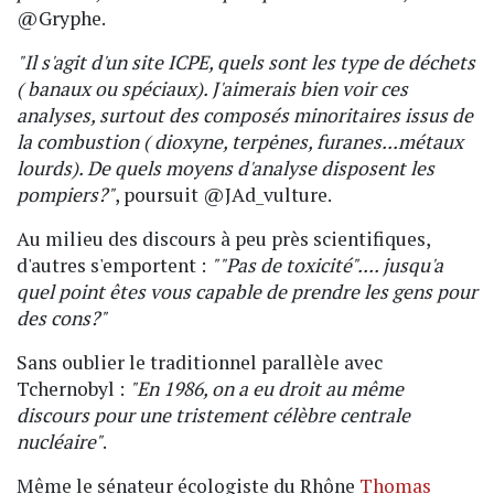
@Gryphe.
"Il s'agit d'un site ICPE, quels sont les type de déchets
( banaux ou spéciaux). J'aimerais bien voir ces
analyses, surtout des composés minoritaires issus de
la combustion ( dioxyne, terpėnes, furanes...métaux
lourds). De quels moyens d'analyse disposent les
pompiers?"
, poursuit @JAd_vulture.
Au milieu des discours à peu près scientifiques,
d'autres s'emportent :
""Pas de toxicité".... jusqu'a
quel point êtes vous capable de prendre les gens pour
des cons?"
Sans oublier le traditionnel parallèle avec
Tchernobyl :
"En 1986, on a eu droit au même
discours pour une tristement célèbre centrale
nucléaire"
.
Même le sénateur écologiste du Rhône
Thomas