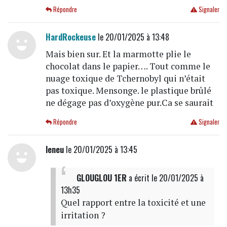
Répondre
Signaler
HardRockeuse
le 20/01/2025 à 13:48
Mais bien sur. Et la marmotte plie le
chocolat dans le papier…. Tout comme le
nuage toxique de Tchernobyl qui n’était
pas toxique. Mensonge. le plastique brûlé
ne dégage pas d’oxygène pur.Ca se saurait
Répondre
Signaler
leneu
le 20/01/2025 à 13:45
GLOUGLOU 1ER
a écrit
le 20/01/2025 à
13h35
Quel rapport entre la toxicité et une
irritation ?