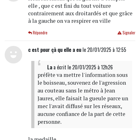
elle , que c est fini du tout voiture
contrairement aux droitardés et que grâce
à la gauche on va respirer en ville
Répondre
Signaler
c est pour çà qu elle a eu
le 20/01/2025 à 12:55
La
a écrit
le 20/01/2025 à 12h26
préfète va mettre l'information sous
le boisseau, souvenez de l'agression
au couteau sans le métro à Jean
Jaures, elle faisait la gueule parce un
mec l'avait diffusé sur les réseaux,
aucune confiance de la part de cette
personne.
la medaille