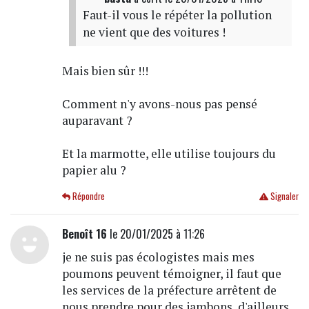
Faut-il vous le répéter la pollution
ne vient que des voitures !
Mais bien sûr !!!
Comment n'y avons-nous pas pensé
auparavant ?
Et la marmotte, elle utilise toujours du
papier alu ?
Répondre
Signaler
Benoît 16
le 20/01/2025 à 11:26
je ne suis pas écologistes mais mes
poumons peuvent témoigner, il faut que
les services de la préfecture arrêtent de
nous prendre pour des jambons, d'ailleurs