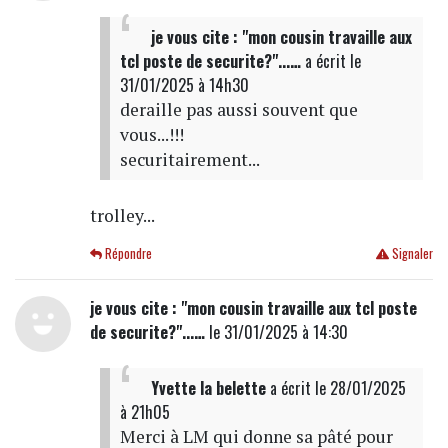
je vous cite : "mon cousin travaille aux
tcl poste de securite?"...…
a écrit
le
31/01/2025 à 14h30
deraille pas aussi souvent que
vous...!!!
securitairement...
trolley...
Répondre
Signaler
je vous cite : "mon cousin travaille aux tcl poste
de securite?"...…
le 31/01/2025 à 14:30
Yvette la belette
a écrit
le 28/01/2025
à 21h05
Merci à LM qui donne sa pâté pour