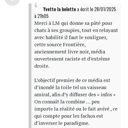
Yvette la belette
a écrit
le 28/01/2025
à 21h05
Merci à LM qui donne sa pâté pour
chats à ses groupies, tout en relayant
avec habilité il faut le souligner,
cette source Frontière,
anciennement livre noir, média
ouvertement raciste et d’extrême
droite.
L’objectif premier de ce média est
d’inondé la toile tel un vaisseau
amiral, afin d’y diffuser des « infos »
On connaît la combine … peu
importe la réalité ou le fait avéré , ce
qui compte pour les fachos est
d’inverser le paradigme.