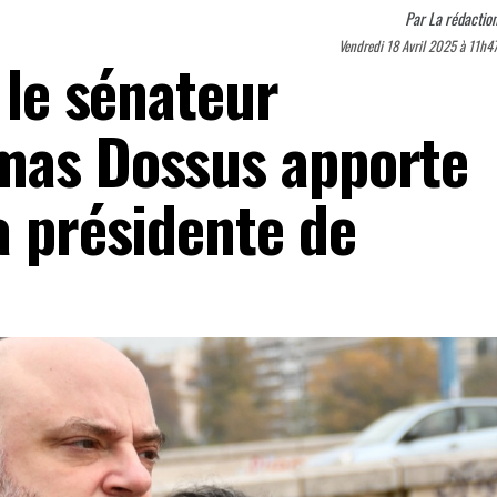
Par
La rédactio
Vendredi 18 Avril 2025 à 11h4
: le sénateur
mas Dossus apporte
a présidente de