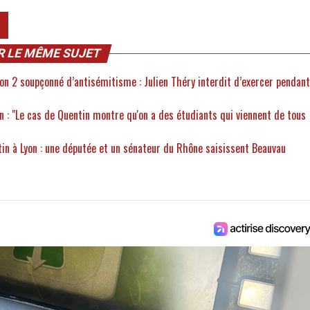
R LE MÊME SUJET
yon 2 soupçonné d’antisémitisme : Julien Théry interdit d’exercer pendant
n : "Le cas de Quentin montre qu'on a des étudiants qui viennent de tous
n à Lyon : une députée et un sénateur du Rhône saisissent Beauvau