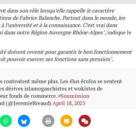
nt dans son rôle lorsqu’elle rappelle le caractère
tions de Fabrice Balanche. Partout dans le monde, les
 l’université et à la connaissance. C’est vrai dans
ssi dans notre Région Auvergne Rhône-Alpes"
, indique le
nité doivent revenir pour garantir le bon fonctionnement
oit pouvoir exercer ses fonctions sans pression"
.
s contentent même plus. Les élus écolos se sentent
es dérives islamogauchistes et wokistes de
 leur fonds de commerce.
#Soumission
ud (@JeremieBreaud)
April 18, 2025