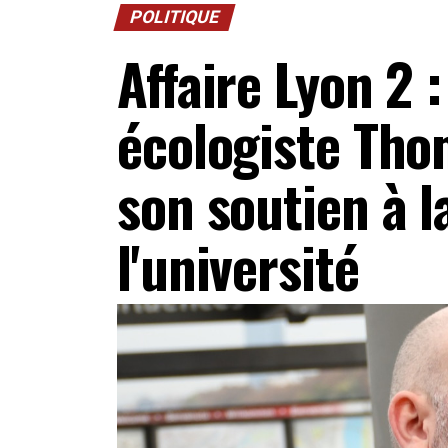
POLITIQUE
Affaire Lyon 2 
écologiste Tho
son soutien à l
l'université