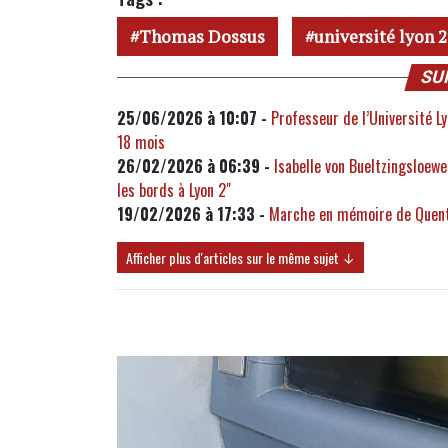
Thomas Dossus
université lyon 2
SU
25/06/2026 à 10:07 -
Professeur de l’Université L
18 mois
26/02/2026 à 06:39 -
Isabelle von Bueltzingsloewe
les bords à Lyon 2"
19/02/2026 à 17:33 -
Marche en mémoire de Quenti
Afficher plus d'articles sur le même sujet ↓