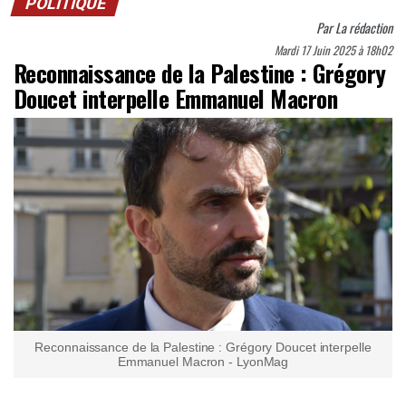
POLITIQUE
Par
La rédaction
Mardi 17 Juin 2025 à 18h02
Reconnaissance de la Palestine : Grégory
Doucet interpelle Emmanuel Macron
Reconnaissance de la Palestine : Grégory Doucet interpelle
Emmanuel Macron - LyonMag