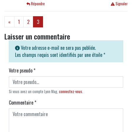
Répondre
Signaler
(current)
«
1
2
3
Laisser un commentaire
Votre adresse e-mail ne sera pas publiée.
Les champs requis sont identifiés par une étoile
*
Votre pseudo
*
Si vous avez un compte Lyon Mag,
connectez-vous
.
Commentaire
*