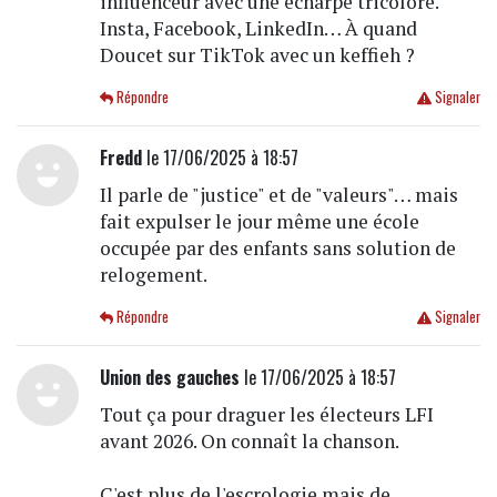
influenceur avec une écharpe tricolore.
Insta, Facebook, LinkedIn… À quand
Doucet sur TikTok avec un keffieh ?
Répondre
Signaler
Fredd
le 17/06/2025 à 18:57
Il parle de "justice" et de "valeurs"… mais
fait expulser le jour même une école
occupée par des enfants sans solution de
relogement.
Répondre
Signaler
Union des gauches
le 17/06/2025 à 18:57
Tout ça pour draguer les électeurs LFI
avant 2026. On connaît la chanson.
C'est plus de l'escrologie mais de