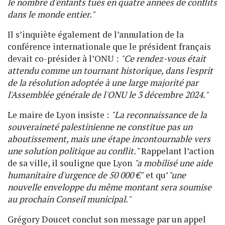
le nombre d'enfants tués en quatre années de conflits
dans le monde entier."
Il s’inquiète également de l’annulation de la
conférence internationale que le président français
devait co-présider à l’ONU :
"Ce rendez-vous était
attendu comme un tournant historique, dans l'esprit
de la résolution adoptée à une large majorité par
l'Assemblée générale de l'ONU le 3 décembre 2024."
Le maire de Lyon insiste :
"La reconnaissance de la
souveraineté palestinienne ne constitue pas un
aboutissement, mais une étape incontournable vers
une solution politique au conflit."
Rappelant l’action
de sa ville, il souligne que Lyon
"a mobilisé une aide
humanitaire d'urgence de 50 000 €"
et qu’
"une
nouvelle enveloppe du même montant sera soumise
au prochain Conseil municipal."
Grégory Doucet conclut son message par un appel