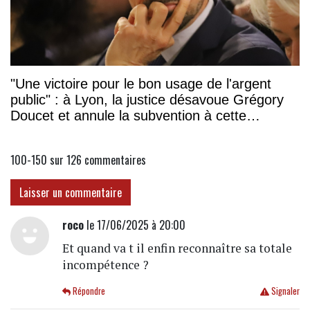
"Une victoire pour le bon usage de l'argent
public" : à Lyon, la justice désavoue Grégory
Doucet et annule la subvention à cette
association
100-150 sur 126
commentaires
Laisser un commentaire
roco
le 17/06/2025 à 20:00
Et quand va t il enfin reconnaître sa totale
incompétence ?
Répondre
Signaler