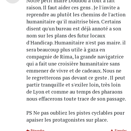
Notre petit maire Doudou a tout a fait
raison. Il faut aider ces gens . Je l'invite a
reprendre au plutôt les chemins de l'action
humanitaire qu'il maitrise bien. Certains
disent qu'un bureau est déjà annoté a son
nom sur les plans des futur locaux
d'Handicap. Humanitaire n'est pas maire. il
sera beaucoup plus utile à gaza en
compagnie de Rima, la grande navigatrice
qui a fait une croisière humanitaire sans
emmener de vivre et de cadeaux. Nous ne
le regretterons pas devant ce geste . Il peut
partir tranquille et s'exiler loin, très loin
de Lyon et comme au temps des pharaons
nous effacerons toute trace de son passage.
PS Ne pas oubliez les pistes cyclables pour
apaiser les protagonistes sur place.
Répondre
Signaler