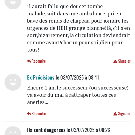
il aurait fallu que doucet tombe
malade,soit dans une ambulance qui en
bave des ronds de chapeau pour joindre les
urgences de HEH grange blanche!là,s'il s'en
sort,bizarrement,la circulation deviendrait
comme avant!chacun pour soi,dieu pour
tous!
Répondre
Signaler
Ex Précisions
le 03/07/2025 à 08:41
Encore 1 an, le successeur (ou successeuse)
va avoir du mal à rattraper toutes ces
âneries...
Répondre
Signaler
Ils sont dangereux
le 03/07/2025 à 08:26