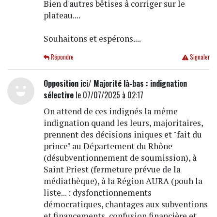
Bien d'autres bêtises â corriger sur le
plateau....
Souhaitons et espérons....
Répondre
Signaler
Opposition ici/ Majorité là-bas : indignation
sélective
le 07/07/2025 à 02:17
On attend de ces indignés la même
indignation quand les leurs, majoritaires,
prennent des décisions iniques et "fait du
prince" au Département du Rhône
(désubventionnement de soumission), à
Saint Priest (fermeture prévue de la
médiathèque), à la Région AURA (pouh la
liste... : dysfonctionnements
démocratiques, chantages aux subventions
et financements, confusion financière et