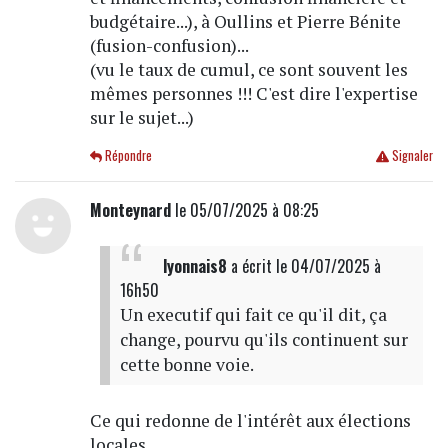
budgétaire...), à Oullins et Pierre Bénite
(fusion-confusion)...
(vu le taux de cumul, ce sont souvent les
mêmes personnes !!! C'est dire l'expertise
sur le sujet...)
Répondre
Signaler
Monteynard
le 05/07/2025 à 08:25
lyonnais8
a écrit
le 04/07/2025 à
16h50
Un executif qui fait ce qu'il dit, ça
change, pourvu qu'ils continuent sur
cette bonne voie.
Ce qui redonne de l'intérêt aux élections
locales