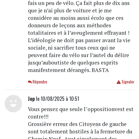
fais un peu de vélo. Ça fait plus de dix ans
que je n’ai plus de voiture et je me
considère au moins aussi écolo que ces
donneurs de leçons aux méthodes
totalitaires et à l’aveuglement effrayant !
L’idéologie ne doit pas passer avant la vie
sociale, ni sacrifier tous ceux qui ne
peuvent faire du vélo sur l’autel du délire
jusqu’auboutiste de quelques esprits
manifestement dérangés. BASTA
Répondre
Signaler
Jop
le 10/08/2025 à 10:51
Vous pensez que seule l"oppositionvest est
contre!!!
Grossière erreur des Citoyens de gauche
sont totalement hostiles à la fermeture du
Chemin Neuf... tout simplement des