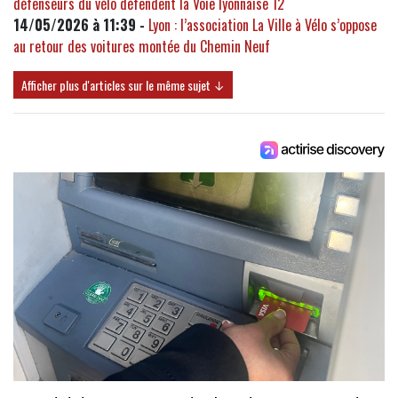
défenseurs du vélo défendent la Voie lyonnaise 12
14/05/2026 à 11:39 -
Lyon : l’association La Ville à Vélo s’oppose
au retour des voitures montée du Chemin Neuf
Afficher plus d'articles sur le même sujet ↓