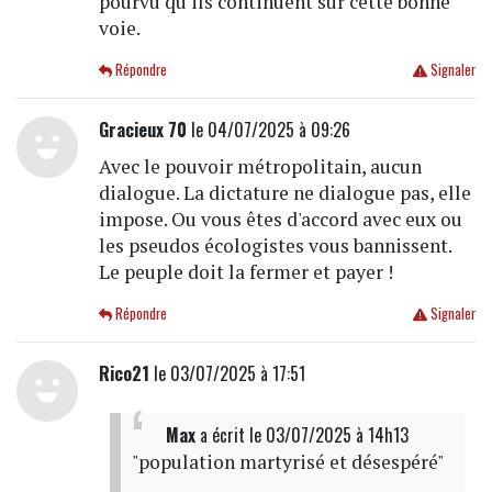
pourvu qu'ils continuent sur cette bonne
voie.
Répondre
Signaler
Gracieux 70
le 04/07/2025 à 09:26
Avec le pouvoir métropolitain, aucun
dialogue. La dictature ne dialogue pas, elle
impose. Ou vous êtes d'accord avec eux ou
les pseudos écologistes vous bannissent.
Le peuple doit la fermer et payer !
Répondre
Signaler
Rico21
le 03/07/2025 à 17:51
Max
a écrit
le 03/07/2025 à 14h13
"population martyrisé et désespéré"