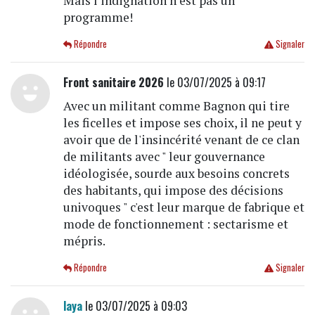
Mais l indignation n est pas un
programme!
Répondre
Signaler
Front sanitaire 2026
le 03/07/2025 à 09:17
Avec un militant comme Bagnon qui tire
les ficelles et impose ses choix, il ne peut y
avoir que de l'insincérité venant de ce clan
de militants avec " leur gouvernance
idéologisée, sourde aux besoins concrets
des habitants, qui impose des décisions
univoques " c'est leur marque de fabrique et
mode de fonctionnement : sectarisme et
mépris.
Répondre
Signaler
laya
le 03/07/2025 à 09:03