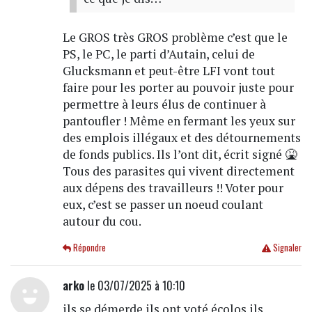
Le GROS très GROS problème c’est que le
PS, le PC, le parti d’Autain, celui de
Glucksmann et peut-être LFI vont tout
faire pour les porter au pouvoir juste pour
permettre à leurs élus de continuer à
pantoufler ! Même en fermant les yeux sur
des emplois illégaux et des détournements
de fonds publics. Ils l’ont dit, écrit signé 🤮
Tous des parasites qui vivent directement
aux dépens des travailleurs !! Voter pour
eux, c’est se passer un noeud coulant
autour du cou.
Répondre
Signaler
arko
le 03/07/2025 à 10:10
ils se démerde ils ont voté écolos ils