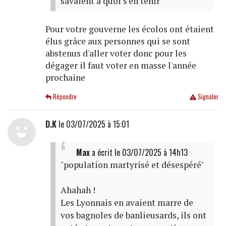
savaient à quoi s'en tenir
Pour votre gouverne les écolos ont étaient
élus grâce aux personnes qui se sont
abstenus d'aller voter donc pour les
dégager il faut voter en masse l'année
prochaine
Répondre
Signaler
D.K
le 03/07/2025 à 15:01
Max
a écrit
le 03/07/2025 à 14h13
"population martyrisé et désespéré"
Ahahah !
Les Lyonnais en avaient marre de
vos bagnoles de banlieusards, ils ont