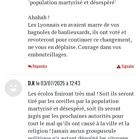
"population martyrisé et désespéré"
Ahahah !
Les Lyonnais en avaient marre de vos
bagnoles de banlieusards, ils ont voté et
revoteront pour continuer ce changement,
ne vous en déplaise. Courage dans vos
embouteillages.
Répondre
Signaler
D.K
le 03/07/2025 à 12:43
Les écolos finiront très mal ! Soit ils seront
tiré par les oreilles par la population
martyrisé et désespéré, soit ils seront
jugés par les prochaines autorités pour
tout le mal qu’ils ont causé à la ville et la
religion ! Jamais aucun groupuscule
politique n’a autant dégoûté les citoyens