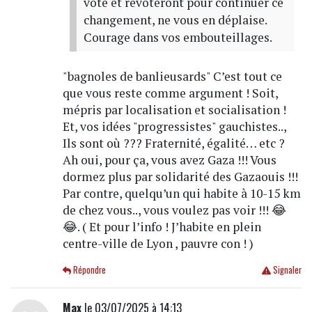
voté et revoteront pour continuer ce
changement, ne vous en déplaise.
Courage dans vos embouteillages.
"bagnoles de banlieusards" C’est tout ce
que vous reste comme argument ! Soit,
mépris par localisation et socialisation !
Et, vos idées "progressistes" gauchistes..,
Ils sont où ??? Fraternité, égalité… etc ?
Ah oui, pour ça, vous avez Gaza !!! Vous
dormez plus par solidarité des Gazaouis !!!
Par contre, quelqu’un qui habite à 10-15 km
de chez vous.., vous voulez pas voir !!! 😂
😂. ( Et pour l’info ! J’habite en plein
centre-ville de Lyon , pauvre con ! )
Répondre
Signaler
Max
le 03/07/2025 à 14:13