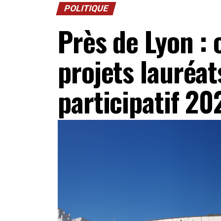
POLITIQUE
Près de Lyon : 
projets lauréa
participatif 20