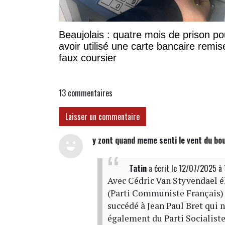
Beaujolais : quatre mois de prison po
avoir utilisé une carte bancaire remis
faux coursier
13
commentaires
Laisser un commentaire
y zont quand meme senti le vent du bo
Tatin
a écrit
le 12/07/2025 à
Avec Cédric Van Styvendael él
(Parti Communiste Français) e
succédé à Jean Paul Bret qui n
également du Parti Socialiste