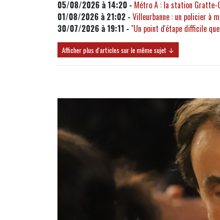
05/08/2026 à 14:20 -
Métro A : la station Gratte-
01/08/2026 à 21:02 -
Villeurbanne : un policier à 
30/07/2026 à 19:11 -
"Un point d'étape difficile qu
Afficher plus d'articles sur le même sujet ↓