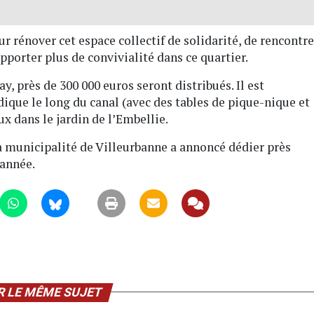
ur rénover cet espace collectif de solidarité, de rencontre
apporter plus de convivialité dans ce quartier.
y, près de 300 000 euros seront distribués. Il est
que le long du canal (avec des tables de pique-nique et
ux dans le jardin de l’Embellie.
a municipalité de Villeurbanne a annoncé dédier près
 année.
R LE MÊME SUJET