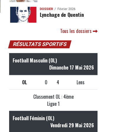
DOSSIER
Février 2026
Lynchage de Quentin
Tous les dossiers
RÉSULTATS SPORTIFS
Football Masculin (OL)
Dimanche 17 Mai 2026
OL
0
4
Lens
Classement OL : 4ème
Ligue 1
Football Féminin (OL)
Vendredi 29 Mai 2026