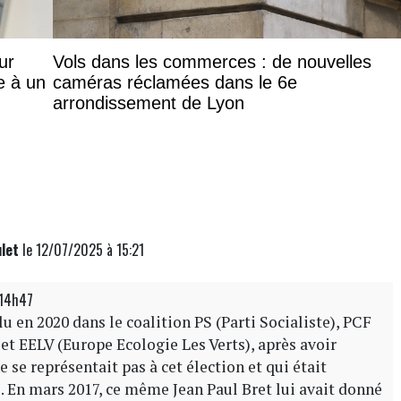
ur
Vols dans les commerces : de nouvelles
e à un
caméras réclamées dans le 6e
arrondissement de Lyon
ulet
le 12/07/2025 à 15:21
 14h47
u en 2020 dans le coalition PS (Parti Socialiste), PCF
t EELV (Europe Ecologie Les Verts), après avoir
e se représentait pas à cet élection et qui était
. En mars 2017, ce même Jean Paul Bret lui avait donné