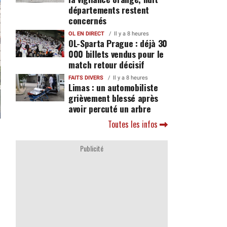
départements restent
concernés
OL EN DIRECT
Il y a 8 heures
OL-Sparta Prague : déjà 30
000 billets vendus pour le
match retour décisif
FAITS DIVERS
Il y a 8 heures
Limas : un automobiliste
grièvement blessé après
avoir percuté un arbre
Toutes les infos
Publicité