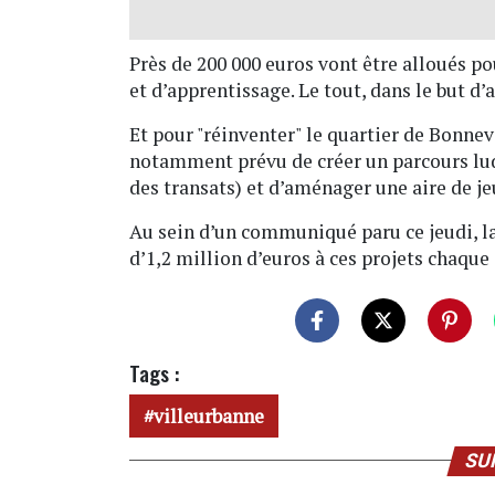
Près de 200 000 euros vont être alloués po
et d’apprentissage. Le tout, dans le but d’
Et pour "réinventer" le quartier de Bonneva
notamment prévu de créer un parcours ludi
des transats) et d’aménager une aire de je
Au sein d’un communiqué paru ce jeudi, l
d’1,2 million d’euros à ces projets chaque
Tags :
villeurbanne
SU