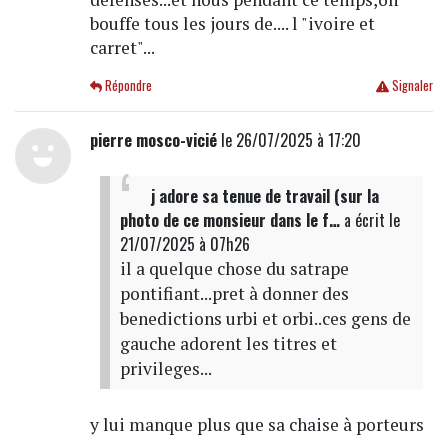
bouffe tous les jours de.... l "ivoire et
carret"...
Répondre
Signaler
pierre mosco-vicié
le 26/07/2025 à 17:20
j adore sa tenue de travail (sur la
photo de ce monsieur dans le f…
a écrit
le
21/07/2025 à 07h26
il a quelque chose du satrape
pontifiant...pret à donner des
benedictions urbi et orbi..ces gens de
gauche adorent les titres et
privileges...
y lui manque plus que sa chaise à porteurs