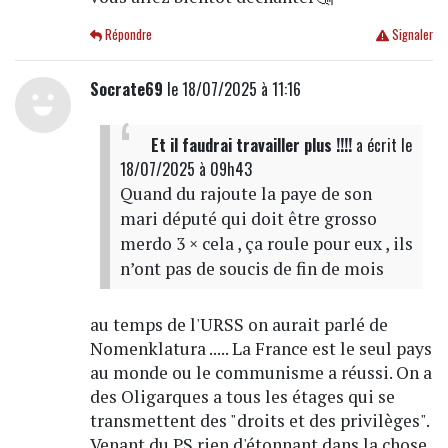
Répondre
Signaler
Socrate69
le 18/07/2025 à 11:16
Et il faudrai travailler plus !!!!
a écrit
le
18/07/2025 à 09h43
Quand du rajoute la paye de son
mari député qui doit être grosso
merdo 3 × cela , ça roule pour eux , ils
n’ont pas de soucis de fin de mois
au temps de l'URSS on aurait parlé de
Nomenklatura ..... La France est le seul pays
au monde ou le communisme a réussi. On a
des Oligarques a tous les étages qui se
transmettent des "droits et des privilèges".
Venant du PS rien d'étonnant dans la chose,