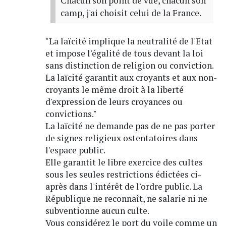
Chacun son point de vue, chacun son
camp, j'ai choisit celui de la France.
"La laïcité implique la neutralité de l'Etat
et impose l'égalité de tous devant la loi
sans distinction de religion ou conviction.
La laïcité garantit aux croyants et aux non-
croyants le même droit à la liberté
d'expression de leurs croyances ou
convictions."
La laïcité ne demande pas de ne pas porter
de signes religieux ostentatoires dans
l'espace public.
Elle garantit le libre exercice des cultes
sous les seules restrictions édictées ci-
après dans l'intérêt de l'ordre public. La
République ne reconnaît, ne salarie ni ne
subventionne aucun culte.
Vous considérez le port du voile comme un