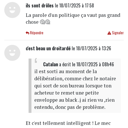
ils sont drôles
le 18/07/2025 à 17:58
La parole d'un politique ça vaut pas grand
chose 🤔🤔
Répondre
Signaler
c'est beau un droitardé
le 18/07/2025 à 13:26
Catalan
a écrit
le 18/07/2025 à 08h46
il est sorti au moment de la
délibération, comme chez le notaire
qui sort de son bureau lorsque ton
acheteur te remet une petite
enveloppe au black .j ai rien vu ,rien
entendu, donc pas de problème.
Et c'est tellement intelligent ! Le mec