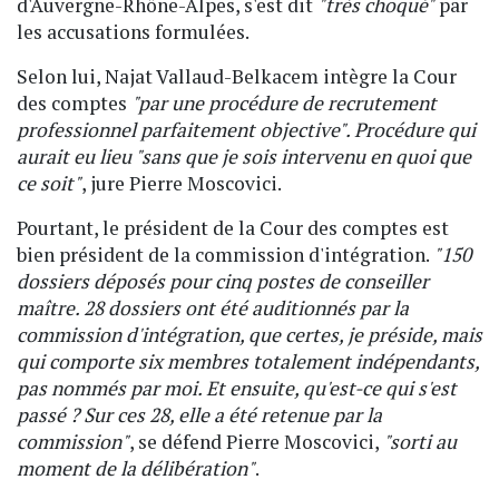
d'Auvergne-Rhône-Alpes, s'est dit
"très choqué"
par
les accusations formulées.
Selon lui, Najat Vallaud-Belkacem intègre la Cour
des comptes
"par une procédure de recrutement
professionnel parfaitement objective". Procédure qui
aurait eu lieu "sans que je sois intervenu en quoi que
ce soit"
, jure Pierre Moscovici.
Pourtant, le président de la Cour des comptes est
bien président de la commission d'intégration.
"150
dossiers déposés pour cinq postes de conseiller
maître. 28 dossiers ont été auditionnés par la
commission d'intégration, que certes, je préside, mais
qui comporte six membres totalement indépendants,
pas nommés par moi. Et ensuite, qu'est-ce qui s'est
passé ? Sur ces 28, elle a été retenue par la
commission"
, se défend Pierre Moscovici,
"sorti au
moment de la délibération"
.