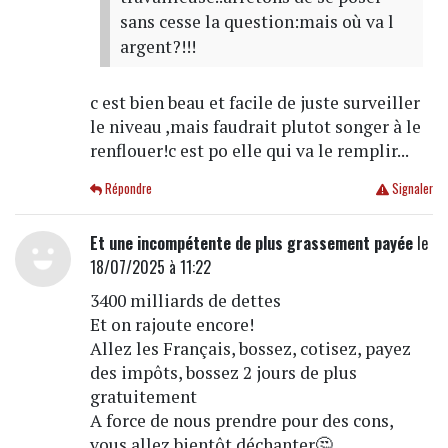
sans cesse la question:mais où va l
argent?!!!
c est bien beau et facile de juste surveiller
le niveau ,mais faudrait plutot songer à le
renflouer!c est po elle qui va le remplir...
Répondre
Signaler
Et une incompétente de plus grassement payée
le
18/07/2025 à 11:22
3400 milliards de dettes
Et on rajoute encore!
Allez les Français, bossez, cotisez, payez
des impôts, bossez 2 jours de plus
gratuitement
A force de nous prendre pour des cons,
vous allez bientôt déchanter🤔