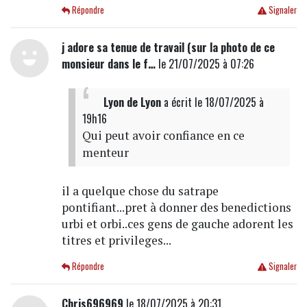
Répondre
Signaler
j adore sa tenue de travail (sur la photo de ce
monsieur dans le f…
le 21/07/2025 à 07:26
Lyon de Lyon
a écrit
le 18/07/2025 à
19h16
Qui peut avoir confiance en ce
menteur
il a quelque chose du satrape
pontifiant...pret à donner des benedictions
urbi et orbi..ces gens de gauche adorent les
titres et privileges...
Répondre
Signaler
Chris696969
le 18/07/2025 à 20:31