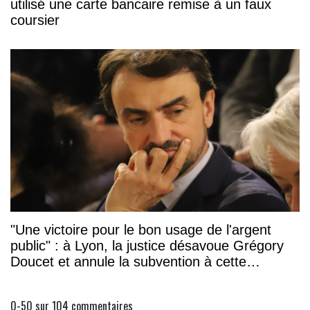
utilisé une carte bancaire remise à un faux
coursier
"Une victoire pour le bon usage de l'argent
public" : à Lyon, la justice désavoue Grégory
Doucet et annule la subvention à cette
association
0-50 sur 104
commentaires