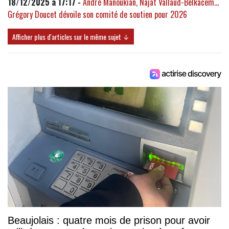
18/12/2025 à 17:17 -
André Manoukian, Najat Vallaud-Belkacem...
Grégory Doucet dévoile son comité de soutien pour 2026
Afficher plus d'articles sur le même sujet ↓
Beaujolais : quatre mois de prison pour avoir