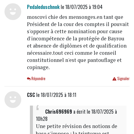
Pedaleduschnok
le 18/07/2025 à 19:04
moscovi chie des mensonges.en tant que
Président de la cour des comptes il pouvait
s'opposer à cette nomination pour cause
d'incompétence de la protégée de Bayrou
et absence de diplômes et de qualification
nécessaire.tout ceci comme le conseil
constitutionnel n'est que pantouflage et
copinage.
Répondre
Signaler
CSC
le 18/07/2025 à 18:11
Chris696969
a écrit
le 18/07/2025 à
10h28
Une petite révision des notions de
base s'impose : la triptyque est