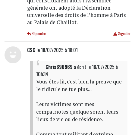
qui constituaient alors l’Assemblée
générale ont adopté la Déclaration
universelle des droits de l’homme à Paris
au Palais de Chaillot.
Répondre
Signaler
CSC
le 18/07/2025 à 18:01
Chris696969
a écrit
le 18/07/2025 à
10h34
Vous êtes là, c'est bien la preuve que
le ridicule ne tue plus...
Leurs victimes sont mes
compatriotes quelque soient leurs
lieux de vie ou de résidence.
Comme tout militant d'extrême