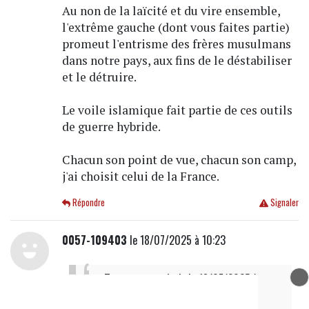
Au non de la laïcité et du vire ensemble,
l'extrême gauche (dont vous faites partie)
promeut l'entrisme des frères musulmans
dans notre pays, aux fins de le déstabiliser
et le détruire.
Le voile islamique fait partie de ces outils
de guerre hybride.
Chacun son point de vue, chacun son camp,
j'ai choisit celui de la France.
Répondre
Signaler
0057-109403
le 18/07/2025 à 10:23
Trompette
a écrit
le 18/07/2025 à
09h52