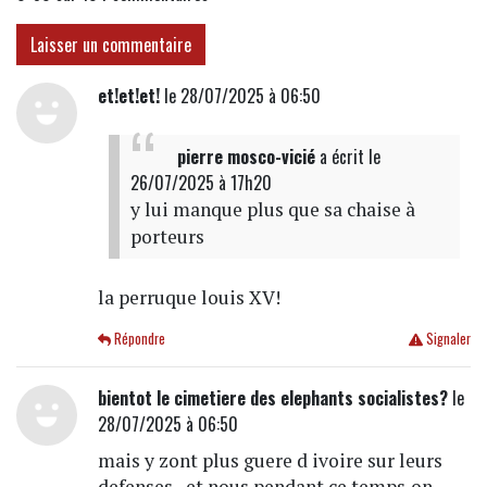
Laisser un commentaire
et!et!et!
le 28/07/2025 à 06:50
pierre mosco-vicié
a écrit
le
26/07/2025 à 17h20
y lui manque plus que sa chaise à
porteurs
la perruque louis XV!
Répondre
Signaler
bientot le cimetiere des elephants socialistes?
le
28/07/2025 à 06:50
mais y zont plus guere d ivoire sur leurs
defenses...et nous pendant ce temps,on