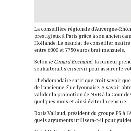
La conseillère régionale d'Auvergne-Rhôn
prestigieux à Paris grâce à son ancien c
Hollande. Le mandat de conseiller maître 
entre 6000 et 7750 euros brut mensuels.
Selon
le Canard Enchaîné
, la rumeur pren
souhaiterait s'en servir pour assurer le v
L'hebdomadaire satirique croit savoir que
de l'ancienne élue lyonnaise. A savoir ob
valider la promotion de NVB à la Cour de
quelques mois et ainsi éviter la censure.
Boris Vallaud, président du groupe PS à l'
quels arguments utilisera-t-il pour guide