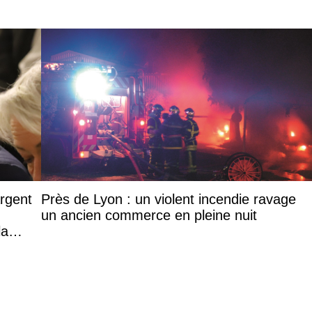
argent
Près de Lyon : un violent incendie ravage
un ancien commerce en pleine nuit
la