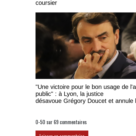
coursier
"Une victoire pour le bon usage de l'
public" : à Lyon, la justice
désavoue Grégory Doucet et annule 
subvention à cette association
0-50 sur 69
commentaires