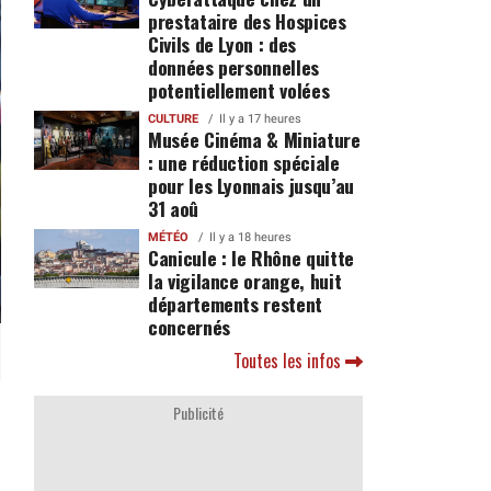
prestataire des Hospices
Civils de Lyon : des
données personnelles
potentiellement volées
CULTURE
Il y a 17 heures
Musée Cinéma & Miniature
: une réduction spéciale
pour les Lyonnais jusqu’au
31 aoû
MÉTÉO
Il y a 18 heures
Canicule : le Rhône quitte
la vigilance orange, huit
départements restent
concernés
Toutes les infos
Publicité