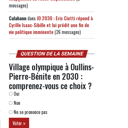
messages)
Calahann
dans
JO 2030 : Eric Ciotti répond à
Cyrille Isaac-Sibille et lui prédit une fin de
vie politique imminente
(26 messages)
QUESTION DE LA SEMAINE
Village olympique à Oullins-
Pierre-Bénite en 2030 :
comprenez-vous ce choix ?
Oui
Non
Ne se prononce pas