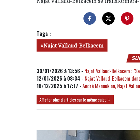
Najat Vallaud-Belkacem se transformera-
Tags :
Najat Vallaud-Belkacem
SU
30/01/2026 à 13:56 -
Najat Vallaud-Belkacem : "Se
12/01/2026 à 08:34 -
Najat Vallaud-Belkacem dans
18/12/2025 à 17:17 -
André Manoukian, Najat Valla
Afficher plus d'articles sur le même sujet ↓