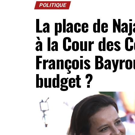
POLITIQUE
La place de Na
à la Cour des 
François Bayro
budget ?