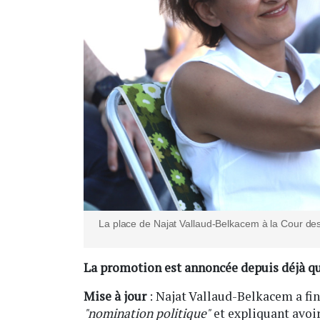
La place de Najat Vallaud-Belkacem à la Cour de
La promotion est annoncée depuis déjà q
Mise à jour
: Najat Vallaud-Belkacem a fin
"nomination politique"
et expliquant avoir