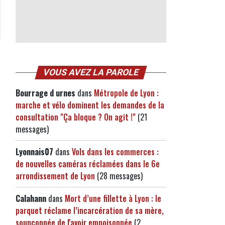
VOUS AVEZ LA PAROLE
Bourrage d urnes
dans
Métropole de Lyon :
marche et vélo dominent les demandes de la
consultation "Ça bloque ? On agit !"
(21
messages)
Lyonnais07
dans
Vols dans les commerces :
de nouvelles caméras réclamées dans le 6e
arrondissement de Lyon
(28 messages)
Calahann
dans
Mort d’une fillette à Lyon : le
parquet réclame l’incarcération de sa mère,
soupçonnée de l'avoir empoisonnée
(2