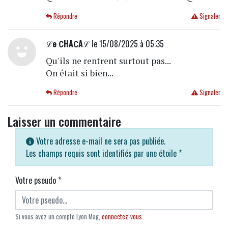
Répondre
Signaler
ℒe ∁HA∁Aℒ
le 15/08/2025 à 05:35
Qu'ils ne rentrent surtout pas...
On était si bien...
Répondre
Signaler
Laisser un commentaire
Votre adresse e-mail ne sera pas publiée.
Les champs requis sont identifiés par une étoile
*
Votre pseudo
*
Si vous avez un compte Lyon Mag,
connectez-vous
.