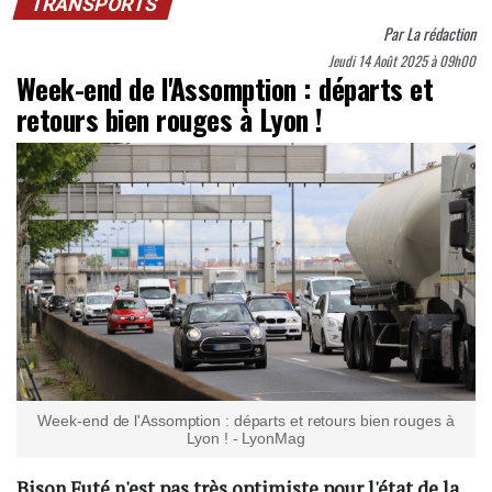
TRANSPORTS
Par
La rédaction
Jeudi 14 Août 2025 à 09h00
Week-end de l'Assomption : départs et
retours bien rouges à Lyon !
Week-end de l'Assomption : départs et retours bien rouges à
Lyon ! - LyonMag
Bison Futé n'est pas très optimiste pour l'état de la