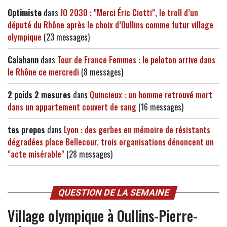
Optimiste
dans
JO 2030 : "Merci Éric Ciotti", le troll d’un
député du Rhône après le choix d’Oullins comme futur village
olympique
(23 messages)
Calahann
dans
Tour de France Femmes : le peloton arrive dans
le Rhône ce mercredi
(8 messages)
2 poids 2 mesures
dans
Quincieux : un homme retrouvé mort
dans un appartement couvert de sang
(16 messages)
tes propos
dans
Lyon : des gerbes en mémoire de résistants
dégradées place Bellecour, trois organisations dénoncent un
"acte misérable"
(28 messages)
QUESTION DE LA SEMAINE
Village olympique à Oullins-Pierre-