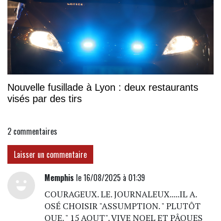
Nouvelle fusillade à Lyon : deux restaurants
visés par des tirs
2
commentaires
Laisser un commentaire
Memphis
le 16/08/2025 à 01:39
COURAGEUX. LE. JOURNALEUX.....IL A.
OSÉ CHOISIR "ASSUMPTION. " PLUTÔT
QUE. " 15 AOUT". VIVE NOEL ET PÂQUES