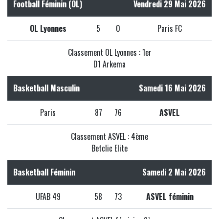
Football Féminin (OL)
Vendredi 29 Mai 2026
OL Lyonnes
5
0
Paris FC
Classement OL Lyonnes : 1er
D1 Arkema
Basketball Masculin
Samedi 16 Mai 2026
Paris
87
76
ASVEL
Classement ASVEL : 4ème
Betclic Elite
Basketball Féminin
Samedi 2 Mai 2026
UFAB 49
58
73
ASVEL féminin