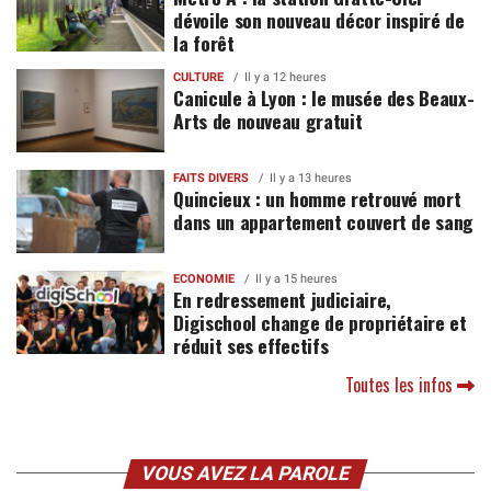
dévoile son nouveau décor inspiré de
la forêt
CULTURE
Il y a 12 heures
Canicule à Lyon : le musée des Beaux-
Arts de nouveau gratuit
FAITS DIVERS
Il y a 13 heures
Quincieux : un homme retrouvé mort
dans un appartement couvert de sang
ECONOMIE
Il y a 15 heures
En redressement judiciaire,
Digischool change de propriétaire et
réduit ses effectifs
Toutes les infos
VOUS AVEZ LA PAROLE