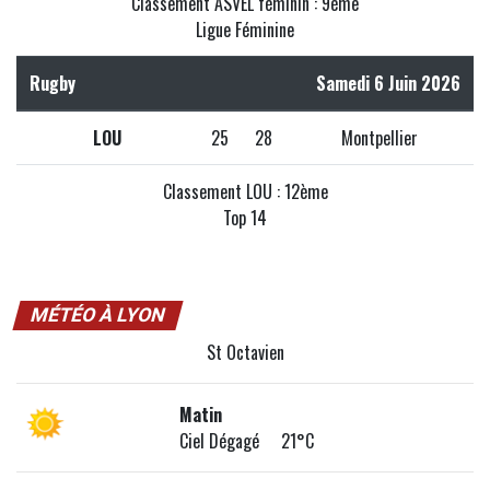
Classement ASVEL féminin : 9ème
Ligue Féminine
Rugby
Samedi 6 Juin 2026
LOU
25
28
Montpellier
Classement LOU : 12ème
Top 14
MÉTÉO À LYON
St Octavien
Matin
Ciel Dégagé 21°C