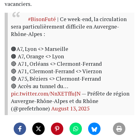
vacanciers.
#BisonFuté
| Ce week-end, la circulation
sera particulièrement difficile en Auvergne-
Rhône-Alpes :
🟠A7, Lyon <> Marseille
🟠 A7, Orange <> Lyon
🔴 A71, Orléans <> Clermont-Ferrand
🔴 A71, Clermont-Ferrand <> Vierzon
🔴 A75, Béziers <> Clermont-Ferrand
🔴 Accès au tunnel du…
pic.twitter.com/NnXETffuJN
— Préfète de région
Auvergne-Rhône-Alpes et du Rhône
(@prefetrhone)
August 13, 2025