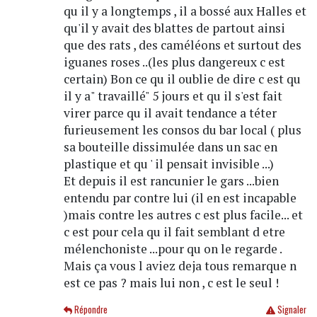
qu il y a longtemps , il a bossé aux Halles et
qu'il y avait des blattes de partout ainsi
que des rats , des caméléons et surtout des
iguanes roses ..(les plus dangereux c est
certain) Bon ce qu il oublie de dire c est qu
il y a" travaillé" 5 jours et qu il s'est fait
virer parce qu il avait tendance a téter
furieusement les consos du bar local ( plus
sa bouteille dissimulée dans un sac en
plastique et qu ' il pensait invisible ...)
Et depuis il est rancunier le gars ...bien
entendu par contre lui (il en est incapable
)mais contre les autres c est plus facile... et
c est pour cela qu il fait semblant d etre
mélenchoniste ...pour qu on le regarde .
Mais ça vous l aviez deja tous remarque n
est ce pas ? mais lui non , c est le seul !
Répondre
Signaler