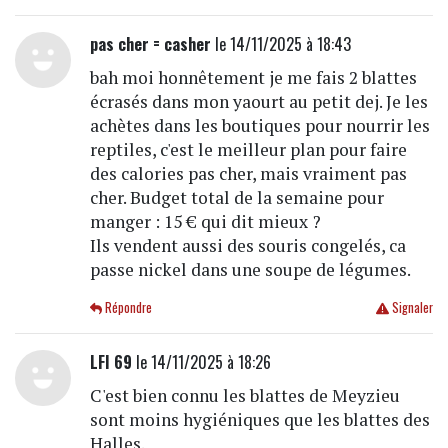
pas cher = casher
le 14/11/2025 à 18:43
bah moi honnêtement je me fais 2 blattes
écrasés dans mon yaourt au petit dej. Je les
achètes dans les boutiques pour nourrir les
reptiles, c'est le meilleur plan pour faire
des calories pas cher, mais vraiment pas
cher. Budget total de la semaine pour
manger : 15 € qui dit mieux ?
Ils vendent aussi des souris congelés, ca
passe nickel dans une soupe de légumes.
Répondre
Signaler
LFI 69
le 14/11/2025 à 18:26
C'est bien connu les blattes de Meyzieu
sont moins hygiéniques que les blattes des
Halles.