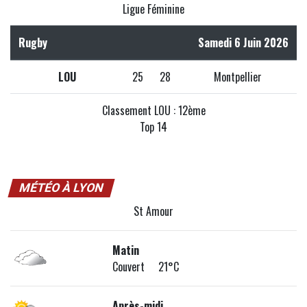
Ligue Féminine
Rugby
Samedi 6 Juin 2026
LOU
25
28
Montpellier
Classement LOU : 12ème
Top 14
MÉTÉO À LYON
St Amour
Matin
Couvert 21°C
Après-midi