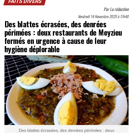
FAITS DIVERS
Par
La rédaction
Vendredi 14 Novembre 2025 à 17h40
Des blattes écrasées, des denrées
périmées : deux restaurants de Meyzieu
fermés en urgence à cause de leur
hygiène déplorable
Des blattes écrasées, des denrées périmées : deux