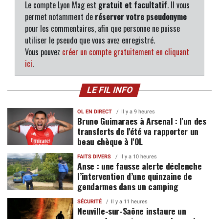
Le compte Lyon Mag est
gratuit et facultatif
. Il vous
permet notamment de
réserver votre pseudonyme
pour les commentaires, afin que personne ne puisse
utiliser le pseudo que vous avez enregistré.
Vous pouvez
créer un compte gratuitement en cliquant
ici
.
LE FIL INFO
OL EN DIRECT
Il y a 9 heures
Bruno Guimaraes à Arsenal : l'un des
transferts de l'été va rapporter un
beau chèque à l'OL
FAITS DIVERS
Il y a 10 heures
Anse : une fausse alerte déclenche
l’intervention d’une quinzaine de
gendarmes dans un camping
SÉCURITÉ
Il y a 11 heures
Neuville-sur-Saône instaure un