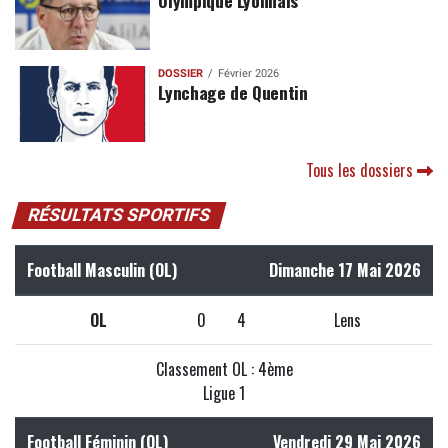
Olympique Lyonnais
DOSSIER
Février 2026
Lynchage de Quentin
Tous les dossiers
RÉSULTATS SPORTIFS
Football Masculin (OL)
Dimanche 17 Mai 2026
OL
0
4
Lens
Classement OL : 4ème
Ligue 1
Football Féminin (OL)
Vendredi 29 Mai 2026