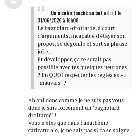
On a enfin touché au but
a écrit
le
01/06/2026 à 16h08
Le bagnolard-droitardé, à court
d'arguments, incapable d'étayer son
propos, se dégonfle et sort sa phrase
joker.
Et développer, ça te serait pas
possible avec tes quelques neurones
? En QUOI respecter les règles est-il
"mauvais" ?
Ah oui donc comme je ne suis pas vous
donc je suis forcément un "bagnolard
droitardé" !
Vous n êtes que dans l anathème
caricaturale, je ne sais pas si ça se soigne