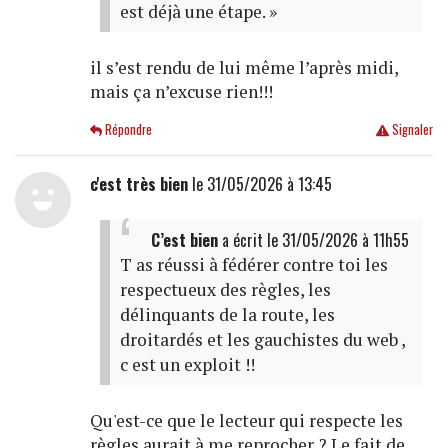
est déjà une étape. »
il s’est rendu de lui même l’après midi,
mais ça n’excuse rien!!!
Répondre
Signaler
c'est très bien
le 31/05/2026 à 13:45
C’est bien
a écrit
le 31/05/2026 à 11h55
T as réussi à fédérer contre toi les
respectueux des règles, les
délinquants de la route, les
droitardés et les gauchistes du web ,
c est un exploit !!
Qu'est-ce que le lecteur qui respecte les
règles aurait à me reprocher ? Le fait de