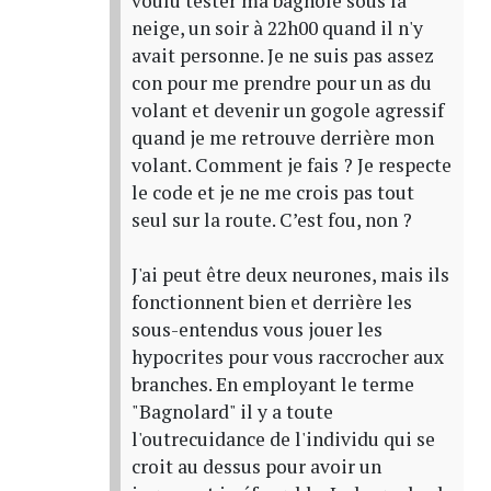
voulu tester ma bagnole sous la
neige, un soir à 22h00 quand il n'y
avait personne. Je ne suis pas assez
con pour me prendre pour un as du
volant et devenir un gogole agressif
quand je me retrouve derrière mon
volant. Comment je fais ? Je respecte
le code et je ne me crois pas tout
seul sur la route. C’est fou, non ?
J'ai peut être deux neurones, mais ils
fonctionnent bien et derrière les
sous-entendus vous jouer les
hypocrites pour vous raccrocher aux
branches. En employant le terme
"Bagnolard" il y a toute
l'outrecuidance de l'individu qui se
croit au dessus pour avoir un