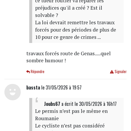
ce tueur routier va réparer les
préjudices qu'il a créé ? Est il
solvable ?
La loi devrait remettre les travaux
forcés pour des périodes de plus de
10 pour ce genre de crimes ...
travaux forcés route de Genas.....quel
sombre humour !
Répondre
Signaler
bassta
le 31/05/2026 à 19:57
Joubs67
a écrit
le 30/05/2026 à 16h17
Le permis n’est pas le même en
Roumanie
Le cycliste n’est pas considéré