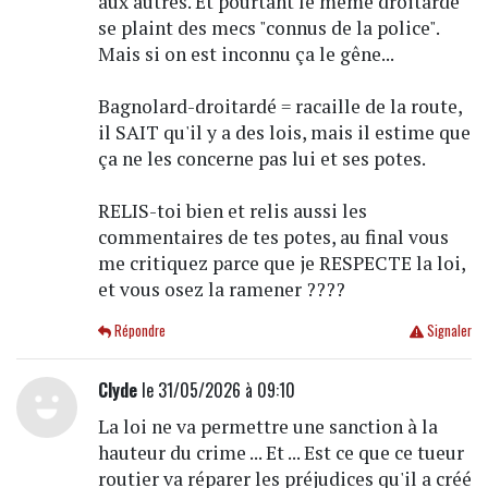
aux autres. Et pourtant le même droitardé
se plaint des mecs "connus de la police".
Mais si on est inconnu ça le gêne...
Bagnolard-droitardé = racaille de la route,
il SAIT qu'il y a des lois, mais il estime que
ça ne les concerne pas lui et ses potes.
RELIS-toi bien et relis aussi les
commentaires de tes potes, au final vous
me critiquez parce que je RESPECTE la loi,
et vous osez la ramener ????
Répondre
Signaler
Clyde
le 31/05/2026 à 09:10
La loi ne va permettre une sanction à la
hauteur du crime ... Et ... Est ce que ce tueur
routier va réparer les préjudices qu'il a créé