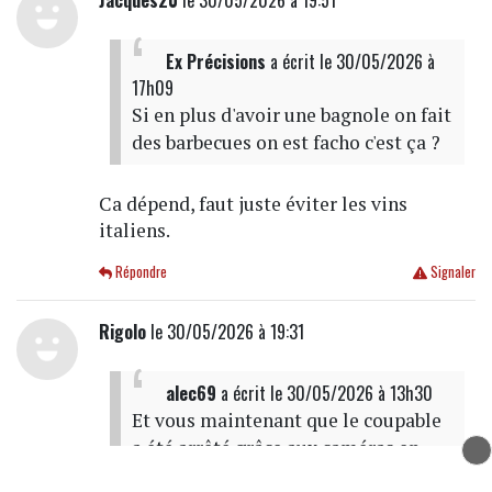
Jacques20
le 30/05/2026 à 19:51
Ex Précisions
a écrit
le 30/05/2026 à
17h09
Si en plus d'avoir une bagnole on fait
des barbecues on est facho c'est ça ?
Ca dépend, faut juste éviter les vins
italiens.
Répondre
Signaler
Rigolo
le 30/05/2026 à 19:31
alec69
a écrit
le 30/05/2026 à 13h30
Et vous maintenant que le coupable
a été arrêté grâce aux caméras en
autre, comprendre la réalité du fait.