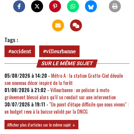
Tags :
accident
villeurbanne
SUR LE MÊME SUJET
05/08/2026 à 14:20 -
Métro A : la station Gratte-Ciel dévoile
son nouveau décor inspiré de la forêt
01/08/2026 à 21:02 -
Villeurbanne : un policier à moto
grièvement blessé alors qu’il se rendait sur une intervention
30/07/2026 à 19:11 -
"Un point d'étape difficile que nous vivons" :
un budget revu à la baisse validé par la DNCG
Afficher plus d'articles sur le même sujet ↓