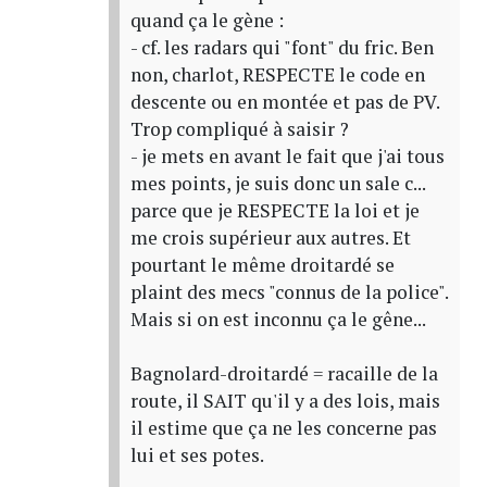
quand ça le gène :
- cf. les radars qui "font" du fric. Ben
non, charlot, RESPECTE le code en
descente ou en montée et pas de PV.
Trop compliqué à saisir ?
- je mets en avant le fait que j'ai tous
mes points, je suis donc un sale c...
parce que je RESPECTE la loi et je
me crois supérieur aux autres. Et
pourtant le même droitardé se
plaint des mecs "connus de la police".
Mais si on est inconnu ça le gêne...
Bagnolard-droitardé = racaille de la
route, il SAIT qu'il y a des lois, mais
il estime que ça ne les concerne pas
lui et ses potes.