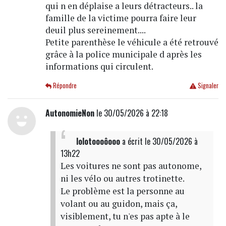
qui n en déplaise a leurs détracteurs.. la
famille de la victime pourra faire leur
deuil plus sereinement....
Petite parenthèse le véhicule a été retrouvé
grâce à la police municipale d après les
informations qui circulent.
Répondre
Signaler
AutonomieNon
le 30/05/2026 à 22:18
lolotoooôooo
a écrit
le 30/05/2026 à
13h22
Les voitures ne sont pas autonome,
ni les vélo ou autres trotinette.
Le problème est la personne au
volant ou au guidon, mais ça,
visiblement, tu n'es pas apte à le