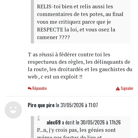
RELIS-toi bien et relis aussi les
commentaires de tes potes, au final
vous me critiquez parce que je
RESPECTE la loi, et vous osez la
ramener ????
T as réussi à fédérer contre toi les
respectueux des règles, les délinquants de
la route, les droitardés et les gauchistes du
web , c est un exploit !!
Répondre
Signaler
Pire que pire
le 31/05/2026 à 11:07
alec69
a écrit
le 30/05/2026 à 17h26
P...n, j'y crois pas, les génies sont
même pas foutus de lire et