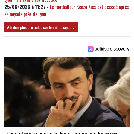
25/06/2026 à 11:27 -
Le footballeur Kenzo Kies est décédé après
sa noyade près de Lyon
Afficher plus d'articles sur le même sujet ↓