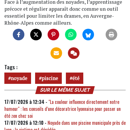
Face à l’augmentation des noyades, l’apprentissage
précoce et régulier apparaît donc comme un outil
essentiel pour limiter les drames, en Auvergne-
Rhône-Alpes comme ailleurs.
Tags :
noyade
piscine
été
SUR LE MÊME SUJET
17/07/2026 à 12:34 -
"La couleur influence directement notre
humeur" : les conseils d’une décoratrice lyonnaise pour passer un
été zen chez soi
17/07/2026 à 12:10 -
Noyade dans une piscine municipale près de
Lyon : la victime est décédée