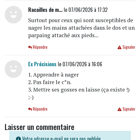
Racailles de m...
le 07/06/2026 à 17:32
Surtout pour ceux qui sont susceptibles de
nager les mains attachées dans le dos et un
parpaing attaché aux pieds...
Répondre
Signaler
Ex Précisions
le 07/06/2026 à 16:06
1. Apprendre à nager
2. Pas faire le c*n.
3. Mettre ses gosses en laisse (ça existe !)
;-)
Répondre
Signaler
Laisser un commentaire
Votre adresse e-mail ne sera pas publiée.