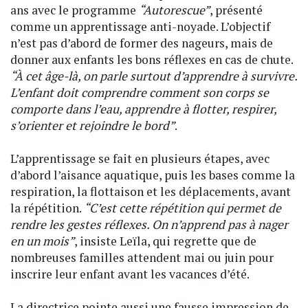
ans avec le programme
“Autorescue”
, présenté
comme un apprentissage anti-noyade. L’objectif
n’est pas d’abord de former des nageurs, mais de
donner aux enfants les bons réflexes en cas de chute.
“À cet âge-là, on parle surtout d’apprendre à survivre.
L’enfant doit comprendre comment son corps se
comporte dans l’eau, apprendre à flotter, respirer,
s’orienter et rejoindre le bord”
.
L’apprentissage se fait en plusieurs étapes, avec
d’abord l’aisance aquatique, puis les bases comme la
respiration, la flottaison et les déplacements, avant
la répétition.
“C’est cette répétition qui permet de
rendre les gestes réflexes. On n’apprend pas à nager
en un mois”
, insiste Leïla, qui regrette que de
nombreuses familles attendent mai ou juin pour
inscrire leur enfant avant les vacances d’été.
La directrice pointe aussi une fausse impression de