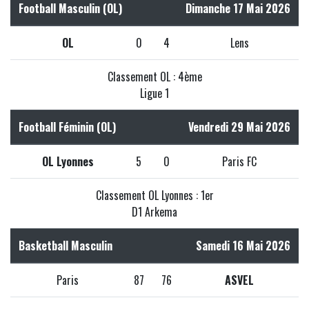
Football Masculin (OL)
Dimanche 17 Mai 2026
OL
0
4
Lens
Classement OL : 4ème
Ligue 1
Football Féminin (OL)
Vendredi 29 Mai 2026
OL Lyonnes
5
0
Paris FC
Classement OL Lyonnes : 1er
D1 Arkema
Basketball Masculin
Samedi 16 Mai 2026
Paris
87
76
ASVEL