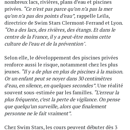
nombreux lacs, rivières, plans d’eau et piscines
privées.
“Ce n’est pas parce qu’on n’a pas la mer
qu’on n’a pas des points d’eau”,
rappelle Leïla,
directrice de Swim Stars Clermont-Ferrand et Lyon.
“On a des lacs, des rivières, des étangs. Et dans le
centre de la France, il y a peut-être moins cette
culture de l’eau et de la prévention"
.
Selon elle, le développement des piscines privées
renforce aussi le risque, notamment chez les plus
jeunes.
“Il y a de plus en plus de piscines à la maison.
Or un enfant peut se noyer dans 30 centimètres
d’eau, en silence, en quelques secondes”
. Une réalité
souvent sous-estimée par les familles.
“L’erreur la
plus fréquente, c’est la perte de vigilance. On pense
que quelqu’un surveille, alors que finalement
personne ne le fait vraiment”.
Chez Swim Stars, les cours peuvent débuter dès 3