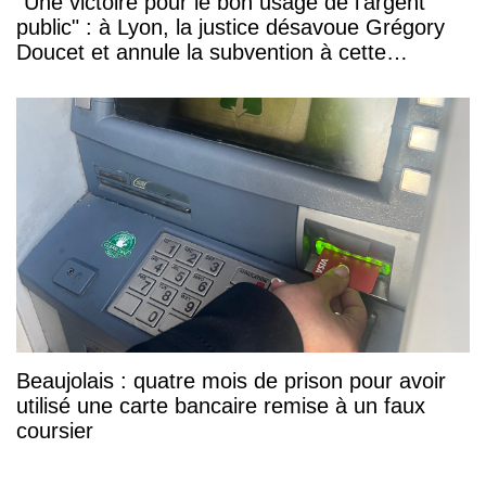
"Une victoire pour le bon usage de l'argent
public" : à Lyon, la justice désavoue Grégory
Doucet et annule la subvention à cette
association
Beaujolais : quatre mois de prison pour avoir
utilisé une carte bancaire remise à un faux
coursier