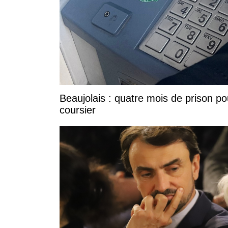
Beaujolais : quatre mois de prison po
coursier