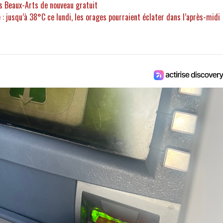
es Beaux-Arts de nouveau gratuit
 : jusqu’à 38°C ce lundi, les orages pourraient éclater dans l’après-midi