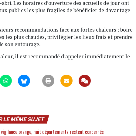
-abri. Les horaires d’ouverture des accueils de jour ont
ux publics les plus fragiles de bénéficier de davantage
usieurs recommandations face aux fortes chaleurs : boire
s les plus chaudes, privilégier les lieux frais et prendre
de son entourage.
 chaleur, il est recommandé d’appeler immédiatement le
R LE MÊME SUJET
la vigilance orange, huit départements restent concernés