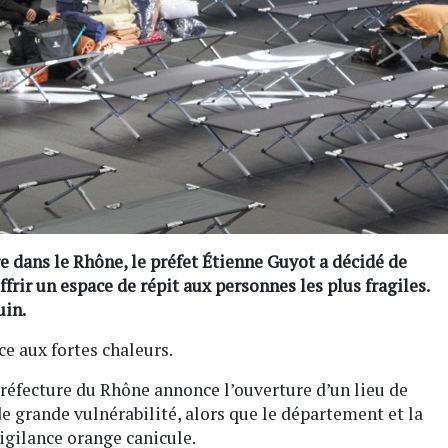
re dans le Rhône, le préfet Étienne Guyot a décidé de
frir un espace de répit aux personnes les plus fragiles.
uin.
ce aux fortes chaleurs.
réfecture du Rhône annonce l’ouverture d’un lieu de
e grande vulnérabilité, alors que le département et la
gilance orange canicule.