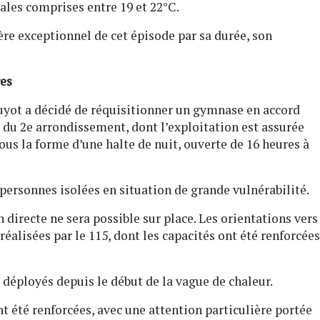
ales comprises entre 19 et 22°C.
tère exceptionnel de cet épisode par sa durée, son
res
 Guyot a décidé de réquisitionner un gymnase en accord
 du 2e arrondissement, dont l’exploitation est assurée
us la forme d’une halte de nuit, ouverte de 16 heures à
personnes isolées en situation de grande vulnérabilité.
directe ne sera possible sur place. Les orientations vers
alisées par le 115, dont les capacités ont été renforcées
 déployés depuis le début de la vague de chaleur.
t été renforcées, avec une attention particulière portée