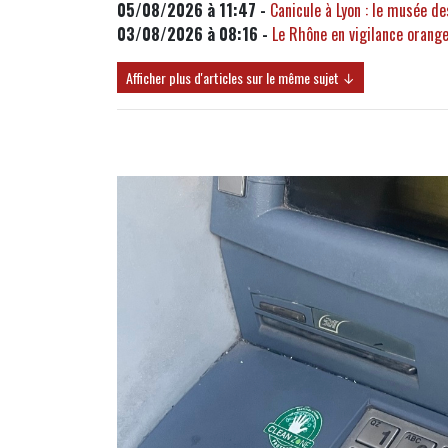
05/08/2026 à 11:47 -
Canicule à Lyon : le musée d
03/08/2026 à 08:16 -
Le Rhône en vigilance orange
Afficher plus d'articles sur le même sujet ↓