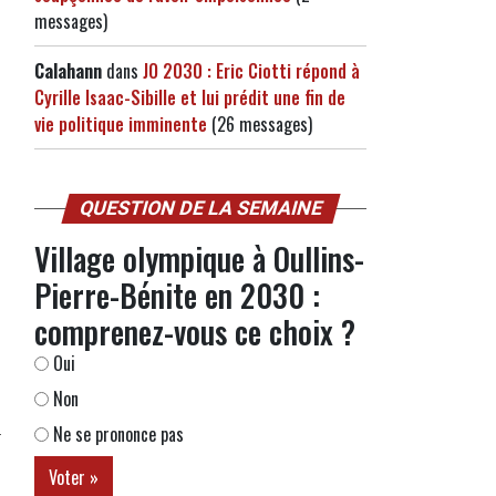
messages)
Calahann
dans
JO 2030 : Eric Ciotti répond à
Cyrille Isaac-Sibille et lui prédit une fin de
vie politique imminente
(26 messages)
QUESTION DE LA SEMAINE
Village olympique à Oullins-
Pierre-Bénite en 2030 :
comprenez-vous ce choix ?
Oui
Non
Ne se prononce pas