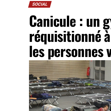
SOCIAL
Canicule : un 
réquisitionné à
les personnes 