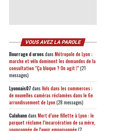
VOUS AVEZ LA PAROLE
Bourrage d urnes
dans
Métropole de Lyon :
marche et vélo dominent les demandes de la
consultation "Ça bloque ? On agit !"
(21
messages)
Lyonnais07
dans
Vols dans les commerces :
de nouvelles caméras réclamées dans le 6e
arrondissement de Lyon
(28 messages)
Calahann
dans
Mort d’une fillette à Lyon : le
parquet réclame l’incarcération de sa mère,
soupçonnée de l'avoir empoisonnée
(2