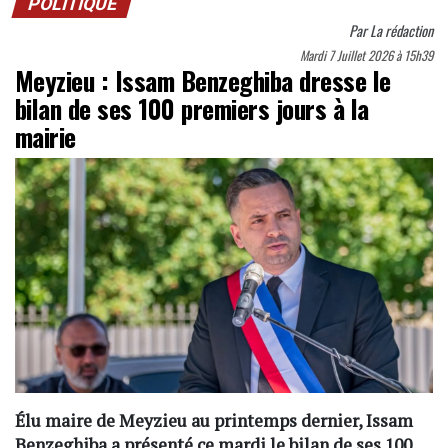
POLITIQUE
Par
La rédaction
Mardi 7 Juillet 2026 à 15h39
Meyzieu : Issam Benzeghiba dresse le
bilan de ses 100 premiers jours à la
mairie
Élu maire de Meyzieu au printemps dernier, Issam
Benzeghiba a présenté ce mardi le bilan de ses 100