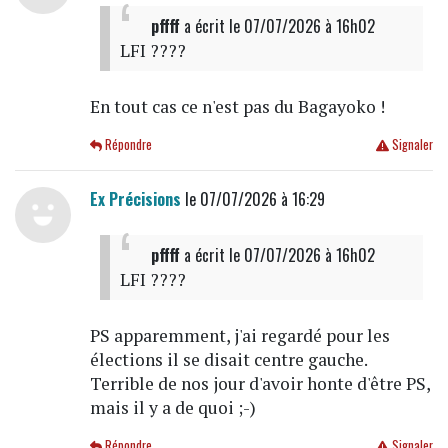
pffff
a écrit
le 07/07/2026 à 16h02
LFI ????
En tout cas ce n'est pas du Bagayoko !
Répondre
Signaler
Ex Précisions
le 07/07/2026 à 16:29
pffff
a écrit
le 07/07/2026 à 16h02
LFI ????
PS apparemment, j'ai regardé pour les
élections il se disait centre gauche.
Terrible de nos jour d'avoir honte d'être PS,
mais il y a de quoi ;-)
Répondre
Signaler