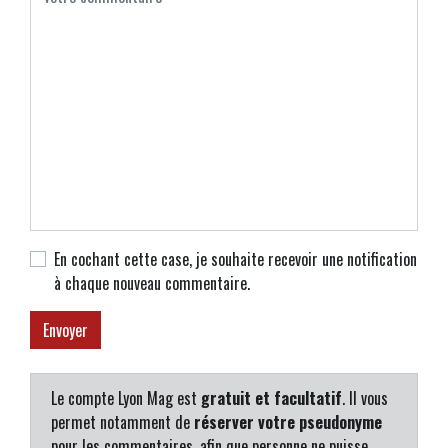
En cochant cette case, je souhaite recevoir une notification
à chaque nouveau commentaire.
Le compte Lyon Mag est
gratuit et facultatif
. Il vous
permet notamment de
réserver votre pseudonyme
pour les commentaires, afin que personne ne puisse