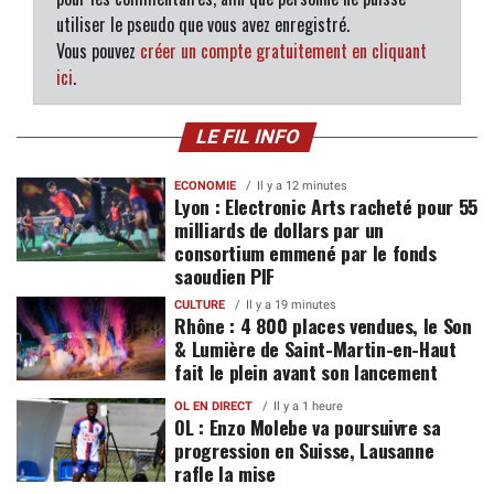
utiliser le pseudo que vous avez enregistré.
Vous pouvez
créer un compte gratuitement en cliquant
ici
.
LE FIL INFO
ECONOMIE
Il y a 12 minutes
Lyon : Electronic Arts racheté pour 55
milliards de dollars par un
consortium emmené par le fonds
saoudien PIF
CULTURE
Il y a 19 minutes
Rhône : 4 800 places vendues, le Son
& Lumière de Saint-Martin-en-Haut
fait le plein avant son lancement
OL EN DIRECT
Il y a 1 heure
OL : Enzo Molebe va poursuivre sa
progression en Suisse, Lausanne
rafle la mise