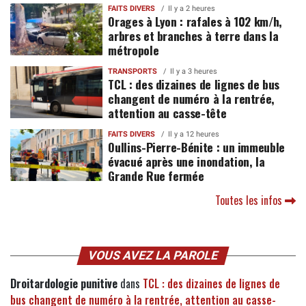
FAITS DIVERS
Il y a 2 heures
Orages à Lyon : rafales à 102 km/h,
arbres et branches à terre dans la
métropole
TRANSPORTS
Il y a 3 heures
TCL : des dizaines de lignes de bus
changent de numéro à la rentrée,
attention au casse-tête
FAITS DIVERS
Il y a 12 heures
Oullins-Pierre-Bénite : un immeuble
évacué après une inondation, la
Grande Rue fermée
Toutes les infos
VOUS AVEZ LA PAROLE
Droitardologie punitive
dans
TCL : des dizaines de lignes de
bus changent de numéro à la rentrée, attention au casse-