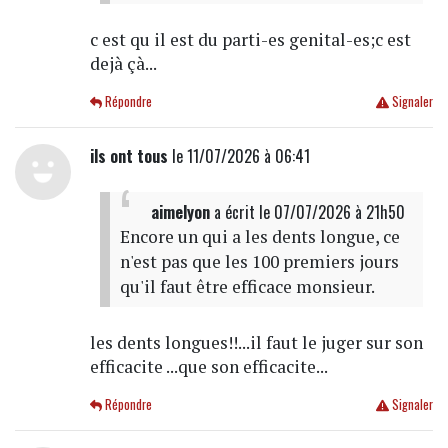
c est qu il est du parti-es genital-es;c est
dejà çà...
Répondre
Signaler
ils ont tous
le 11/07/2026 à 06:41
aimelyon
a écrit
le 07/07/2026 à 21h50
Encore un qui a les dents longue, ce
n'est pas que les 100 premiers jours
qu'il faut être efficace monsieur.
les dents longues!!...il faut le juger sur son
efficacite ...que son efficacite...
Répondre
Signaler