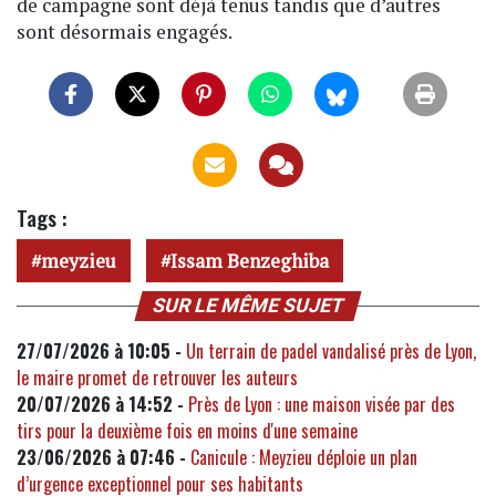
de campagne sont déjà tenus tandis que d’autres
sont désormais engagés.
Tags :
meyzieu
Issam Benzeghiba
SUR LE MÊME SUJET
27/07/2026 à 10:05 -
Un terrain de padel vandalisé près de Lyon,
le maire promet de retrouver les auteurs
20/07/2026 à 14:52 -
Près de Lyon : une maison visée par des
tirs pour la deuxième fois en moins d'une semaine
23/06/2026 à 07:46 -
Canicule : Meyzieu déploie un plan
d’urgence exceptionnel pour ses habitants