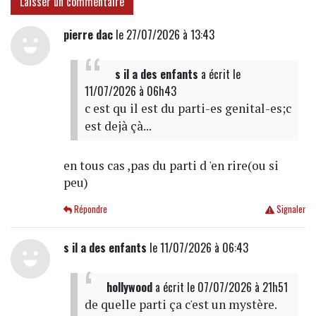
Laisser un commentaire
pierre dac
le 27/07/2026 à 13:43
s il a des enfants
a écrit
le
11/07/2026 à 06h43
c est qu il est du parti-es genital-es;c
est dejà çà...
en tous cas ,pas du parti d 'en rire(ou si
peu)
Répondre
Signaler
s il a des enfants
le 11/07/2026 à 06:43
hollywood
a écrit
le 07/07/2026 à 21h51
de quelle parti ça c'est un mystère.