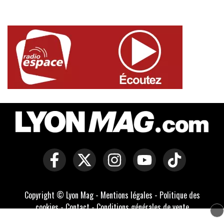
Copyright © Lyon Mag -
Mentions légales
-
Politique des
cookies
-
Contact
-
Conditions générales de vente