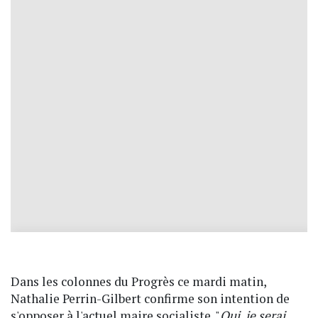
Dans les colonnes du Progrès ce mardi matin,
Nathalie Perrin-Gilbert confirme son intention de
s'opposer à l'actuel maire socialiste. "
Oui, je serai