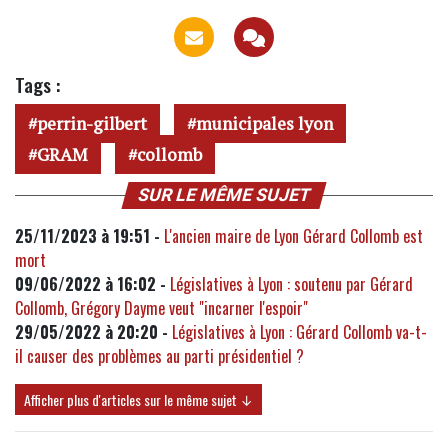
Tags :
perrin-gilbert
municipales lyon
GRAM
collomb
SUR LE MÊME SUJET
25/11/2023 à 19:51 -
L'ancien maire de Lyon Gérard Collomb est
mort
09/06/2022 à 16:02 -
Législatives à Lyon : soutenu par Gérard
Collomb, Grégory Dayme veut "incarner l'espoir"
29/05/2022 à 20:20 -
Législatives à Lyon : Gérard Collomb va-t-
il causer des problèmes au parti présidentiel ?
Afficher plus d'articles sur le même sujet ↓