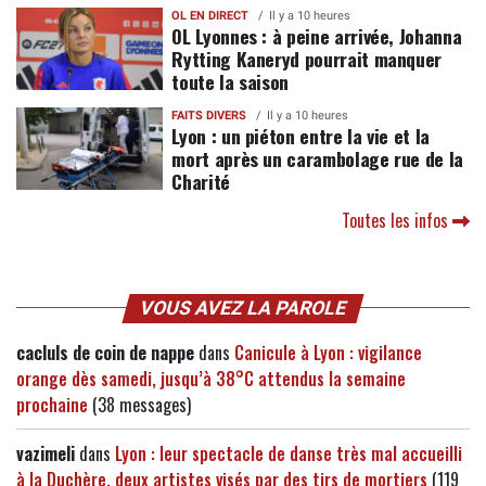
OL EN DIRECT
Il y a 10 heures
OL Lyonnes : à peine arrivée, Johanna
Rytting Kaneryd pourrait manquer
toute la saison
FAITS DIVERS
Il y a 10 heures
Lyon : un piéton entre la vie et la
mort après un carambolage rue de la
Charité
Toutes les infos
VOUS AVEZ LA PAROLE
cacluls de coin de nappe
dans
Canicule à Lyon : vigilance
orange dès samedi, jusqu’à 38°C attendus la semaine
prochaine
(38 messages)
vazimeli
dans
Lyon : leur spectacle de danse très mal accueilli
à la Duchère, deux artistes visés par des tirs de mortiers
(119