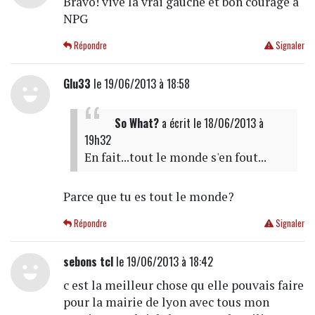
Bravo! vive la vrai gauche et bon courage à
NPG
Répondre
Signaler
Glu33
le 19/06/2013 à 18:58
So What?
a écrit
le 18/06/2013 à
19h32
En fait...tout le monde s'en fout...
Parce que tu es tout le monde?
Répondre
Signaler
sebons tcl
le 19/06/2013 à 18:42
c est la meilleur chose qu elle pouvais faire
pour la mairie de lyon avec tous mon