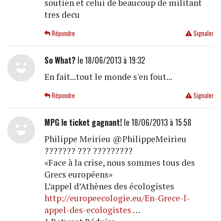
soutien et celui de beaucoup de militant
tres decu
Répondre
Signaler
So What?
le 18/06/2013 à 19:32
En fait...tout le monde s'en fout...
Répondre
Signaler
MPG le ticket gagnant!
le 18/06/2013 à 15:58
Philippe Meirieu @PhilippeMeirieu
??????? ??? ?????????
«Face à la crise, nous sommes tous des
Grecs européens»
L’appel d’Athènes des écologistes
http://europeecologie.eu/En-Grece-l-
appel-des-ecologistes
…