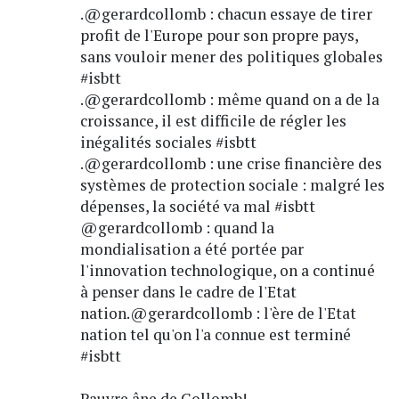
.@gerardcollomb : chacun essaye de tirer
profit de l'Europe pour son propre pays,
sans vouloir mener des politiques globales
#isbtt
.@gerardcollomb : même quand on a de la
croissance, il est difficile de régler les
inégalités sociales #isbtt
.@gerardcollomb : une crise financière des
systèmes de protection sociale : malgré les
dépenses, la société va mal #isbtt
@gerardcollomb : quand la
mondialisation a été portée par
l'innovation technologique, on a continué
à penser dans le cadre de l'Etat
nation.@gerardcollomb : l'ère de l'Etat
nation tel qu'on l'a connue est terminé
#isbtt
Pauvre âne de Collomb!