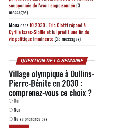
soupçonnée de l'avoir empoisonnée
(3
messages)
Moua
dans
JO 2030 : Eric Ciotti répond à
Cyrille Isaac-Sibille et lui prédit une fin de
vie politique imminente
(28 messages)
QUESTION DE LA SEMAINE
Village olympique à Oullins-
Pierre-Bénite en 2030 :
comprenez-vous ce choix ?
Oui
Non
Ne se prononce pas