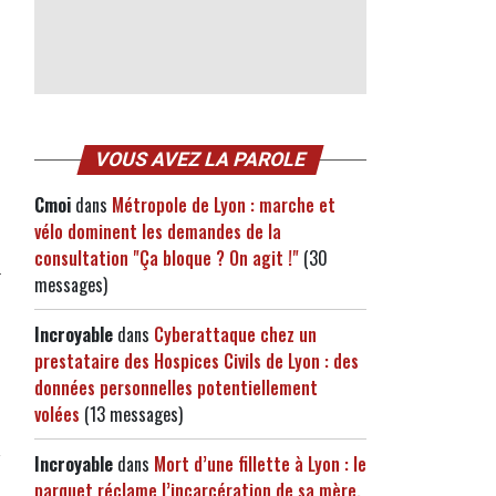
VOUS AVEZ LA PAROLE
Cmoi
dans
Métropole de Lyon : marche et
vélo dominent les demandes de la
consultation "Ça bloque ? On agit !"
(30
messages)
Incroyable
dans
Cyberattaque chez un
prestataire des Hospices Civils de Lyon : des
données personnelles potentiellement
volées
(13 messages)
Incroyable
dans
Mort d’une fillette à Lyon : le
parquet réclame l’incarcération de sa mère,