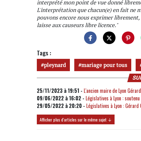
interprété mon point de vue donné libreme
L'interprétation que chacun(e) en fait ne 
pouvons encore nous exprimer librement, ce 
laisse aux causeurs libre licence."
Tags :
pleynard
mariage pour tous
SU
25/11/2023 à 19:51 -
L'ancien maire de Lyon Gérar
09/06/2022 à 16:02 -
Législatives à Lyon : souten
29/05/2022 à 20:20 -
Législatives à Lyon : Gérard
Afficher plus d'articles sur le même sujet ↓