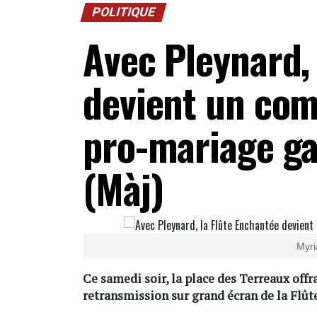
POLITIQUE
Avec Pleynard,
devient un com
pro-mariage ga
(Màj)
Myri
Ce samedi soir, la place des Terreaux offra
retransmission sur grand écran de la Flû