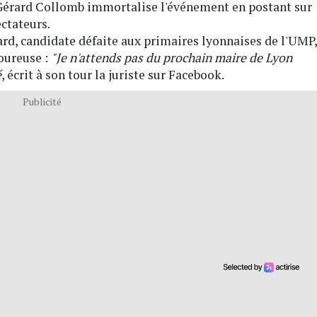
, Gérard Collomb immortalise l'événement en postant sur
ectateurs.
ard, candidate défaite aux primaires lyonnaises de l'UMP,
oureuse :
"Je n'attends pas du prochain maire de Lyon
é
, écrit à son tour la juriste sur Facebook.
Publicité