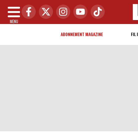
MENU
ABONNEMENT MAGAZINE
FIL 