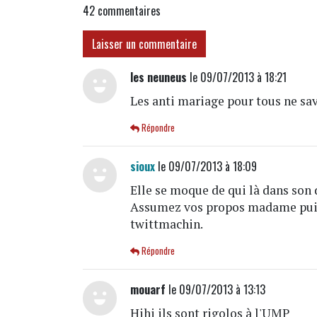
42
commentaires
Laisser un commentaire
les neuneus
le 09/07/2013 à 18:21
Les anti mariage pour tous ne sav
Répondre
sioux
le 09/07/2013 à 18:09
Elle se moque de qui là dans son 
Assumez vos propos madame puis
twittmachin.
Répondre
mouarf
le 09/07/2013 à 13:13
Hihi ils sont rigolos à l'UMP