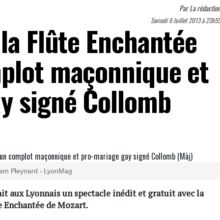
Par
La rédactio
Samedi 6 Juillet 2013 à 23h5
 la Flûte Enchantée
plot maçonnique et
y signé Collomb
am Pleynard - LyonMag
it aux Lyonnais un spectacle inédit et gratuit avec la
te Enchantée de Mozart.