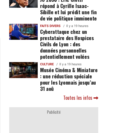
répond à Cyrille Isaac-
Sibille et lui prédit une fin
de vie politique imminente
FAITS DIVERS
Il y a 19 heures
Cyberattaque chez un
prestataire des Hospices
Civils de Lyon : des
données personnelles
potentiellement volées
CULTURE
Il y a 19 heures
Musée Cinéma & Miniature
: une réduction spéciale
pour les Lyonnais jusqu’au
31 aoû
Toutes les infos
Publicité