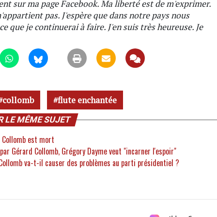
nt sur ma page Facebook. Ma liberté est de m'exprimer.
m'appartient pas. J'espère que dans notre pays nous
que je continuerai à faire. J'en suis très heureuse. Je
collomb
flute enchantée
R LE MÊME SUJET
d Collomb est mort
u par Gérard Collomb, Grégory Dayme veut "incarner l'espoir"
 Collomb va-t-il causer des problèmes au parti présidentiel ?