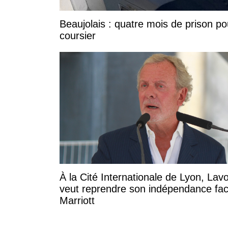
Beaujolais : quatre mois de prison po
coursier
À la Cité Internationale de Lyon, Lavo
veut reprendre son indépendance fa
Marriott