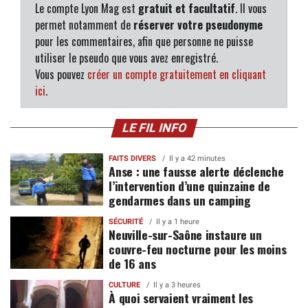
Le compte Lyon Mag est
gratuit et facultatif
. Il vous
permet notamment de
réserver votre pseudonyme
pour les commentaires, afin que personne ne puisse
utiliser le pseudo que vous avez enregistré.
Vous pouvez
créer un compte gratuitement en cliquant
ici
.
LE FIL INFO
FAITS DIVERS
Il y a 42 minutes
Anse : une fausse alerte déclenche
l’intervention d’une quinzaine de
gendarmes dans un camping
SÉCURITÉ
Il y a 1 heure
Neuville-sur-Saône instaure un
couvre-feu nocturne pour les moins
de 16 ans
CULTURE
Il y a 3 heures
À quoi servaient vraiment les