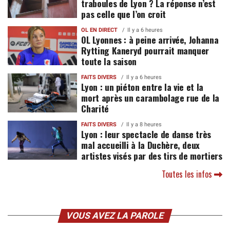
traboules de Lyon ? La réponse n’est
pas celle que l’on croit
OL EN DIRECT
Il y a 6 heures
OL Lyonnes : à peine arrivée, Johanna
Rytting Kaneryd pourrait manquer
toute la saison
FAITS DIVERS
Il y a 6 heures
Lyon : un piéton entre la vie et la
mort après un carambolage rue de la
Charité
FAITS DIVERS
Il y a 8 heures
Lyon : leur spectacle de danse très
mal accueilli à la Duchère, deux
artistes visés par des tirs de mortiers
Toutes les infos
VOUS AVEZ LA PAROLE