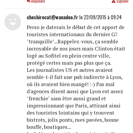
Répondre
Signaler
cheshirecat@wanadoo.fr
le 22/09/2015 à 09:24
Perso je daterais le début de cet apport de
touristes internationaux du dernier G7
"tranquille"...Rappelez-vous, ça semble
incroyable de nos jours mais Clinton était
logé au Sofitel en plein centre ville,
protégé certes mais pas plus que ça.
Les journalistes US et autres avaient
semble-t-il fait une pub indirecte à Lyon,
où ils avaient bien mangé! :-) Pas mal
d'agences disent aussi que Lyon est assez
"frenchie" sans être aussi grand et
impressionnant que Paris, attirant ainsi
des touristes lointains qui y trouvent
bistrots, jolis ponts, rues pavées, bonne
bouffe, boutiques...