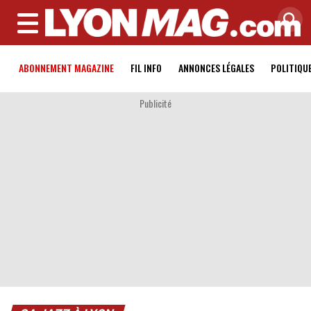
MENU
ABONNEMENT MAGAZINE
FIL INFO
ANNONCES LÉGALES
POLITIQU
Publicité