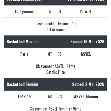
OL Lyonnes
5
0
Paris FC
Classement OL Lyonnes : 1er
D1 Arkema
Basketball Masculin
Samedi 16 Mai 2026
Paris
87
76
ASVEL
Classement ASVEL : 4ème
Betclic Elite
Basketball Féminin
Samedi 2 Mai 2026
UFAB 49
58
73
ASVEL féminin
Classement ASVEL féminin : 9ème