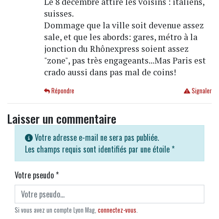
Le 8 décembre attire les voisins : italiens,
suisses.
Dommage que la ville soit devenue assez
sale, et que les abords: gares, métro à la
jonction du Rhônexpress soient assez
"zone", pas très engageants...Mas Paris est
crado aussi dans pas mal de coins!
Répondre
Signaler
Laisser un commentaire
Votre adresse e-mail ne sera pas publiée.
Les champs requis sont identifiés par une étoile
*
Votre pseudo
*
Si vous avez un compte Lyon Mag,
connectez-vous
.