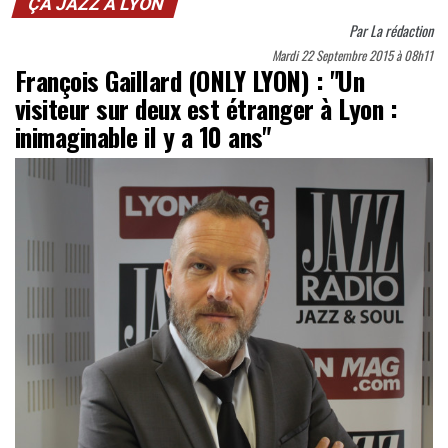
ÇA JAZZ À LYON
Par
La rédaction
Mardi 22 Septembre 2015 à 08h11
François Gaillard (ONLY LYON) : "Un
visiteur sur deux est étranger à Lyon :
inimaginable il y a 10 ans"