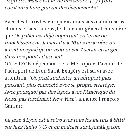
"regrette. Mais c’est la vie des salons. (…) Lyon a
vocation à faire grandir des évènements".
Avec des touristes européens mais aussi américains,
chinois et australiens, le directeur général considère
que
"le palier est déjà important en terme de
franchissement. Jamais il y a 10 ans en arrière on
aurait imaginé qu’un visiteur sur 2 serait étranger
dans nos points d’accueil
".
ONLY LYON dépendant de la Métropole, l’avenir de
l’aéroport de Lyon Saint-Exupéry est suivi avec
attention.
"On peut souhaiter un aéroport plus
puissant, plus connecté avec sa propre stratégie.
Avec pourquoi pas des lignes avec l’Amérique du
Nord, pas forcément New York"
, annonce François
Gaillard.
Ca Jazz à Lyon est à retrouver tous les matins à 8h10
sur Jazz Radio 97.3 et en podcast sur LyonMag.com