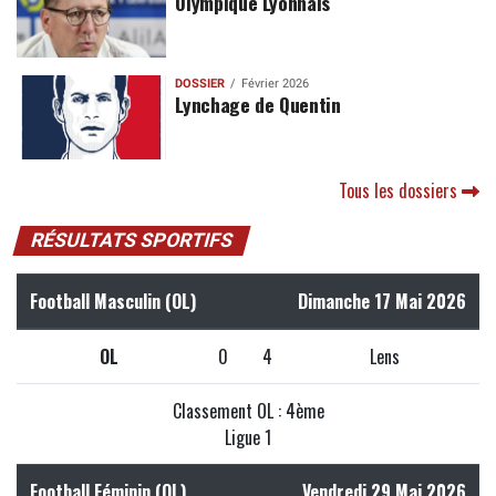
Olympique Lyonnais
DOSSIER
Février 2026
Lynchage de Quentin
Tous les dossiers
RÉSULTATS SPORTIFS
Football Masculin (OL)
Dimanche 17 Mai 2026
OL
0
4
Lens
Classement OL : 4ème
Ligue 1
Football Féminin (OL)
Vendredi 29 Mai 2026