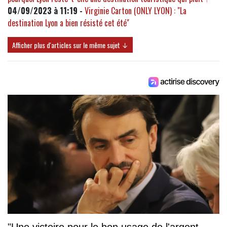
04/09/2023 à 11:19 -
Virginie Carton (ONLY LYON) : "La
destination Lyon a bien résisté cet été"
Afficher plus d'articles sur le même sujet ↓
"Une victoire pour le bon usage de l'argent