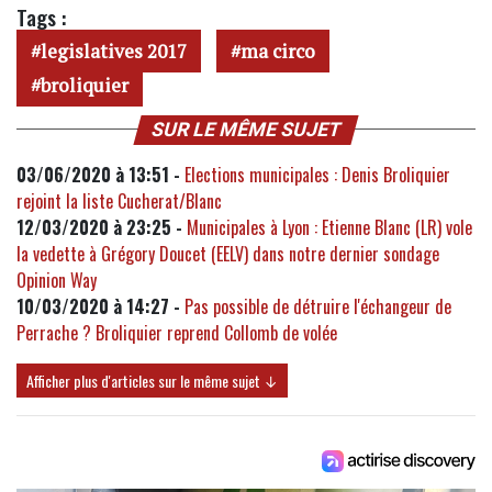
Tags :
legislatives 2017
ma circo
broliquier
SUR LE MÊME SUJET
03/06/2020 à 13:51 -
Elections municipales : Denis Broliquier
rejoint la liste Cucherat/Blanc
12/03/2020 à 23:25 -
Municipales à Lyon : Etienne Blanc (LR) vole
la vedette à Grégory Doucet (EELV) dans notre dernier sondage
Opinion Way
10/03/2020 à 14:27 -
Pas possible de détruire l'échangeur de
Perrache ? Broliquier reprend Collomb de volée
Afficher plus d'articles sur le même sujet ↓