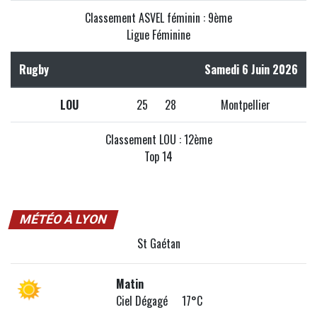
Classement ASVEL féminin : 9ème
Ligue Féminine
Rugby
Samedi 6 Juin 2026
LOU
25
28
Montpellier
Classement LOU : 12ème
Top 14
MÉTÉO À LYON
St Gaétan
Matin
Ciel Dégagé 17°C