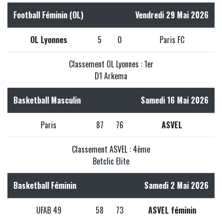
Football Féminin (OL)
Vendredi 29 Mai 2026
OL Lyonnes
5
0
Paris FC
Classement OL Lyonnes : 1er
D1 Arkema
Basketball Masculin
Samedi 16 Mai 2026
Paris
87
76
ASVEL
Classement ASVEL : 4ème
Betclic Elite
Basketball Féminin
Samedi 2 Mai 2026
UFAB 49
58
73
ASVEL féminin