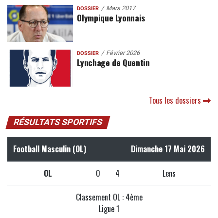
Mars 2017
DOSSIER
Olympique Lyonnais
Février 2026
DOSSIER
Lynchage de Quentin
Tous les dossiers
RÉSULTATS SPORTIFS
Football Masculin (OL)
Dimanche 17 Mai 2026
OL
0
4
Lens
Classement OL : 4ème
Ligue 1