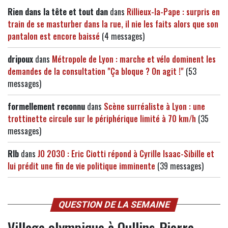
Rien dans la tête et tout dan
dans
Rillieux-la-Pape : surpris en
train de se masturber dans la rue, il nie les faits alors que son
pantalon est encore baissé
(4 messages)
dripoux
dans
Métropole de Lyon : marche et vélo dominent les
demandes de la consultation "Ça bloque ? On agit !"
(53
messages)
formellement reconnu
dans
Scène surréaliste à Lyon : une
trottinette circule sur le périphérique limité à 70 km/h
(35
messages)
Rlb
dans
JO 2030 : Eric Ciotti répond à Cyrille Isaac-Sibille et
lui prédit une fin de vie politique imminente
(39 messages)
QUESTION DE LA SEMAINE
Village olympique à Oullins-Pierre-