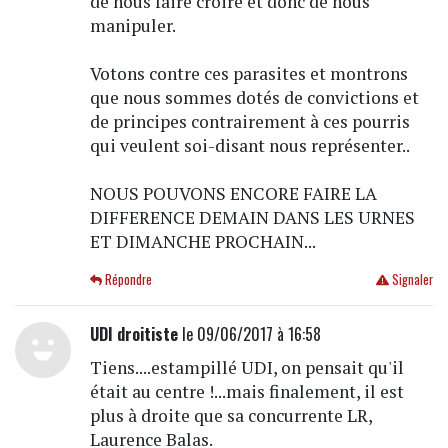
de nous faire croire et donc de nous
manipuler.
Votons contre ces parasites et montrons
que nous sommes dotés de convictions et
de principes contrairement à ces pourris
qui veulent soi-disant nous représenter..
NOUS POUVONS ENCORE FAIRE LA
DIFFERENCE DEMAIN DANS LES URNES
ET DIMANCHE PROCHAIN...
Répondre
Signaler
UDI droitiste
le 09/06/2017 à 16:58
Tiens....estampillé UDI, on pensait qu'il
était au centre !...mais finalement, il est
plus à droite que sa concurrente LR,
Laurence Balas.