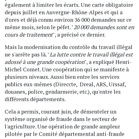
également à limiter les écarts. Une carte obligatoire
depuis juillet en Auvergne-Rhône-Alpes et qui a
d'ores et déjà connu environ 36 000 demandes sur ce
même mois, selon le péfet. "
20 000 demandes sont en
cours de traitement
", a précisé ce dernier.
Mais la modernisation du contrôle du travail illégal
ne s'arrête pas là. "
La lutte contre le travail illégal est
adossé à une grande coopération
", a expliqué Henri-
Michel Comet. Une coopération qui se manifeste à
plusieurs niveaux. Aussi bien entre les services
publics eux-mêmes (Direccte, Dreal, ARS, Urssaf,
douanes, police, gendarmerie, etc.), qu'entre les
différents départements.
Cela a permis, courant juin, de démenteler un
système organisé de fraude dans le secteur de
l'agriculture. Une opération de grande ampleur
pilotée par le Comité départemental anti-fraude