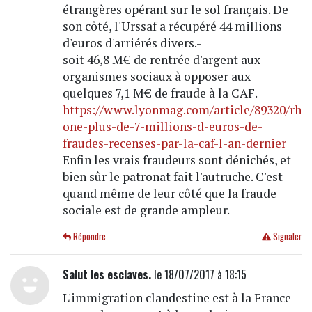
étrangères opérant sur le sol français. De
son côté, l'Urssaf a récupéré 44 millions
d'euros d'arriérés divers.-
soit 46,8 M€ de rentrée d'argent aux
organismes sociaux à opposer aux
quelques 7,1 M€ de fraude à la CAF.
https://www.lyonmag.com/article/89320/rh
one-plus-de-7-millions-d-euros-de-
fraudes-recenses-par-la-caf-l-an-dernier
Enfin les vrais fraudeurs sont dénichés, et
bien sûr le patronat fait l'autruche. C'est
quand même de leur côté que la fraude
sociale est de grande ampleur.
Répondre
Signaler
Salut les esclaves.
le 18/07/2017 à 18:15
L'immigration clandestine est à la France