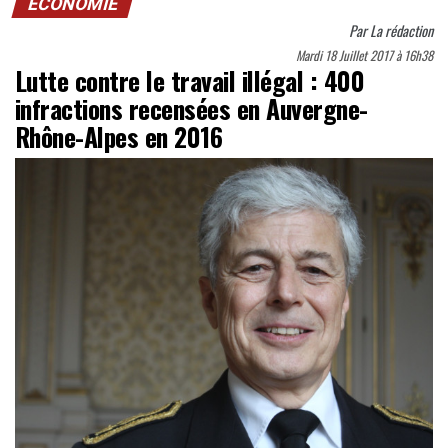
ECONOMIE
Par
La rédaction
Mardi 18 Juillet 2017 à 16h38
Lutte contre le travail illégal : 400
infractions recensées en Auvergne-
Rhône-Alpes en 2016