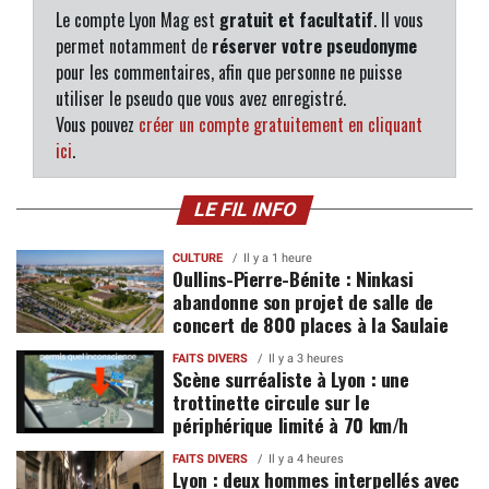
Le compte Lyon Mag est
gratuit et facultatif
. Il vous
permet notamment de
réserver votre pseudonyme
pour les commentaires, afin que personne ne puisse
utiliser le pseudo que vous avez enregistré.
Vous pouvez
créer un compte gratuitement en cliquant
ici
.
LE FIL INFO
CULTURE
Il y a 1 heure
Oullins-Pierre-Bénite : Ninkasi
abandonne son projet de salle de
concert de 800 places à la Saulaie
FAITS DIVERS
Il y a 3 heures
Scène surréaliste à Lyon : une
trottinette circule sur le
périphérique limité à 70 km/h
FAITS DIVERS
Il y a 4 heures
Lyon : deux hommes interpellés avec