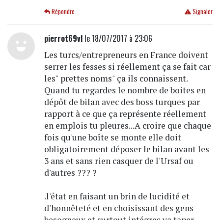
Répondre
Signaler
pierrot69vl
le 18/07/2017 à 23:06
Les turcs/entrepreneurs en France doivent
serrer les fesses si réellement ça se fait car
les" prettes noms" ça ils connaissent.
Quand tu regardes le nombre de boites en
dépôt de bilan avec des boss turques par
rapport à ce que ça représente réellement
en emplois tu pleures...A croire que chaque
fois qu'une boîte se monte elle doit
obligatoirement déposer le bilan avant les
3 ans et sans rien casquer de l'Ursaf ou
d'autres ??? ?
.l'état en faisant un brin de lucidité et
d'honnêteté et en choisissant des gens
besogneux et surtout intégres va taper