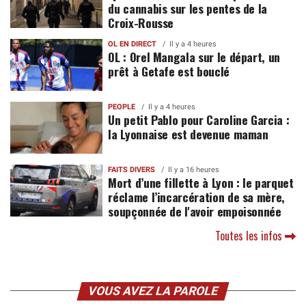
du cannabis sur les pentes de la
Croix-Rousse
OL EN DIRECT
Il y a 4 heures
OL : Orel Mangala sur le départ, un
prêt à Getafe est bouclé
PEOPLE
Il y a 4 heures
Un petit Pablo pour Caroline Garcia :
la Lyonnaise est devenue maman
FAITS DIVERS
Il y a 16 heures
Mort d’une fillette à Lyon : le parquet
réclame l’incarcération de sa mère,
soupçonnée de l'avoir empoisonnée
Toutes les infos
VOUS AVEZ LA PAROLE