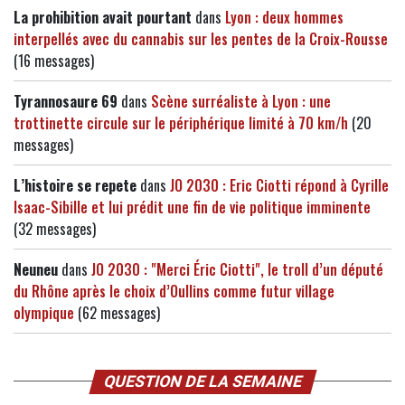
La prohibition avait pourtant
dans
Lyon : deux hommes
interpellés avec du cannabis sur les pentes de la Croix-Rousse
(16 messages)
Tyrannosaure 69
dans
Scène surréaliste à Lyon : une
trottinette circule sur le périphérique limité à 70 km/h
(20
messages)
L’histoire se repete
dans
JO 2030 : Eric Ciotti répond à Cyrille
Isaac-Sibille et lui prédit une fin de vie politique imminente
(32 messages)
Neuneu
dans
JO 2030 : "Merci Éric Ciotti", le troll d’un député
du Rhône après le choix d’Oullins comme futur village
olympique
(62 messages)
QUESTION DE LA SEMAINE