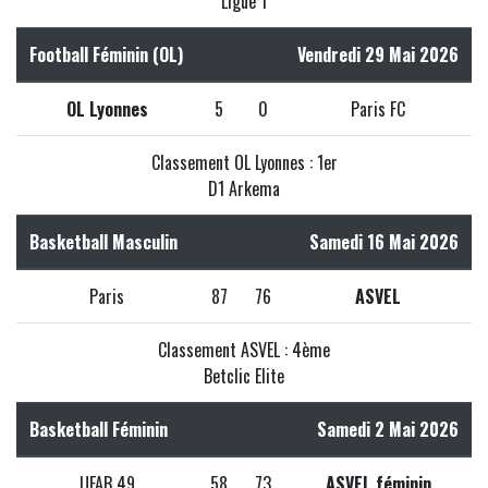
Ligue 1
Football Féminin (OL)
Vendredi 29 Mai 2026
OL Lyonnes
5
0
Paris FC
Classement OL Lyonnes : 1er
D1 Arkema
Basketball Masculin
Samedi 16 Mai 2026
Paris
87
76
ASVEL
Classement ASVEL : 4ème
Betclic Elite
Basketball Féminin
Samedi 2 Mai 2026
UFAB 49
58
73
ASVEL féminin