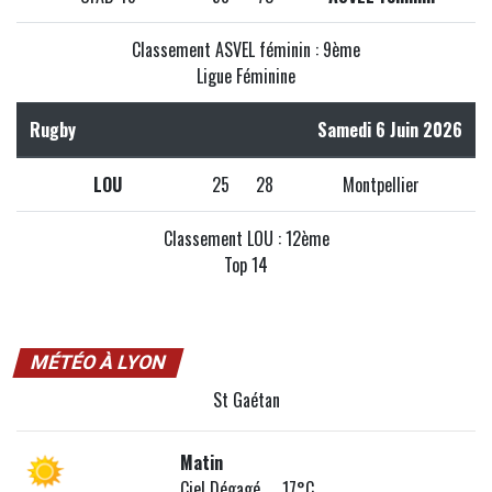
Classement ASVEL féminin : 9ème
Ligue Féminine
Rugby
Samedi 6 Juin 2026
LOU
25
28
Montpellier
Classement LOU : 12ème
Top 14
MÉTÉO À LYON
St Gaétan
Matin
Ciel Dégagé 17°C