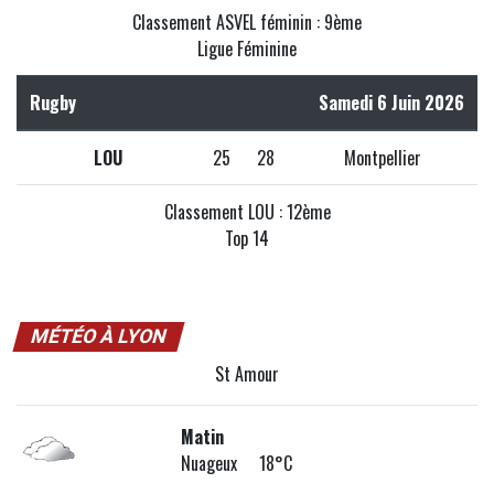
Classement ASVEL féminin : 9ème
Ligue Féminine
Rugby
Samedi 6 Juin 2026
LOU
25
28
Montpellier
Classement LOU : 12ème
Top 14
MÉTÉO À LYON
St Amour
Matin
Nuageux 18°C