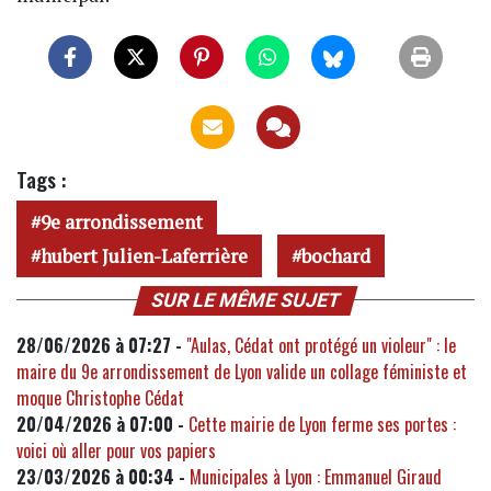
Tags :
9e arrondissement
hubert Julien-Laferrière
bochard
SUR LE MÊME SUJET
28/06/2026 à 07:27 -
"Aulas, Cédat ont protégé un violeur" : le
maire du 9e arrondissement de Lyon valide un collage féministe et
moque Christophe Cédat
20/04/2026 à 07:00 -
Cette mairie de Lyon ferme ses portes :
voici où aller pour vos papiers
23/03/2026 à 00:34 -
Municipales à Lyon : Emmanuel Giraud