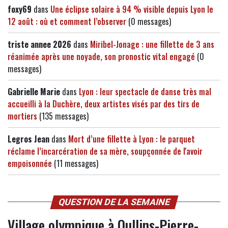
foxy69
dans
Une éclipse solaire à 94 % visible depuis Lyon le
12 août : où et comment l’observer
(0 messages)
triste annee 2026
dans
Miribel-Jonage : une fillette de 3 ans
réanimée après une noyade, son pronostic vital engagé
(0
messages)
Gabrielle Marie
dans
Lyon : leur spectacle de danse très mal
accueilli à la Duchère, deux artistes visés par des tirs de
mortiers
(135 messages)
Legros Jean
dans
Mort d’une fillette à Lyon : le parquet
réclame l’incarcération de sa mère, soupçonnée de l'avoir
empoisonnée
(11 messages)
QUESTION DE LA SEMAINE
Village olympique à Oullins-Pierre-