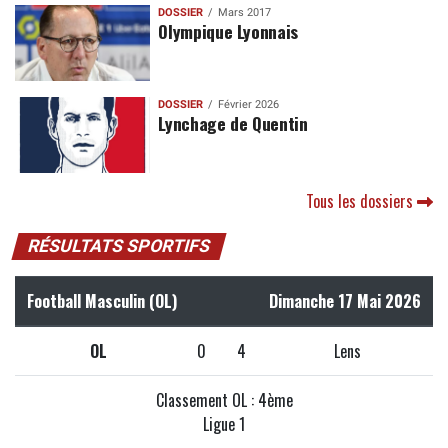
DOSSIER
Mars 2017
Olympique Lyonnais
DOSSIER
Février 2026
Lynchage de Quentin
Tous les dossiers
RÉSULTATS SPORTIFS
Football Masculin (OL)
Dimanche 17 Mai 2026
OL
0
4
Lens
Classement OL : 4ème
Ligue 1