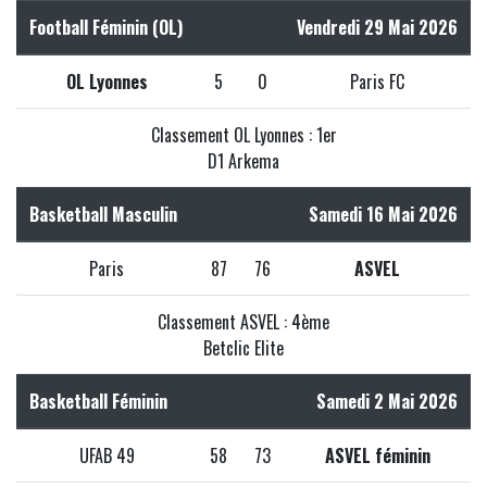
Football Féminin (OL)
Vendredi 29 Mai 2026
OL Lyonnes
5
0
Paris FC
Classement OL Lyonnes : 1er
D1 Arkema
Basketball Masculin
Samedi 16 Mai 2026
Paris
87
76
ASVEL
Classement ASVEL : 4ème
Betclic Elite
Basketball Féminin
Samedi 2 Mai 2026
UFAB 49
58
73
ASVEL féminin