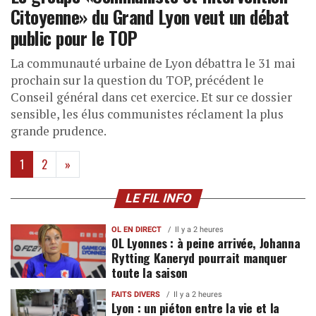
Citoyenne» du Grand Lyon veut un débat
public pour le TOP
La communauté urbaine de Lyon débattra le 31 mai
prochain sur la question du TOP, précédent le
Conseil général dans cet exercice. Et sur ce dossier
sensible, les élus communistes réclament la plus
grande prudence.
(current)
1
2
»
LE FIL INFO
OL EN DIRECT
Il y a 2 heures
OL Lyonnes : à peine arrivée, Johanna
Rytting Kaneryd pourrait manquer
toute la saison
FAITS DIVERS
Il y a 2 heures
Lyon : un piéton entre la vie et la