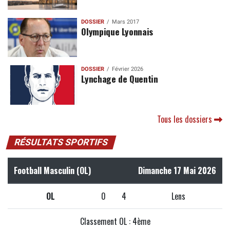
DOSSIER
Mars 2017
Olympique Lyonnais
DOSSIER
Février 2026
Lynchage de Quentin
Tous les dossiers
RÉSULTATS SPORTIFS
Football Masculin (OL)
Dimanche 17 Mai 2026
OL
0
4
Lens
Classement OL : 4ème