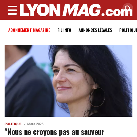
MENU
ABONNEMENT MAGAZINE
FIL INFO
ANNONCES LÉGALES
POLITIQU
POLITIQUE
Mars 2025
"Nous ne croyons pas au sauveur