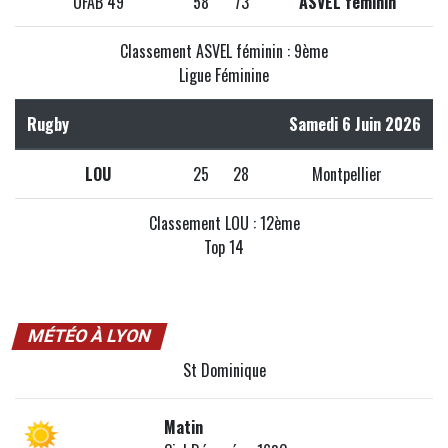
UFAB 49
58
73
ASVEL féminin
Classement ASVEL féminin : 9ème
Ligue Féminine
Rugby
Samedi 6 Juin 2026
LOU
25
28
Montpellier
Classement LOU : 12ème
Top 14
MÉTÉO À LYON
St Dominique
Matin