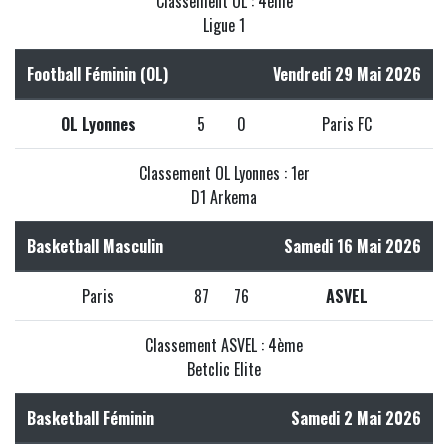
Classement OL : 4ème
Ligue 1
Football Féminin (OL)
Vendredi 29 Mai 2026
OL Lyonnes
5
0
Paris FC
Classement OL Lyonnes : 1er
D1 Arkema
Basketball Masculin
Samedi 16 Mai 2026
Paris
87
76
ASVEL
Classement ASVEL : 4ème
Betclic Elite
Basketball Féminin
Samedi 2 Mai 2026