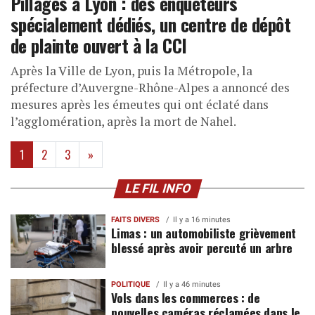
Pillages à Lyon : des enquêteurs
spécialement dédiés, un centre de dépôt
de plainte ouvert à la CCI
Après la Ville de Lyon, puis la Métropole, la
préfecture d’Auvergne-Rhône-Alpes a annoncé des
mesures après les émeutes qui ont éclaté dans
l’agglomération, après la mort de Nahel.
(current)
1
2
3
»
LE FIL INFO
FAITS DIVERS
Il y a 16 minutes
Limas : un automobiliste grièvement
blessé après avoir percuté un arbre
POLITIQUE
Il y a 46 minutes
Vols dans les commerces : de
nouvelles caméras réclamées dans le