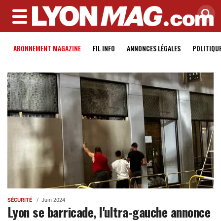
MENU
ABONNEMENT MAGAZINE
FIL INFO
ANNONCES LÉGALES
POLITIQU
SÉCURITÉ
Juin 2024
Lyon se barricade, l'ultra-gauche annonce