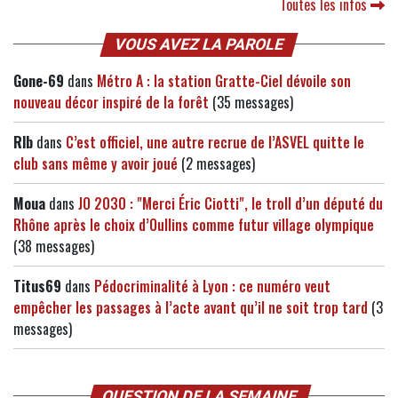
Toutes les infos
VOUS AVEZ LA PAROLE
Gone-69
dans
Métro A : la station Gratte-Ciel dévoile son
nouveau décor inspiré de la forêt
(35 messages)
Rlb
dans
C’est officiel, une autre recrue de l’ASVEL quitte le
club sans même y avoir joué
(2 messages)
Moua
dans
JO 2030 : "Merci Éric Ciotti", le troll d’un député du
Rhône après le choix d’Oullins comme futur village olympique
(38 messages)
Titus69
dans
Pédocriminalité à Lyon : ce numéro veut
empêcher les passages à l’acte avant qu’il ne soit trop tard
(3
messages)
QUESTION DE LA SEMAINE