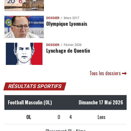
DOSSIER
Mars 2017
Olympique Lyonnais
DOSSIER
Février 2026
Lynchage de Quentin
Tous les dossiers
RÉSULTATS SPORTIFS
Football Masculin (OL)
Dimanche 17 Mai 2026
OL
0
4
Lens