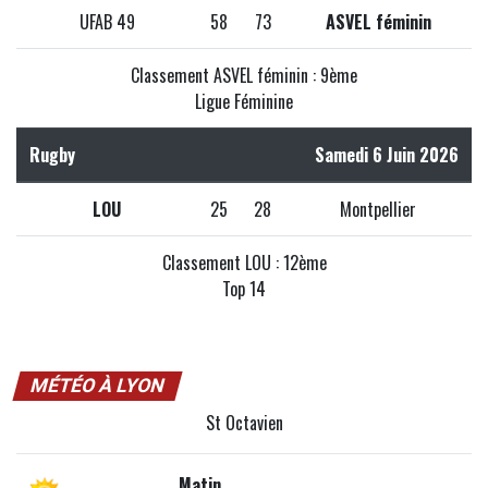
UFAB 49
58
73
ASVEL féminin
Classement ASVEL féminin : 9ème
Ligue Féminine
Rugby
Samedi 6 Juin 2026
LOU
25
28
Montpellier
Classement LOU : 12ème
Top 14
MÉTÉO À LYON
St Octavien
Matin