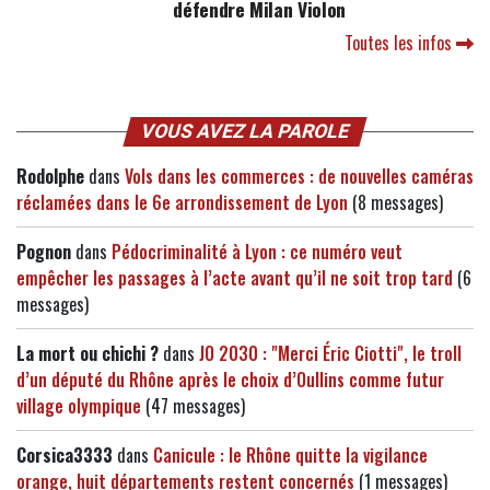
défendre Milan Violon
Toutes les infos
VOUS AVEZ LA PAROLE
Rodolphe
dans
Vols dans les commerces : de nouvelles caméras
réclamées dans le 6e arrondissement de Lyon
(8 messages)
Pognon
dans
Pédocriminalité à Lyon : ce numéro veut
empêcher les passages à l’acte avant qu’il ne soit trop tard
(6
messages)
La mort ou chichi ?
dans
JO 2030 : "Merci Éric Ciotti", le troll
d’un député du Rhône après le choix d’Oullins comme futur
village olympique
(47 messages)
Corsica3333
dans
Canicule : le Rhône quitte la vigilance
orange, huit départements restent concernés
(1 messages)