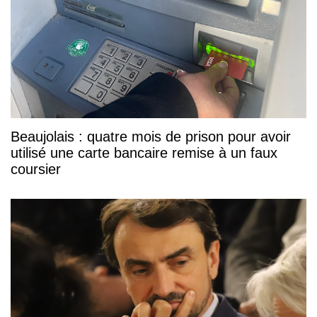
Beaujolais : quatre mois de prison pour avoir
utilisé une carte bancaire remise à un faux
coursier