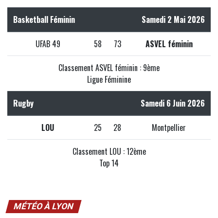
Basketball Féminin
Samedi 2 Mai 2026
UFAB 49
58
73
ASVEL féminin
Classement ASVEL féminin : 9ème
Ligue Féminine
Rugby
Samedi 6 Juin 2026
LOU
25
28
Montpellier
Classement LOU : 12ème
Top 14
MÉTÉO À LYON