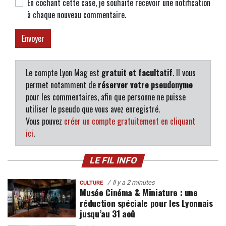
En cochant cette case, je souhaite recevoir une notification
à chaque nouveau commentaire.
Le compte Lyon Mag est
gratuit et facultatif
. Il vous
permet notamment de
réserver votre pseudonyme
pour les commentaires, afin que personne ne puisse
utiliser le pseudo que vous avez enregistré.
Vous pouvez
créer un compte gratuitement en cliquant
ici
.
LE FIL INFO
Il y a 2 minutes
CULTURE
Musée Cinéma & Miniature : une
réduction spéciale pour les Lyonnais
jusqu’au 31 aoû