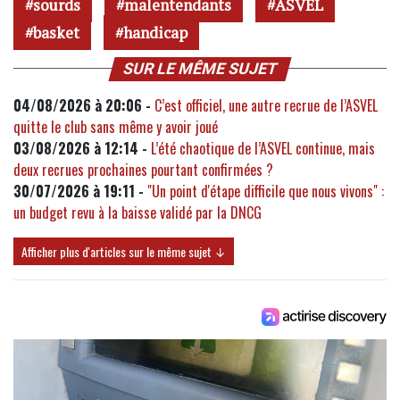
sourds
malentendants
ASVEL
basket
handicap
SUR LE MÊME SUJET
04/08/2026 à 20:06 -
C’est officiel, une autre recrue de l’ASVEL
quitte le club sans même y avoir joué
03/08/2026 à 12:14 -
L’été chaotique de l’ASVEL continue, mais
deux recrues prochaines pourtant confirmées ?
30/07/2026 à 19:11 -
"Un point d'étape difficile que nous vivons" :
un budget revu à la baisse validé par la DNCG
Afficher plus d'articles sur le même sujet ↓