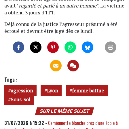
avait "
regardé et parlé à un autre homme"
. La victime
a obtenu 3 jours d’ITT.
Déjà connu de la justice l’agresseur présumé a été
écroué et devrait être jugé dès ce lundi.
Tags :
agression
Lyon
femme battue
Sous-sol
SUR LE MÊME SUJET
31/07/2026 à 15:22 -
Camionnette blanche près d'une école à