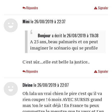
Répondre
Signaler
Mini
le 26/08/2019 à 22:37
Bonjour
a écrit
le 26/08/2019 à 11h38
A 25 ans, beau palmarès et on peut
imaginer le scénario qui se profile
C'est sûr....elle est belle la justice..
Répondre
Signaler
Divine
le 26/08/2019 à 22:07
Oh lala un vrai chien le pire c'est qu'il va
rien couper ! 6 mois AVEC SURSIS grand
max !on le sait déjà ! En France tu peux
commettre le meurtre que tu veux et t'en