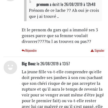
prenom
a écrit
le 26/08/2019 à 12h48
Prénom de ce lache ?? Ah oui je crois
que j ai trouvé ..
Et le prenom du gars qui a immolé ses 3
gosses parce que sa femme voulait
divorcer????tu l as trouvez ou pas??
Répondre
Signaler
Big Bouz
le 26/08/2019 à 13:57
La jeune fille va-t-elle comprendre qu'elle
doit prendre ses jambes à son cou (sachant
que son chéri risque de ne pas accepter la
rupture et qu'il aura le temps de revenir la
voir pour se venger avant même d'être jugé
pour le premier fait) ou va-t-elle rester
avec lui car malgré ce qu'il s'est passé, elle