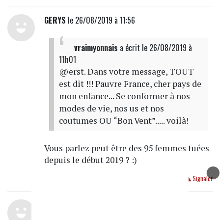
GERYS
le 26/08/2019 à 11:56
vraimyonnais
a écrit
le 26/08/2019 à
11h01
@erst. Dans votre message, TOUT
est dit !!! Pauvre France, cher pays de
mon enfance... Se conformer à nos
modes de vie, nos us et nos
coutumes OU “Bon Vent”..... voilà!
Vous parlez peut être des 95 femmes tuées
depuis le début 2019 ? :)
Répondre
Signaler
souhait
le 26/08/2019 à 11:56