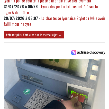
Lyon : la police écarte la piste d'une tentative d'enlèvement
31/07/2026 à 06:26 -
Lyon : des perturbations cet été sur la
ligne A du métro
29/07/2026 à 08:07 -
La chanteuse lyonnaise Styleto révèle avoir
failli mourir noyée
Afficher plus d'articles sur le même sujet ↓