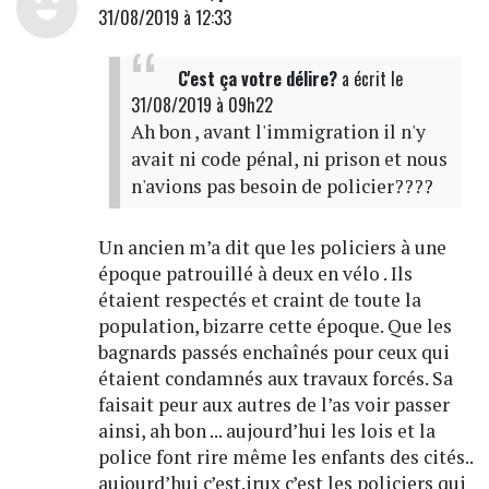
31/08/2019 à 12:33
C'est ça votre délire?
a écrit
le
31/08/2019 à 09h22
Ah bon , avant l'immigration il n'y
avait ni code pénal, ni prison et nous
n'avions pas besoin de policier????
Un ancien m’a dit que les policiers à une
époque patrouillé à deux en vélo . Ils
étaient respectés et craint de toute la
population, bizarre cette époque. Que les
bagnards passés enchaînés pour ceux qui
étaient condamnés aux travaux forcés. Sa
faisait peur aux autres de l’as voir passer
ainsi, ah bon ... aujourd’hui les lois et la
police font rire même les enfants des cités..
aujourd’hui c’est.irux c’est les policiers qui