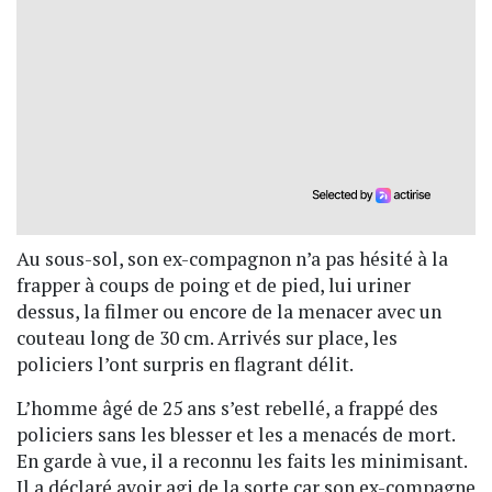
Au sous-sol, son ex-compagnon n’a pas hésité à la
frapper à coups de poing et de pied, lui uriner
dessus, la filmer ou encore de la menacer avec un
couteau long de 30 cm. Arrivés sur place, les
policiers l’ont surpris en flagrant délit.
L’homme âgé de 25 ans s’est rebellé, a frappé des
policiers sans les blesser et les a menacés de mort.
En garde à vue, il a reconnu les faits les minimisant.
Il a déclaré avoir agi de la sorte car son ex-compagne