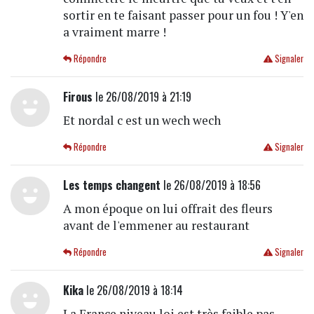
sortir en te faisant passer pour un fou ! Y'en
a vraiment marre !
Répondre
Signaler
Firous
le 26/08/2019 à 21:19
Et nordal c est un wech wech
Répondre
Signaler
Les temps changent
le 26/08/2019 à 18:56
A mon époque on lui offrait des fleurs
avant de l'emmener au restaurant
Répondre
Signaler
Kika
le 26/08/2019 à 18:14
La France niveau loi est très faible pas