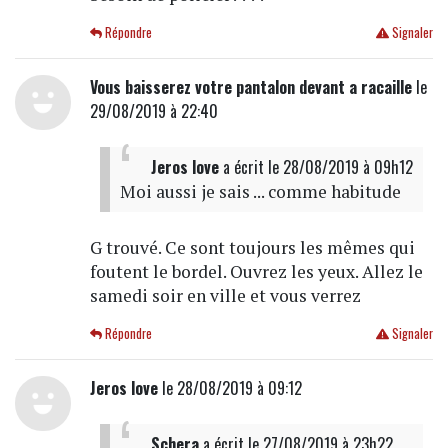
Répondre
Signaler
Vous baisserez votre pantalon devant a racaille
le
29/08/2019 à 22:40
Jeros love
a écrit
le 28/08/2019 à 09h12
Moi aussi je sais ... comme habitude
G trouvé. Ce sont toujours les mêmes qui
foutent le bordel. Ouvrez les yeux. Allez le
samedi soir en ville et vous verrez
Répondre
Signaler
Jeros love
le 28/08/2019 à 09:12
Schera
a écrit
le 27/08/2019 à 23h22