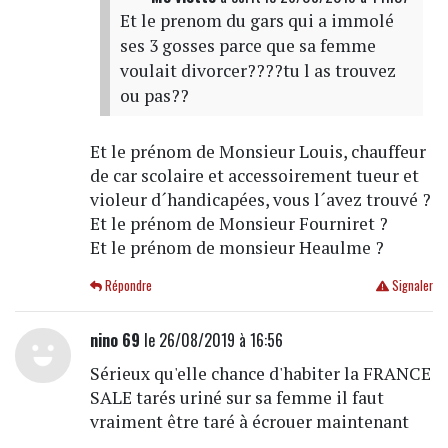
Et le prenom du gars qui a immolé
ses 3 gosses parce que sa femme
voulait divorcer????tu l as trouvez
ou pas??
Et le prénom de Monsieur Louis, chauffeur
de car scolaire et accessoirement tueur et
violeur d´handicapées, vous l´avez trouvé ?
Et le prénom de Monsieur Fourniret ?
Et le prénom de monsieur Heaulme ?
Répondre
Signaler
nino 69
le 26/08/2019 à 16:56
Sérieux qu'elle chance d'habiter la FRANCE
SALE tarés uriné sur sa femme il faut
vraiment être taré à écrouer maintenant