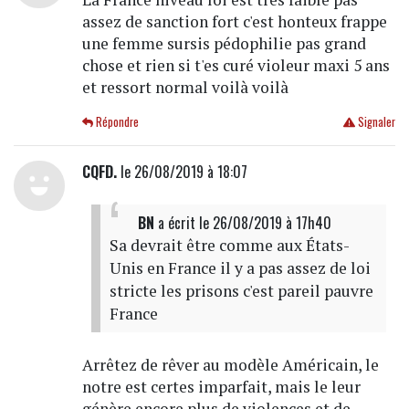
assez de sanction fort c'est honteux frappe
une femme sursis pédophilie pas grand
chose et rien si t'es curé violeur maxi 5 ans
et ressort normal voilà voilà
Répondre
Signaler
CQFD.
le 26/08/2019 à 18:07
BN
a écrit
le 26/08/2019 à 17h40
Sa devrait être comme aux États-
Unis en France il y a pas assez de loi
stricte les prisons c'est pareil pauvre
France
Arrêtez de rêver au modèle Américain, le
notre est certes imparfait, mais le leur
génère encore plus de violences et de