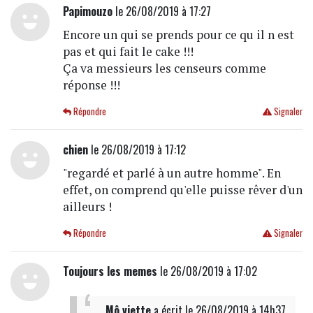
Papimouzo
le 26/08/2019 à 17:27
Encore un qui se prends pour ce qu il n est
pas et qui fait le cake !!!
Ça va messieurs les censeurs comme
réponse !!!
Répondre
Signaler
chien
le 26/08/2019 à 17:12
"regardé et parlé à un autre homme". En
effet, on comprend qu'elle puisse rêver d'un
ailleurs !
Répondre
Signaler
Toujours les memes
le 26/08/2019 à 17:02
Mô viette
a écrit
le 26/08/2019 à 14h37