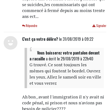
se suicides,les commissariats qui ont
commencé à fermé depuis au moins trente
ans ect...
Répondre
Signaler
C'est ça votre délire?
le 31/08/2019 à 09:22
Vous baisserez votre pantalon devant
a racaille
a écrit
le 29/08/2019 à 22h40
G trouvé. Ce sont toujours les
mêmes qui foutent le bordel. Ouvrez
les yeux. Allez le samedi soir en ville
et vous verrez
Ah bon , avant l'immigration il n'y avait ni
code pénal, ni prison et nous n'avions pas
besoin de policier????