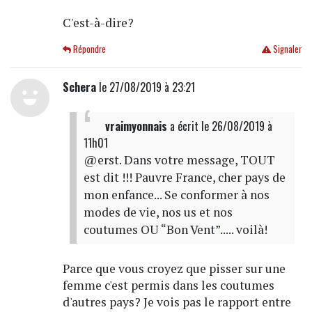
C'est-à-dire?
Répondre
Signaler
Schera
le 27/08/2019 à 23:21
vraimyonnais
a écrit
le 26/08/2019 à
11h01
@erst. Dans votre message, TOUT
est dit !!! Pauvre France, cher pays de
mon enfance... Se conformer à nos
modes de vie, nos us et nos
coutumes OU “Bon Vent”..... voilà!
Parce que vous croyez que pisser sur une
femme c'est permis dans les coutumes
d'autres pays? Je vois pas le rapport entre