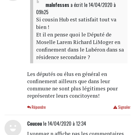
malofesses
a écrit
le 14/04/2020 à
09h25
Si cousin Hub est satisfait tout va
bien !
Et il en pense quoi le Député de
Moselle Larem Richard LiMoger en
confinement dans le Lubéron dans sa
résidence secondaire ?
Les députés ou élus en général en
confinement ailleurs que dans leur
commune ne sont plus légitimes pour
représenter leurs concitoyens!
Répondre
Signaler
Coucou
le 14/04/2020 à 12:34
Lyonmag n affiche pas les commentaires