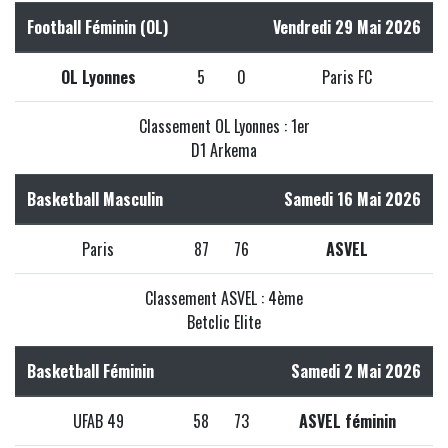
Football Féminin (OL)
Vendredi 29 Mai 2026
OL Lyonnes
5
0
Paris FC
Classement OL Lyonnes : 1er
D1 Arkema
Basketball Masculin
Samedi 16 Mai 2026
Paris
87
76
ASVEL
Classement ASVEL : 4ème
Betclic Elite
Basketball Féminin
Samedi 2 Mai 2026
UFAB 49
58
73
ASVEL féminin