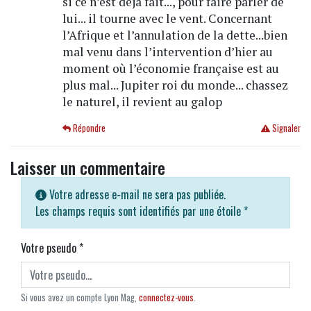
si ce n’est déjà fait..., pour faire parler de
lui... il tourne avec le vent. Concernant
l’Afrique et l’annulation de la dette...bien
mal venu dans l’intervention d’hier au
moment où l’économie française est au
plus mal... Jupiter roi du monde... chassez
le naturel, il revient au galop
Répondre
Signaler
Laisser un commentaire
Votre adresse e-mail ne sera pas publiée.
Les champs requis sont identifiés par une étoile
*
Votre pseudo
*
Si vous avez un compte Lyon Mag,
connectez-vous
.