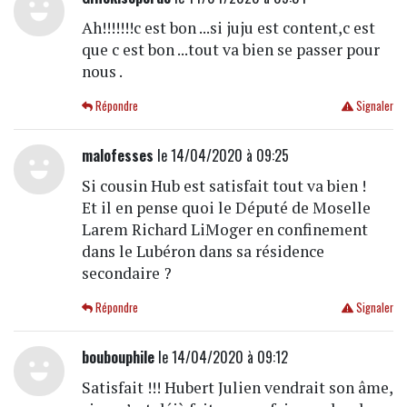
Ah!!!!!!!c est bon ...si juju est content,c est
que c est bon ...tout va bien se passer pour
nous .
Répondre
Signaler
malofesses
le 14/04/2020 à 09:25
Si cousin Hub est satisfait tout va bien !
Et il en pense quoi le Député de Moselle
Larem Richard LiMoger en confinement
dans le Lubéron dans sa résidence
secondaire ?
Répondre
Signaler
boubouphile
le 14/04/2020 à 09:12
Satisfait !!! Hubert Julien vendrait son âme,