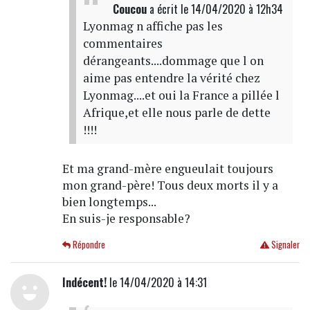
Coucou
a écrit
le 14/04/2020 à 12h34
Lyonmag n affiche pas les
commentaires
dérangeants....dommage que l on
aime pas entendre la vérité chez
Lyonmag....et oui la France a pillée l
Afrique,et elle nous parle de dette
!!!!
Et ma grand-mère engueulait toujours
mon grand-père! Tous deux morts il y a
bien longtemps...
En suis-je responsable?
Répondre
Signaler
Indécent!
le 14/04/2020 à 14:31