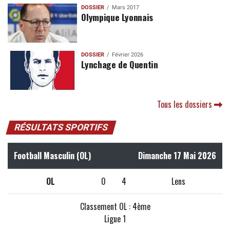
DOSSIER
Mars 2017
Olympique Lyonnais
DOSSIER
Février 2026
Lynchage de Quentin
Tous les dossiers
RÉSULTATS SPORTIFS
Football Masculin (OL)
Dimanche 17 Mai 2026
OL
0
4
Lens
Classement OL : 4ème
Ligue 1