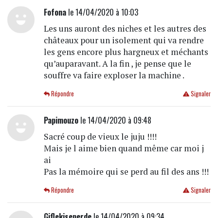
Fofona
le 14/04/2020 à 10:03
Les uns auront des niches et les autres des
châteaux pour un isolement qui va rendre
les gens encore plus hargneux et méchants
qu’auparavant. A la fin , je pense que le
souffre va faire exploser la machine .
Répondre
Signaler
Papimouzo
le 14/04/2020 à 09:48
Sacré coup de vieux le juju !!!!
Mais je l aime bien quand même car moi j
ai
Pas la mémoire qui se perd au fil des ans !!!
Répondre
Signaler
Giflekiseperde
le 14/04/2020 à 09:34