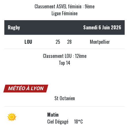
Classement ASVEL féminin : 9ème
Ligue Féminine
Rugby
Samedi 6 Juin 2026
LOU
25
28
Montpellier
Classement LOU : 12ème
Top 14
MÉTÉO À LYON
St Octavien
Matin
Ciel Dégagé 18°C