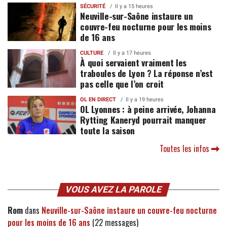
SÉCURITÉ
Il y a 15 heures
Neuville-sur-Saône instaure un
couvre-feu nocturne pour les moins
de 16 ans
CULTURE
Il y a 17 heures
À quoi servaient vraiment les
traboules de Lyon ? La réponse n’est
pas celle que l’on croit
OL EN DIRECT
Il y a 19 heures
OL Lyonnes : à peine arrivée, Johanna
Rytting Kaneryd pourrait manquer
toute la saison
Toutes les infos
VOUS AVEZ LA PAROLE
Rom
dans
Neuville-sur-Saône instaure un couvre-feu nocturne
pour les moins de 16 ans
(22 messages)