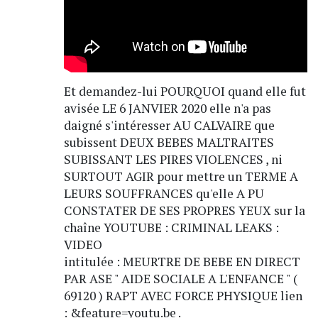
Et demandez-lui POURQUOI quand elle fut
avisée LE 6 JANVIER 2020 elle n'a pas
daigné s'intéresser AU CALVAIRE que
subissent DEUX BEBES MALTRAITES
SUBISSANT LES PIRES VIOLENCES , ni
SURTOUT AGIR pour mettre un TERME A
LEURS SOUFFRANCES qu'elle A PU
CONSTATER DE SES PROPRES YEUX sur la
chaîne YOUTUBE : CRIMINAL LEAKS :
VIDEO
intitulée : MEURTRE DE BEBE EN DIRECT
PAR ASE " AIDE SOCIALE A L'ENFANCE " (
69120 ) RAPT AVEC FORCE PHYSIQUE lien
: &feature=youtu.be .