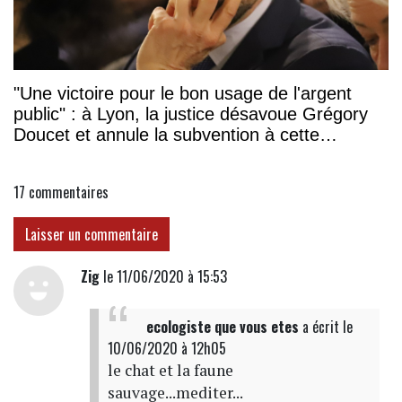
"Une victoire pour le bon usage de l'argent
public" : à Lyon, la justice désavoue Grégory
Doucet et annule la subvention à cette
association
17
commentaires
Laisser un commentaire
Zig
le 11/06/2020 à 15:53
ecologiste que vous etes
a écrit
le
10/06/2020 à 12h05
le chat et la faune
sauvage...mediter...