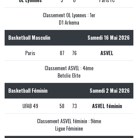
OL Lyonnes
5
0
Paris FC
Classement OL Lyonnes : 1er
D1 Arkema
Basketball Masculin
Samedi 16 Mai 2026
Paris
87
76
ASVEL
Classement ASVEL : 4ème
Betclic Elite
Basketball Féminin
Samedi 2 Mai 2026
UFAB 49
58
73
ASVEL féminin
Classement ASVEL féminin : 9ème
Ligue Féminine