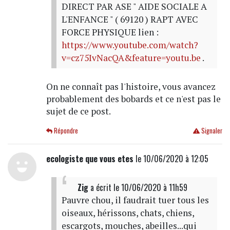
DIRECT PAR ASE " AIDE SOCIALE A
L'ENFANCE " ( 69120 ) RAPT AVEC
FORCE PHYSIQUE lien :
https://www.youtube.com/watch?
v=cz75IvNacQA&feature=youtu.be
.
On ne connaît pas l'histoire, vous avancez
probablement des bobards et ce n'est pas le
sujet de ce post.
Répondre
Signaler
ecologiste que vous etes
le 10/06/2020 à 12:05
Zig
a écrit
le 10/06/2020 à 11h59
Pauvre chou, il faudrait tuer tous les
oiseaux, hérissons, chats, chiens,
escargots, mouches, abeilles...qui