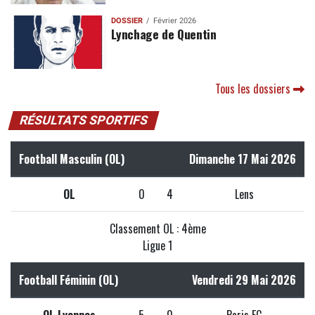
DOSSIER
Février 2026
Lynchage de Quentin
Tous les dossiers
RÉSULTATS SPORTIFS
Football Masculin (OL)
Dimanche 17 Mai 2026
OL
0
4
Lens
Classement OL : 4ème
Ligue 1
Football Féminin (OL)
Vendredi 29 Mai 2026