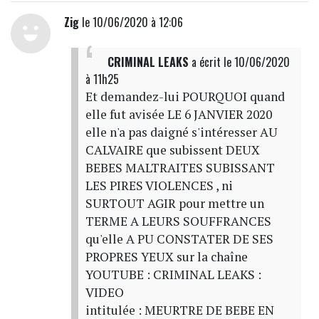
Zig
le 10/06/2020 à 12:06
CRIMINAL LEAKS
a écrit
le 10/06/2020
à 11h25
Et demandez-lui POURQUOI quand
elle fut avisée LE 6 JANVIER 2020
elle n'a pas daigné s'intéresser AU
CALVAIRE que subissent DEUX
BEBES MALTRAITES SUBISSANT
LES PIRES VIOLENCES , ni
SURTOUT AGIR pour mettre un
TERME A LEURS SOUFFRANCES
qu'elle A PU CONSTATER DE SES
PROPRES YEUX sur la chaîne
YOUTUBE : CRIMINAL LEAKS :
VIDEO
intitulée : MEURTRE DE BEBE EN