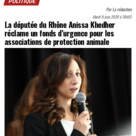
POLITIQUE
Par
La rédaction
Mardi 9 Juin 2020 à 10h02
La députée du Rhône Anissa Khedher
réclame un fonds d’urgence pour les
associations de protection animale