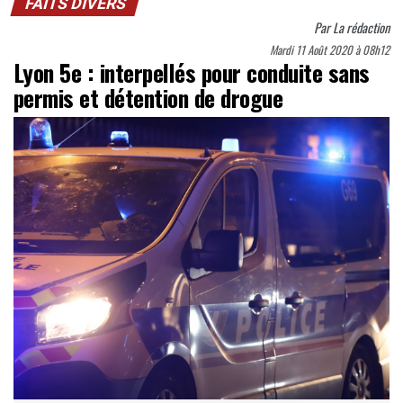
FAITS DIVERS
Par
La rédaction
Mardi 11 Août 2020 à 08h12
Lyon 5e : interpellés pour conduite sans
permis et détention de drogue