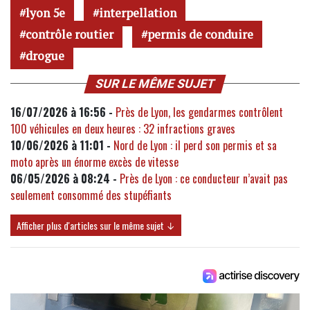
lyon 5e
interpellation
contrôle routier
permis de conduire
drogue
SUR LE MÊME SUJET
16/07/2026 à 16:56 -
Près de Lyon, les gendarmes contrôlent
100 véhicules en deux heures : 32 infractions graves
10/06/2026 à 11:01 -
Nord de Lyon : il perd son permis et sa
moto après un énorme excès de vitesse
06/05/2026 à 08:24 -
Près de Lyon : ce conducteur n’avait pas
seulement consommé des stupéfiants
Afficher plus d'articles sur le même sujet ↓