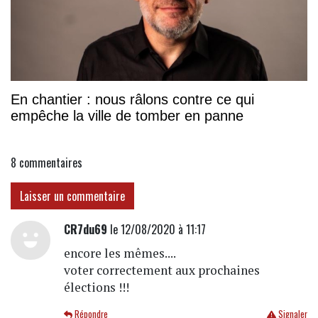
En chantier : nous râlons contre ce qui
empêche la ville de tomber en panne
8
commentaires
Laisser un commentaire
CR7du69
le 12/08/2020 à 11:17
encore les mêmes....
voter correctement aux prochaines
élections !!!
Répondre
Signaler