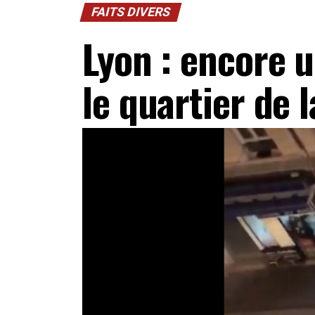
FAITS DIVERS
Lyon : encore u
le quartier de l