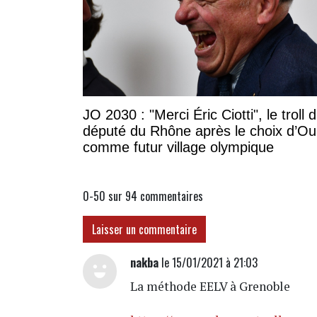
JO 2030 : "Merci Éric Ciotti", le troll 
député du Rhône après le choix d’Oul
comme futur village olympique
0-50 sur 94
commentaires
Laisser un commentaire
nakba
le 15/01/2021 à 21:03
La méthode EELV à Grenoble