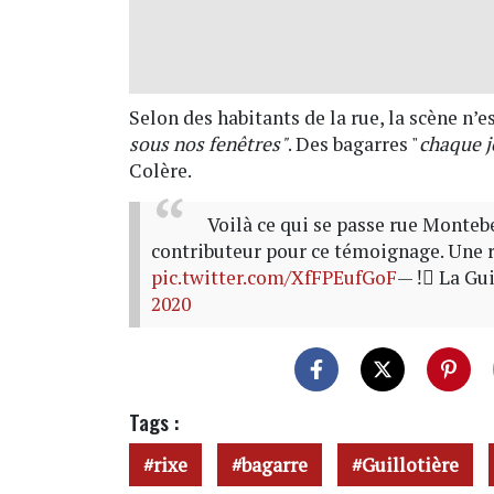
Selon des habitants de la rue, la scène n’es
sous nos fenêtres"
. Des bagarres "
chaque j
Colère.
Voilà ce qui se passe rue Monteb
contributeur pour ce témoignage. Une 
pic.twitter.com/XfFPEufGoF
— !⃝ La Gui
2020
Tags :
rixe
bagarre
Guillotière