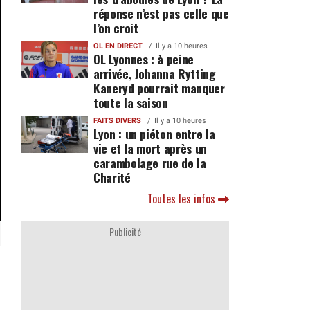
réponse n’est pas celle que
l’on croit
OL EN DIRECT
Il y a 10 heures
OL Lyonnes : à peine
arrivée, Johanna Rytting
Kaneryd pourrait manquer
toute la saison
FAITS DIVERS
Il y a 10 heures
Lyon : un piéton entre la
vie et la mort après un
carambolage rue de la
Charité
Toutes les infos
Publicité