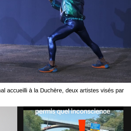
l accueilli à la Duchère, deux artistes visés par