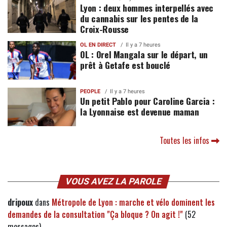
Lyon : deux hommes interpellés avec
du cannabis sur les pentes de la
Croix-Rousse
OL EN DIRECT
Il y a 7 heures
OL : Orel Mangala sur le départ, un
prêt à Getafe est bouclé
PEOPLE
Il y a 7 heures
Un petit Pablo pour Caroline Garcia :
la Lyonnaise est devenue maman
Toutes les infos
VOUS AVEZ LA PAROLE
dripoux
dans
Métropole de Lyon : marche et vélo dominent les
demandes de la consultation "Ça bloque ? On agit !"
(52
messages)