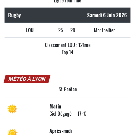
Ligue Féminine
Rugby
Samedi 6 Juin 2026
LOU
25
28
Montpellier
Classement LOU : 12ème
Top 14
MÉTÉO À LYON
St Gaétan
Matin
Ciel Dégagé 17°C
Après-midi