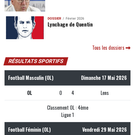
DOSSIER
Février 2026
Lynchage de Quentin
Tous les dossiers
RÉSULTATS SPORTIFS
Football Masculin (OL)
Dimanche 17 Mai 2026
OL
0
4
Lens
Classement OL : 4ème
Ligue 1
Football Féminin (OL)
Vendredi 29 Mai 2026