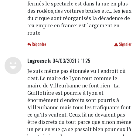
fermés le spectacle est dans la rue en plus
des rodéos,des voitures brules etc... les jeux
du cirque sont réorganisés la décadence de
"ca empire en france" est largement en
route
Répondre
Signaler
Lagrosse
le 04/03/2021 à 11:25
Je suis même pas étonnée vu l endroit où
c'est. Le maire de Lyon tout comme le
maire de Villeurbanne ne font rien ! La
Guillotière est pourrie à lyon et
énormément d endroits sont pourris à
Villeurbanne mais tous les trafiquants font
ce qu'ils veulent. Ceux là ne devaient pas
être discrets du tout parce que sinon même
un peu en vue ça se passait bien pour eux là