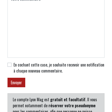
En cochant cette case, je souhaite recevoir une notification
à chaque nouveau commentaire.
Le compte Lyon Mag est
gratuit et facultatif
. Il vous
permet notamment de
réserver votre pseudonyme
pour les commentaires, afin que personne ne puisse