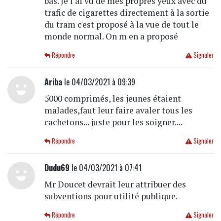
bas. Je l ai vu de mes propres yeux avec du
trafic de cigarettes directement à la sortie
du tram c'est proposé à la vue de tout le
monde normal. On m en a proposé
Répondre
Signaler
Ariba
le 04/03/2021 à 09:39
5000 comprimés, les jeunes étaient
malades,faut leur faire avaler tous les
cachetons... juste pour les soigner....
Répondre
Signaler
Dudu69
le 04/03/2021 à 07:41
Mr Doucet devrait leur attribuer des
subventions pour utilité publique.
Répondre
Signaler