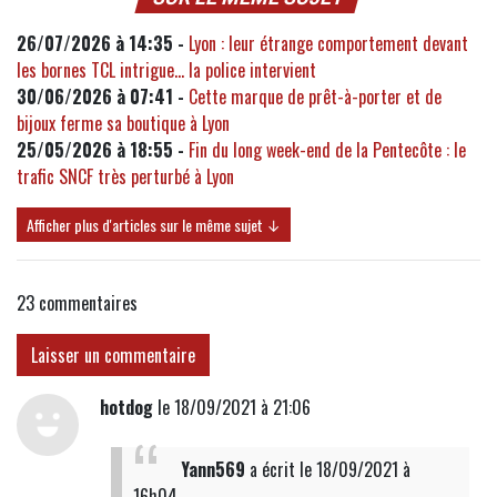
26/07/2026 à 14:35 -
Lyon : leur étrange comportement devant
les bornes TCL intrigue... la police intervient
30/06/2026 à 07:41 -
Cette marque de prêt-à-porter et de
bijoux ferme sa boutique à Lyon
25/05/2026 à 18:55 -
Fin du long week-end de la Pentecôte : le
trafic SNCF très perturbé à Lyon
Afficher plus d'articles sur le même sujet ↓
23
commentaires
Laisser un commentaire
hotdog
le 18/09/2021 à 21:06
Yann569
a écrit
le 18/09/2021 à
16h04