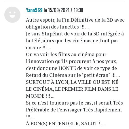
Yann569
le 15/09/2021 à 19:38
Autre espoir, la Fin Définitive de la 3D avec
obligation des lunettes !!! ...
Je suis Stupéfait de voir de la 3D intégrée à
la télé, alors que les cinémas ne l'ont pas
encore !!! ...
On va voir les films au cinéma pour
l'innovation qu'ils procurent à nos yeux,
c'est donc une HONTE de voir ce type de
Retard du Cinéma sur le "petit écran" !!! ...
SURTOUT À LYON, LA VILLE OU EST NÉ
LE CINÉMA, LE PREMIER FILM DANS LE
MONDE !!! ...
Si ce n'est toujours pas le cas, il serait Très
Préférable de l'envisager Très Rapidement
!!! ...
À BON(S) ENTENDEUR, SALUT ! ...