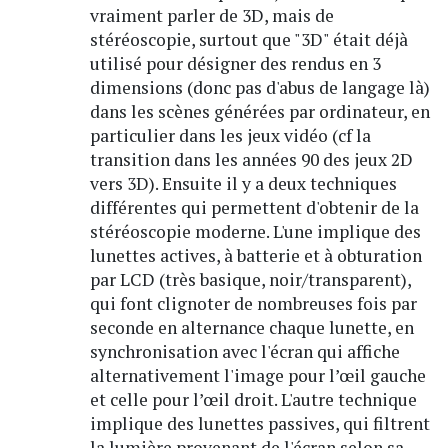
vraiment parler de 3D, mais de
stéréoscopie, surtout que "3D" était déjà
utilisé pour désigner des rendus en 3
dimensions (donc pas d'abus de langage là)
dans les scènes générées par ordinateur, en
particulier dans les jeux vidéo (cf la
transition dans les années 90 des jeux 2D
vers 3D). Ensuite il y a deux techniques
différentes qui permettent d'obtenir de la
stéréoscopie moderne. L'une implique des
lunettes actives, à batterie et à obturation
par LCD (très basique, noir/transparent),
qui font clignoter de nombreuses fois par
seconde en alternance chaque lunette, en
synchronisation avec l'écran qui affiche
alternativement l'image pour l’œil gauche
et celle pour l’œil droit. L'autre technique
implique des lunettes passives, qui filtrent
la lumière provenant de l'écran selon sa