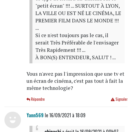
"petit écran" !!! ... SURTOUT À LYON,
LA VILLE OU EST NÉ LE CINÉMA, LE
PREMIER FILM DANS LE MONDE !!!
...
Si ce n'est toujours pas le cas, il
serait Très Préférable de l'envisager
Très Rapidement !!! ...
À BON(S) ENTENDEUR, SALUT ! ...
Vous n'avez pas l'impression que une tv et
un écran de cinéma, c'est pas tout à fait la
même technologie?
Répondre
Signaler
Yann569
le 16/09/2021 à 18:09
chinaski
a écrit
le 16/09/2021 à 00h07