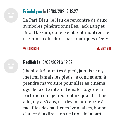
EricdeLyon
le 16/09/2021 à 13:27
La Part Dieu, le lieu de rencontre de deux
symboles générationnelles, Jack Lang et
Bilal Hassani, qui ensemblent montrent le
chemin aux leaders charismatiques d’eelv
Répondre
Signaler
RedBob
le 16/09/2021 à 12:32
J'habite à 5 minutes à pied, jamais je n'y
mettrai jamais les pieds, je continuerai à
prendre ma voiture pour aller au cinéma
ugc de la cité internationale. L'ugc de la
part-dieu que je fréquentais quand j'étais
ado, il y a 35 ans, est devenu un repère à
racailles des banlieues lyonnaises, bonne
chance à la direction de l'ugc de la part-