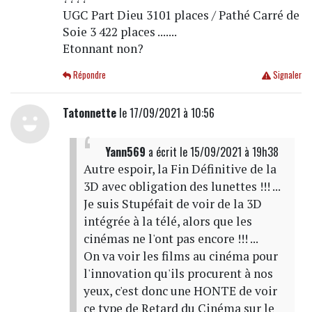
UGC Part Dieu 3101 places / Pathé Carré de
Soie 3 422 places .......
Etonnant non?
Répondre
Signaler
Tatonnette
le 17/09/2021 à 10:56
Yann569
a écrit
le 15/09/2021 à 19h38
Autre espoir, la Fin Définitive de la
3D avec obligation des lunettes !!! ...
Je suis Stupéfait de voir de la 3D
intégrée à la télé, alors que les
cinémas ne l'ont pas encore !!! ...
On va voir les films au cinéma pour
l'innovation qu'ils procurent à nos
yeux, c'est donc une HONTE de voir
ce type de Retard du Cinéma sur le