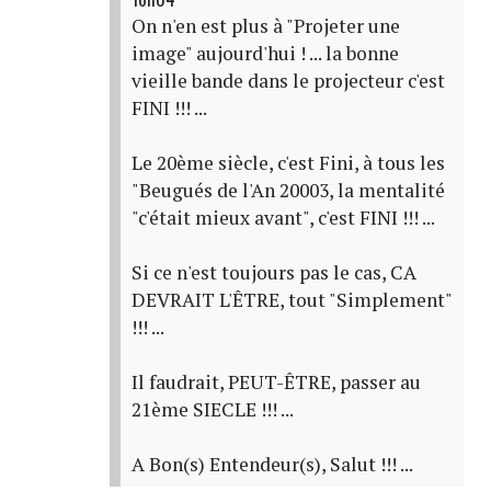
On n'en est plus à "Projeter une
image" aujourd'hui ! ... la bonne
vieille bande dans le projecteur c'est
FINI !!! ...
Le 20ème siècle, c'est Fini, à tous les
"Beugués de l'An 20003, la mentalité
"c'était mieux avant", c'est FINI !!! ...
Si ce n'est toujours pas le cas, CA
DEVRAIT L'ÊTRE, tout "Simplement"
!!! ...
Il faudrait, PEUT-ÊTRE, passer au
21ème SIECLE !!! ...
A Bon(s) Entendeur(s), Salut !!! ...