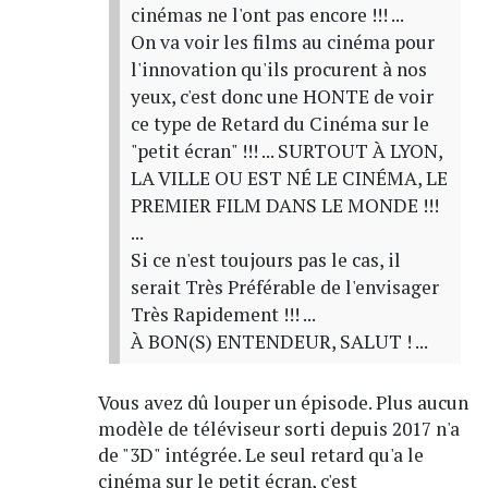
cinémas ne l'ont pas encore !!! ...
On va voir les films au cinéma pour
l'innovation qu'ils procurent à nos
yeux, c'est donc une HONTE de voir
ce type de Retard du Cinéma sur le
"petit écran" !!! ... SURTOUT À LYON,
LA VILLE OU EST NÉ LE CINÉMA, LE
PREMIER FILM DANS LE MONDE !!!
...
Si ce n'est toujours pas le cas, il
serait Très Préférable de l'envisager
Très Rapidement !!! ...
À BON(S) ENTENDEUR, SALUT ! ...
Vous avez dû louper un épisode. Plus aucun
modèle de téléviseur sorti depuis 2017 n'a
de "3D" intégrée. Le seul retard qu'a le
cinéma sur le petit écran, c'est