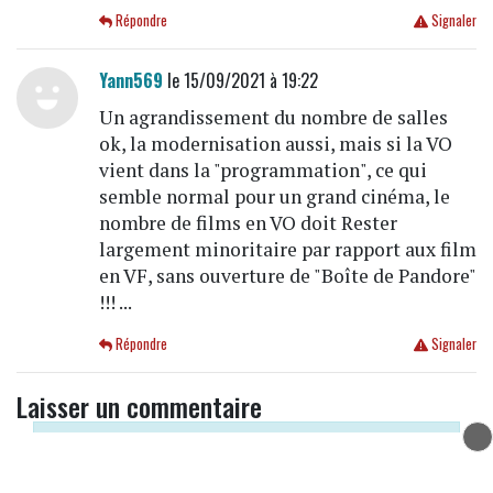
Répondre
Signaler
Yann569
le 15/09/2021 à 19:22
Un agrandissement du nombre de salles
ok, la modernisation aussi, mais si la VO
vient dans la "programmation", ce qui
semble normal pour un grand cinéma, le
nombre de films en VO doit Rester
largement minoritaire par rapport aux film
en VF, sans ouverture de "Boîte de Pandore"
!!! ...
Répondre
Signaler
Laisser un commentaire
Votre adresse e-mail ne sera pas publiée.
Les champs requis sont identifiés par une étoile
*