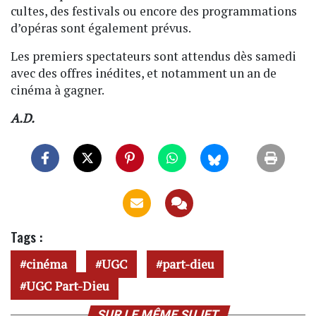
cultes, des festivals ou encore des programmations
d’opéras sont également prévus.
Les premiers spectateurs sont attendus dès samedi
avec des offres inédites, et notamment un an de
cinéma à gagner.
A.D.
Tags :
cinéma
UGC
part-dieu
UGC Part-Dieu
SUR LE MÊME SUJET