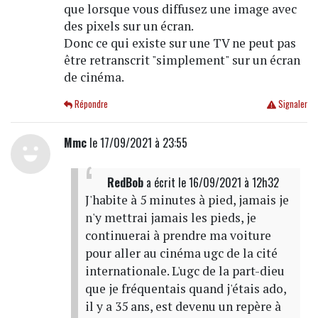
que lorsque vous diffusez une image avec
des pixels sur un écran.
Donc ce qui existe sur une TV ne peut pas
être retranscrit "simplement" sur un écran
de cinéma.
Répondre
Signaler
Mmc
le 17/09/2021 à 23:55
RedBob
a écrit
le 16/09/2021 à 12h32
J'habite à 5 minutes à pied, jamais je
n'y mettrai jamais les pieds, je
continuerai à prendre ma voiture
pour aller au cinéma ugc de la cité
internationale. L'ugc de la part-dieu
que je fréquentais quand j'étais ado,
il y a 35 ans, est devenu un repère à