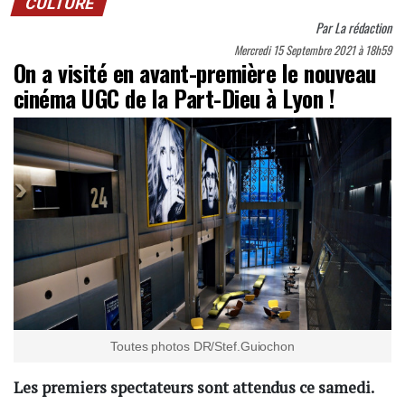
CULTURE
Par
La rédaction
Mercredi 15 Septembre 2021 à 18h59
On a visité en avant-première le nouveau
cinéma UGC de la Part-Dieu à Lyon !
Toutes photos DR/Stef.Guiochon
Les premiers spectateurs sont attendus ce samedi.