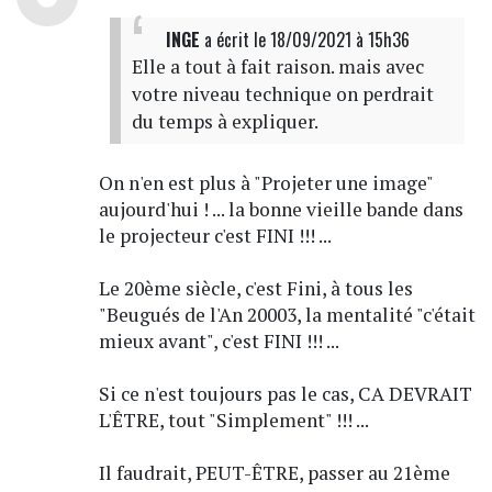
INGE
a écrit
le 18/09/2021 à 15h36
Elle a tout à fait raison. mais avec
votre niveau technique on perdrait
du temps à expliquer.
On n'en est plus à "Projeter une image"
aujourd'hui ! ... la bonne vieille bande dans
le projecteur c'est FINI !!! ...
Le 20ème siècle, c'est Fini, à tous les
"Beugués de l'An 20003, la mentalité "c'était
mieux avant", c'est FINI !!! ...
Si ce n'est toujours pas le cas, CA DEVRAIT
L'ÊTRE, tout "Simplement" !!! ...
Il faudrait, PEUT-ÊTRE, passer au 21ème