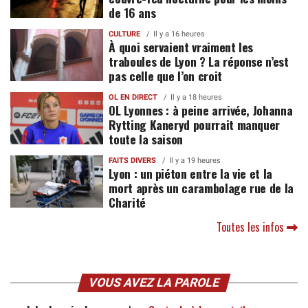
de 16 ans
CULTURE
Il y a 16 heures
À quoi servaient vraiment les
traboules de Lyon ? La réponse n’est
pas celle que l’on croit
OL EN DIRECT
Il y a 18 heures
OL Lyonnes : à peine arrivée, Johanna
Rytting Kaneryd pourrait manquer
toute la saison
FAITS DIVERS
Il y a 19 heures
Lyon : un piéton entre la vie et la
mort après un carambolage rue de la
Charité
Toutes les infos
VOUS AVEZ LA PAROLE