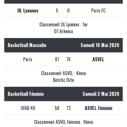
OL Lyonnes
5
0
Paris FC
Classement OL Lyonnes : 1er
D1 Arkema
Basketball Masculin
Samedi 16 Mai 2026
Paris
87
76
ASVEL
Classement ASVEL : 4ème
Betclic Elite
Basketball Féminin
Samedi 2 Mai 2026
UFAB 49
58
73
ASVEL féminin
Classement ASVEL féminin : 9ème