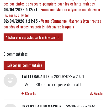
ces conjointes de sapeurs-pompiers pour les enfants malades
04/04/2026 à 12:21 -
Emmanuel Macron à Lyon ce mardi : voici
les zones à éviter
02/04/2026 à 21:45 -
Venue d'Emmanuel Macron à Lyon : routes
coupées et accès restreints, découvrez lesquels
Afficher plus d'articles sur le même sujet ↓
9
commentaires
Laisser un commentaire
TWITTERACAILLE
le 28/10/2022 à 20:51
TWITTER est un repère de troll
Répondre
Signaler
GESTICULATION MACRON
le 28/10/2022 à 19:51