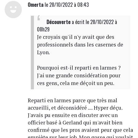
Omerta
le 28/10/2022 à 08:43
Découverte
a écrit
le 28/10/2022 à
08h29
Je croyais qu'il n'y avait que des
professionnels dans les casernes de
Lyon.
Pourquoi est-il reparti en larmes ?
J'ai une grande considération pour
ces gens, cela me déçoit un peu.
Reparti en larmes parce que très mal
accueilli, et déconsidéré .... Hyper déçu.
J'avais pu ensuite en discuter avec un
officier basé à Gerland qui m'avait bien
confirmé que les pros avaient peur que cela
empiète sur leur job. Mon gosse qui voulait