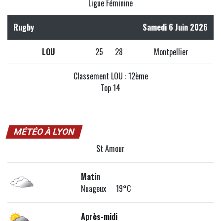
Ligue Féminine
Rugby
Samedi 6 Juin 2026
LOU
25
28
Montpellier
Classement LOU : 12ème
Top 14
MÉTÉO À LYON
St Amour
Matin
Nuageux 19°C
Après-midi