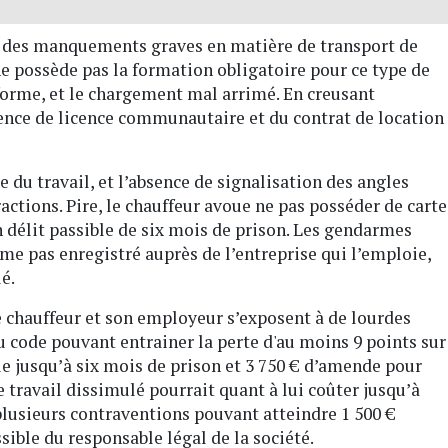
re des manquements graves en matière de transport de
e possède pas la formation obligatoire pour ce type de
nforme, et le chargement mal arrimé. En creusant
sence de licence communautaire et du contrat de location
du travail, et l’absence de signalisation des angles
ractions. Pire, le chauffeur avoue ne pas posséder de carte
 délit passible de six mois de prison. Les gendarmes
e pas enregistré auprès de l’entreprise qui l’emploie,
é.
le chauffeur et son employeur s’exposent à de lourdes
u code pouvant entrainer la perte d'au moins 9 points sur
ue jusqu’à six mois de prison et 3 750 € d’amende pour
 travail dissimulé pourrait quant à lui coûter jusqu’à
a plusieurs contraventions pouvant atteindre 1 500 €
sible du responsable légal de la société.