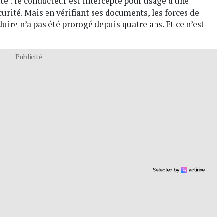
e : le conducteur est intercepté pour usage d’une
curité. Mais en vérifiant ses documents, les forces de
ire n’a pas été prorogé depuis quatre ans. Et ce n’est
Publicité