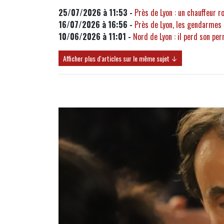
25/07/2026 à 11:53 -
Près de Lyon : un chauffeur 
16/07/2026 à 16:56 -
Près de Lyon, les gendarmes 
10/06/2026 à 11:01 -
Nord de Lyon : il perd son pe
Afficher plus d'articles sur le même sujet ↓