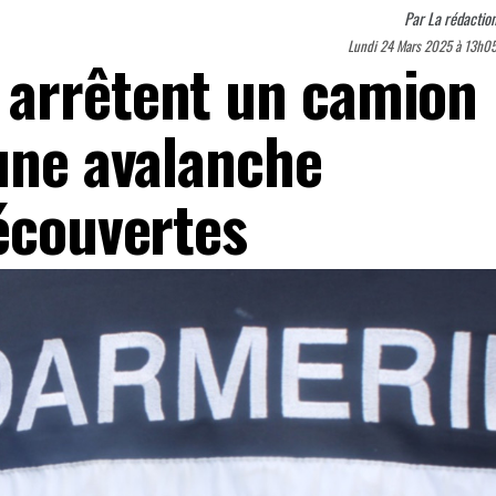
Par
La rédactio
Lundi 24 Mars 2025 à 13h0
 arrêtent un camion
 une avalanche
découvertes