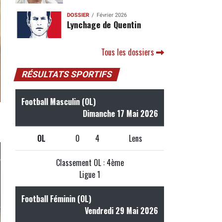
DOSSIER
Février 2026
Lynchage de Quentin
Tous les dossiers
RÉSULTATS SPORTIFS
Football Masculin (OL)
Dimanche 17 Mai 2026
OL
0
4
Lens
Classement OL : 4ème
Ligue 1
Football Féminin (OL)
Vendredi 29 Mai 2026