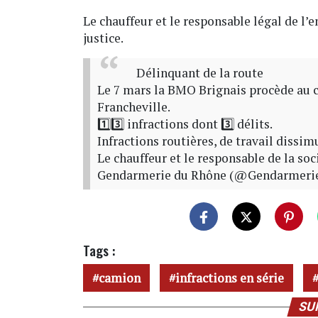
Le chauffeur et le responsable légal de l
justice.
Délinquant de la route
Le 7 mars la BMO Brignais procède au 
Francheville.
1️⃣3️⃣ infractions dont 3️⃣ délits.
Infractions routières, de travail dissim
Le chauffeur et le responsable de la soc
Gendarmerie du Rhône (@Gendarmeri
Tags :
camion
infractions en série
SU