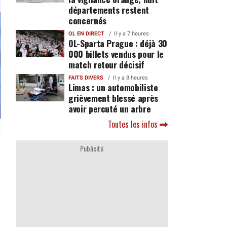
départements restent
concernés
OL EN DIRECT
Il y a 7 heures
OL-Sparta Prague : déjà 30
000 billets vendus pour le
match retour décisif
FAITS DIVERS
Il y a 8 heures
Limas : un automobiliste
grièvement blessé après
avoir percuté un arbre
Toutes les infos
Publicité