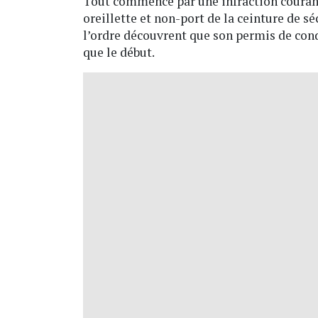
Tout commence par une infraction courant
oreillette et non-port de la ceinture de sé
l’ordre découvrent que son permis de condu
que le début.