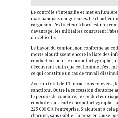
Le contrôle s’intensifie et met en lumiè
marchandises dangereuses. Le chauffeur n
cargaison, l’extincteur à bord est non co
davantage, les militaires constatent l’ab
du véhicule.
Le hayon du camion, non conforme au code 
morts alourdissent encore la liste des inf
conducteur pour le chronotachygraphe, un
découvrent enfin que cet homme n’est mêm
ce qui constitue un cas de travail dissimul
Avec un total de 13 infractions relevées, 
sanctions. Outre la succession d'entorse a
le permis de conduire, le conducteur risq
conduite sans carte chronotachygraphe. Le
225 000 € à l’entreprise. S’ajoutent à cel
chacune, sans oublier la mise en cause pos