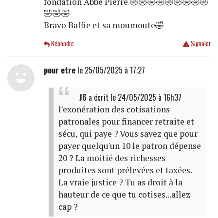
fondation Abbé Pierre 🤣🤣🤣🤣🤣🤣🤣🤣🤣
🤣🤣🤣
Bravo Baffie et sa moumoute🤣
Répondre
Signaler
pour etre
le 25/05/2025 à 17:27
J6
a écrit
le 24/05/2025 à 16h37
l'exonération des cotisations
patronales pour financer retraite et
sécu, qui paye ? Vous savez que pour
payer quelqu'un 10 le patron dépense
20 ? La moitié des richesses
produites sont prélevées et taxées.
La vraie justice ? Tu as droit à la
hauteur de ce que tu cotises...allez
cap ?