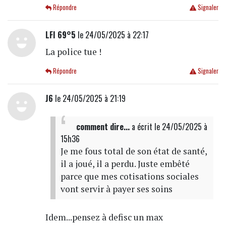
Répondre
Signaler
LFI 69°5
le 24/05/2025 à 22:17
La police tue !
Répondre
Signaler
J6
le 24/05/2025 à 21:19
comment dire...
a écrit
le 24/05/2025 à
15h36
Je me fous total de son état de santé,
il a joué, il a perdu. Juste embêté
parce que mes cotisations sociales
vont servir à payer ses soins
Idem...pensez à defisc un max