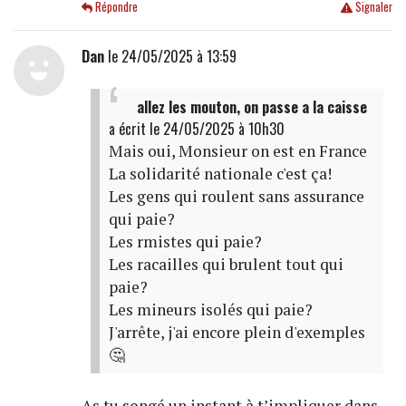
Répondre
Signaler
Dan
le 24/05/2025 à 13:59
allez les mouton, on passe a la caisse
a écrit
le 24/05/2025 à 10h30
Mais oui, Monsieur on est en France
La solidarité nationale c'est ça!
Les gens qui roulent sans assurance
qui paie?
Les rmistes qui paie?
Les racailles qui brulent tout qui
paie?
Les mineurs isolés qui paie?
J'arrête, j'ai encore plein d'exemples
🤔
As tu songé un instant à t’impliquer dans