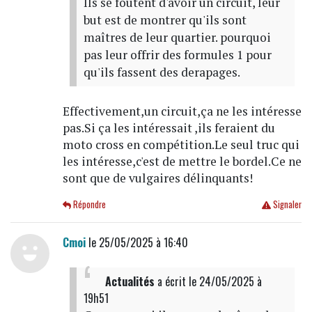
Ils se foutent d'avoir un circuit, leur
but est de montrer qu'ils sont
maîtres de leur quartier. pourquoi
pas leur offrir des formules 1 pour
qu'ils fassent des derapages.
Effectivement,un circuit,ça ne les intéresse
pas.Si ça les intéressait ,ils feraient du
moto cross en compétition.Le seul truc qui
les intéresse,c'est de mettre le bordel.Ce ne
sont que de vulgaires délinquants!
Répondre
Signaler
Cmoi
le 25/05/2025 à 16:40
Actualités
a écrit
le 24/05/2025 à
19h51