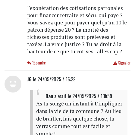
l'exonération des cotisations patronales
pour financer retraite et sécu, qui paye ?
Vous savez que pour payer quelqu'un 10 le
patron dépense 20 ? La moitié des
richesses produites sont prélevées et
taxées. La vraie justice ? Tu as droit à la
hauteur de ce que tu cotises...allez cap ?
Répondre
Signaler
J6
le 24/05/2025 à 16:29
Dan
a écrit
le 24/05/2025 à 13h59
As tu songé un instant à t’impliquer
dans la vie de ta commune ? Au lieu
de brailler, fais quelque chose, tu
verras comme tout est facile et
simple !