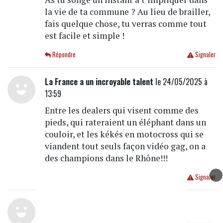
la vie de ta commune ? Au lieu de brailler,
fais quelque chose, tu verras comme tout
est facile et simple !
Répondre
Signaler
La France a un incroyable talent
le 24/05/2025 à
13:59
Entre les dealers qui visent comme des
pieds, qui rateraient un éléphant dans un
couloir, et les kékés en motocross qui se
viandent tout seuls façon vidéo gag, on a
des champions dans le Rhône!!!
Répondre
Signaler
Bribri
le 24/05/2025 à 13:58