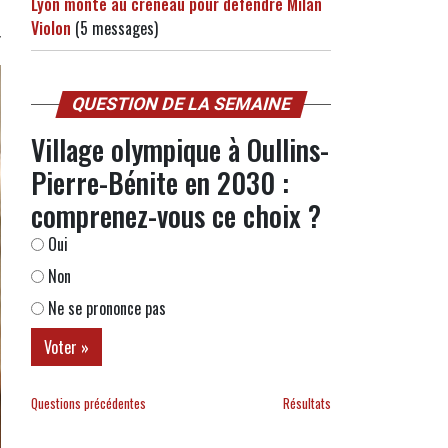
Lyon monte au créneau pour défendre Milan
Violon
(5 messages)
QUESTION DE LA SEMAINE
Village olympique à Oullins-
Pierre-Bénite en 2030 :
comprenez-vous ce choix ?
Oui
Non
Ne se prononce pas
Questions précédentes
Résultats