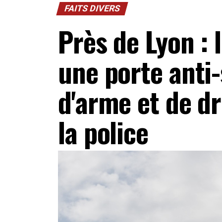
FAITS DIVERS
Près de Lyon : 
une porte anti-
d'arme et de d
la police