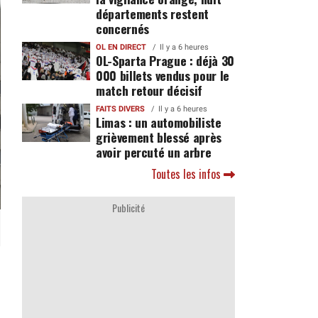
départements restent
concernés
OL EN DIRECT
Il y a 6 heures
OL-Sparta Prague : déjà 30
000 billets vendus pour le
match retour décisif
FAITS DIVERS
Il y a 6 heures
Limas : un automobiliste
grièvement blessé après
avoir percuté un arbre
Toutes les infos
Publicité