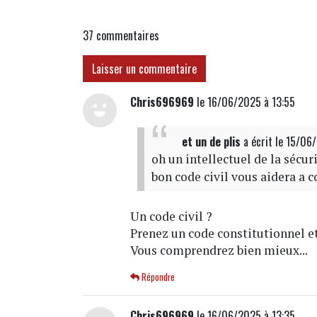
37
commentaires
Laisser un commentaire
Chris696969
le 16/06/2025 à 13:55
et un de plis
a écrit
le 15/06
oh un intellectuel de la sécuri
bon code civil vous aidera a c
Un code civil ?
Prenez un code constitutionnel et 
Vous comprendrez bien mieux...
Répondre
Chris696969
le 16/06/2025 à 13:35