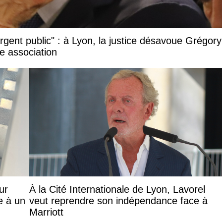
argent public" : à Lyon, la justice désavoue Grégory
e association
ur
À la Cité Internationale de Lyon, Lavorel
e à un
veut reprendre son indépendance face à
Marriott