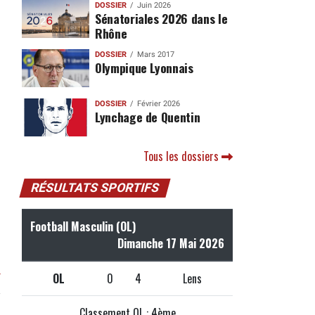
DOSSIER
Juin 2026
Sénatoriales 2026 dans le
Rhône
DOSSIER
Mars 2017
Olympique Lyonnais
DOSSIER
Février 2026
Lynchage de Quentin
Tous les dossiers
RÉSULTATS SPORTIFS
Football Masculin (OL)
Dimanche 17 Mai 2026
r
OL
0
4
Lens
Classement OL : 4ème