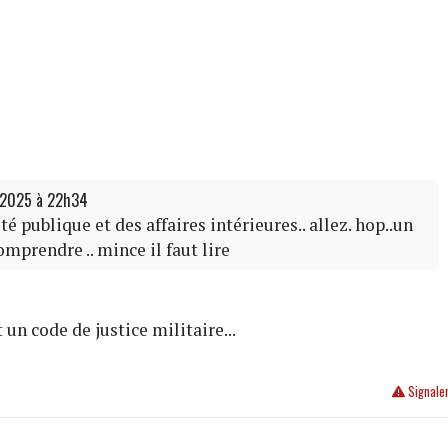
/2025 à 22h34
té publique et des affaires intérieures.. allez. hop..un
omprendre .. mince il faut lire
un code de justice militaire...
Signale