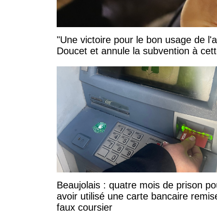
"Une victoire pour le bon usage de l'
Doucet et annule la subvention à cett
Beaujolais : quatre mois de prison po
avoir utilisé une carte bancaire remis
faux coursier