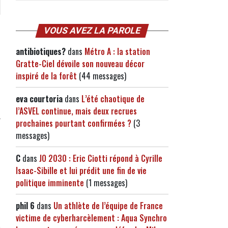
VOUS AVEZ LA PAROLE
antibiotiques?
dans
Métro A : la station
Gratte-Ciel dévoile son nouveau décor
inspiré de la forêt
(44 messages)
eva courtoria
dans
L’été chaotique de
l’ASVEL continue, mais deux recrues
prochaines pourtant confirmées ?
(3
messages)
C
dans
JO 2030 : Eric Ciotti répond à Cyrille
Isaac-Sibille et lui prédit une fin de vie
politique imminente
(1 messages)
phil 6
dans
Un athlète de l’équipe de France
victime de cyberharcèlement : Aqua Synchro