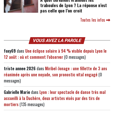
traboules de Lyon ? La réponse n’est
pas celle que l’on croit
Toutes les infos
VOUS AVEZ LA PAROLE
foxy69
dans
Une éclipse solaire à 94 % visible depuis Lyon le
12 août : où et comment l’observer
(0 messages)
triste annee 2026
dans
Miribel-Jonage : une fillette de 3 ans
réanimée après une noyade, son pronostic vital engagé
(0
messages)
Gabrielle Marie
dans
Lyon : leur spectacle de danse très mal
accueilli à la Duchère, deux artistes visés par des tirs de
mortiers
(135 messages)