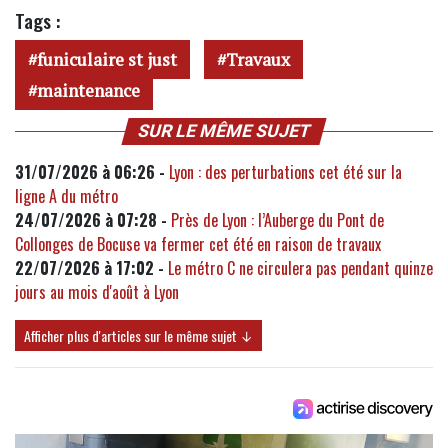
Tags :
funiculaire st just
Travaux
maintenance
SUR LE MÊME SUJET
31/07/2026 à 06:26 -
Lyon : des perturbations cet été sur la
ligne A du métro
24/07/2026 à 07:28 -
Près de Lyon : l’Auberge du Pont de
Collonges de Bocuse va fermer cet été en raison de travaux
22/07/2026 à 17:02 -
Le métro C ne circulera pas pendant quinze
jours au mois d'août à Lyon
Afficher plus d'articles sur le même sujet ↓