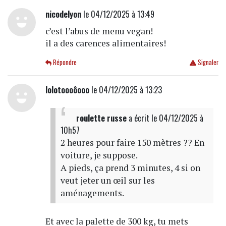
nicodelyon
le 04/12/2025 à 13:49
c’est l’abus de menu vegan!
il a des carences alimentaires!
Répondre
Signaler
lolotoooôooo
le 04/12/2025 à 13:23
roulette russe
a écrit
le 04/12/2025 à
10h57
2 heures pour faire 150 mètres ?? En
voiture, je suppose.
A pieds, ça prend 3 minutes, 4 si on
veut jeter un œil sur les
aménagements.
Et avec la palette de 300 kg, tu mets