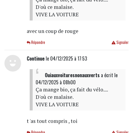
D'où ce malaise.
VIVE LA VOITURE
avec un coup de rouge
Répondre
Signaler
Continue
le 04/12/2025 à 17:53
Ouiauxvoituresnonauxverts
a écrit
le
04/12/2025 à 08h00
Ça mange bio, ça fait du vélo....
D'où ce malaise.
VIVE LA VOITURE
t 'as tout compris , toi
Répondre
Signaler