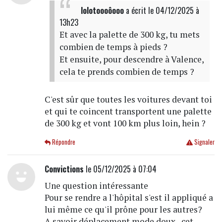
lolotoooôooo
a écrit
le 04/12/2025 à
13h23
Et avec la palette de 300 kg, tu mets
combien de temps à pieds ?
Et ensuite, pour descendre à Valence,
cela te prends combien de temps ?
C'est sûr que toutes les voitures devant toi
et qui te coincent transportent une palette
de 300 kg et vont 100 km plus loin, hein ?
Répondre
Signaler
Convictions
le 05/12/2025 à 07:04
Une question intéressante
Pour se rendre a l'hôpital s'est il appliqué a
lui même ce qu'il prône pour les autres?
A savoir déplacement mode doux...cet.