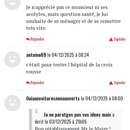
Je n'apprécie pas ce monsieur ni ses
acolytes, mais question santé, je lui
souhaite de se ménager et de se remettre
très vite.
Répondre
Signaler
antoine69
le 04/12/2025 à 08:24
c'était pour tester l'hôpital de la croix
rousse
Répondre
Signaler
Ouiauxvoituresnonauxverts
le 04/12/2025 à 08:00
Je ne paratges pas vos idees mais
a
écrit
le 03/12/2025 à 21h05
Bon rétablissement Mr le Maire !