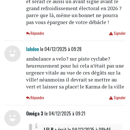
et serait ce aussi un avant signe avant le
grand refroidissement électoral en 2026 ?
parce que là, même un bonnet ne pourra
pas vous épargner de votre débâcle !
Répondre
Signaler
lahdon
le 04/12/2025 à 09:28
ambulance a velo? sur piste cyclabe?
heureusement pour lui cela n’était pas une
urgence vitale au vue de ces dégâts sur la
ville! néanmoins il devrait se mettre au
vert et laisser sa place! le Karma de la ville
Répondre
Signaler
Oméga 3
le 04/12/2025 à 09:21
LFI B
a écrit
le 04/12/2025 à 08h46