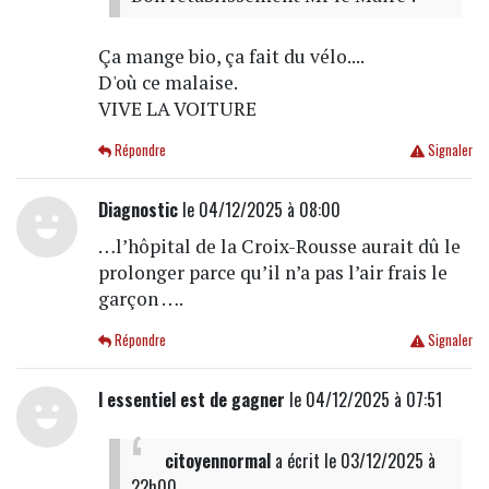
Ça mange bio, ça fait du vélo....
D'où ce malaise.
VIVE LA VOITURE
Répondre
Signaler
Diagnostic
le 04/12/2025 à 08:00
…l’hôpital de la Croix-Rousse aurait dû le
prolonger parce qu’il n’a pas l’air frais le
garçon ….
Répondre
Signaler
l essentiel est de gagner
le 04/12/2025 à 07:51
citoyennormal
a écrit
le 03/12/2025 à
22h00