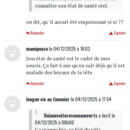
connaître son état de santé réel.
on dit, qu' il aurait été empoisonné si si ??
Répondre
Signaler
mamipouzo
le 04/12/2025 à 18:03
Son état de santé est le cadet de mes
soucis. Ça fait 6 ans qu'on sait déjà qu'il est
malade des boyaux de la tête.
Répondre
Signaler
longue vie au timonier
le 04/12/2025 à 17:54
Ouiauxvoituresnonauxverts
a écrit
le
04/12/2025 à 08h00
Ça mange bio, ça fait du vélo....