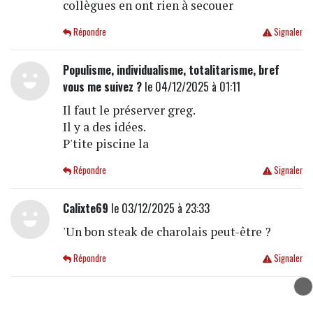
collègues en ont rien à secouer
Répondre
Signaler
Populisme, individualisme, totalitarisme, bref
vous me suivez ?
le 04/12/2025 à 01:11
Il faut le préserver greg.
Il y a des idées.
P'tite piscine la
Répondre
Signaler
Calixte69
le 03/12/2025 à 23:33
'Un bon steak de charolais peut-être ?
Répondre
Signaler
Révélation
le 03/12/2025 à 23:14