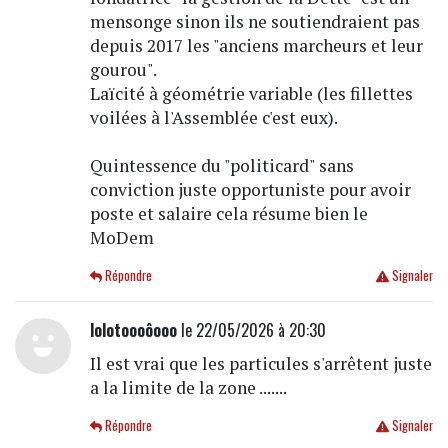
mensonge sinon ils ne soutiendraient pas
depuis 2017 les "anciens marcheurs et leur
gourou".
Laïcité à géométrie variable (les fillettes
voilées à l'Assemblée c'est eux).
Quintessence du "politicard" sans
conviction juste opportuniste pour avoir
poste et salaire cela résume bien le
MoDem
Répondre
Signaler
lolotoooôooo
le 22/05/2026 à 20:30
Il est vrai que les particules s'arrêtent juste
a la limite de la zone .......
Répondre
Signaler