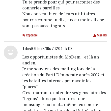
Tu te prends pour qui pour raconter des
conneries pareilles .
Nous on veut bien de leurs utilitaires
pourris comme tu dis, eux au moins ils ne
sont pas aussi ingrats
Répondre
Signaler
Titus69
le 23/05/2026 à 07:08
Les opportunistes du MoDem... et là un
ancien.
Je me souviens des mailing lors de la
création du Parti Démocrate après 2007 et
les batailles internes pour avoir les
"places".
C'est marrant d'entendre ses gens faire des
"leçons" alors que tout n'est que
mensonges au final... même leur pierre
fondatrice "la gestion de la Dette" est un