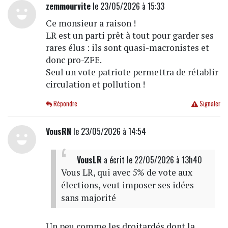
zemmourvite
le 23/05/2026 à 15:33
Ce monsieur a raison !
LR est un parti prêt à tout pour garder ses
rares élus : ils sont quasi-macronistes et
donc pro-ZFE.
Seul un vote patriote permettra de rétablir
circulation et pollution !
Répondre
Signaler
VousRN
le 23/05/2026 à 14:54
VousLR
a écrit
le 22/05/2026 à 13h40
Vous LR, qui avec 5% de vote aux
élections, veut imposer ses idées
sans majorité
Un peu comme les droitardés dont la