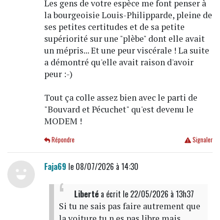
Les gens de votre espèce me font penser à
la bourgeoisie Louis-Philipparde, pleine de
ses petites certitudes et de sa petite
supériorité sur une "plèbe" dont elle avait
un mépris... Et une peur viscérale ! La suite
a démontré qu'elle avait raison d'avoir
peur :-)
Tout ça colle assez bien avec le parti de
"Bouvard et Pécuchet" qu'est devenu le
MODEM !
Répondre
Signaler
Faja69
le 08/07/2026 à 14:30
Liberté
a écrit
le 22/05/2026 à 13h37
Si tu ne sais pas faire autrement que
la voiture tu n es pas libre mais