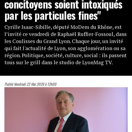
concitoyens soient intoxiqués
par les particules fines"
Cyrille Isaac-Sibille, député MoDem du Rhône, est
l’invité ce vendredi de Raphaël Ruffier-Fossoul, dans
les Coulisses du Grand Lyon. Chaque jour, un invité
qui fait l'actualité de Lyon, son agglomération ou sa
région. Politique, société, culture, social : ils passent
tous sur le grill dans le studio de LyonMag TV.
Publié Vendredi 22 Mai 2026 à 12h00