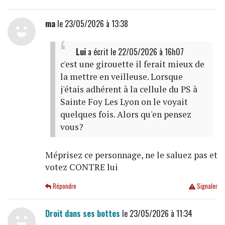
ma
le 23/05/2026 à 13:38
Lui
a écrit
le 22/05/2026 à 16h07
c'est une girouette il ferait mieux de
la mettre en veilleuse. Lorsque
j'étais adhérent à la cellule du PS à
Sainte Foy Les Lyon on le voyait
quelques fois. Alors qu'en pensez
vous?
Méprisez ce personnage, ne le saluez pas et
votez CONTRE lui
Répondre
Signaler
Droit dans ses bottes
le 23/05/2026 à 11:34