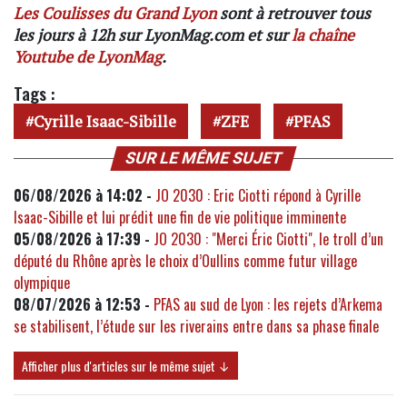
Les Coulisses du Grand Lyon
sont à retrouver tous
les jours à 12h sur LyonMag.com et sur
la chaîne
Youtube de LyonMag
.
Tags :
Cyrille Isaac-Sibille
ZFE
PFAS
SUR LE MÊME SUJET
06/08/2026 à 14:02 -
JO 2030 : Eric Ciotti répond à Cyrille
Isaac-Sibille et lui prédit une fin de vie politique imminente
05/08/2026 à 17:39 -
JO 2030 : "Merci Éric Ciotti", le troll d’un
député du Rhône après le choix d’Oullins comme futur village
olympique
08/07/2026 à 12:53 -
PFAS au sud de Lyon : les rejets d’Arkema
se stabilisent, l’étude sur les riverains entre dans sa phase finale
Afficher plus d'articles sur le même sujet ↓