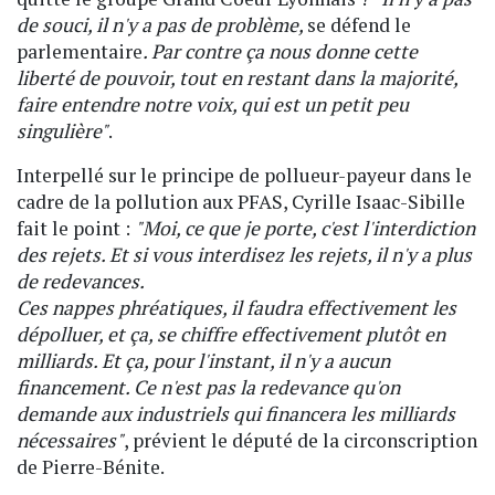
de souci, il n'y a pas de problème,
se défend le
parlementaire
. Par contre ça nous donne cette
liberté de pouvoir, tout en restant dans la majorité,
faire entendre notre voix, qui est un petit peu
singulière"
.
Interpellé sur le principe de pollueur-payeur dans le
cadre de la pollution aux PFAS, Cyrille Isaac-Sibille
fait le point :
"Moi, ce que je porte, c'est l'interdiction
des rejets. Et si vous interdisez les rejets, il n'y a plus
de redevances.
Ces nappes phréatiques, il faudra effectivement les
dépolluer, et ça, se chiffre effectivement plutôt en
milliards. Et ça, pour l'instant, il n'y a aucun
financement. Ce n'est pas la redevance qu'on
demande aux industriels qui financera les milliards
nécessaires"
, prévient le député de la circonscription
de Pierre-Bénite.