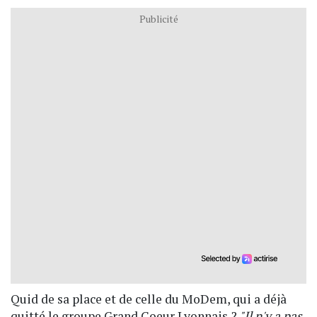
Publicité
Quid de sa place et de celle du MoDem, qui a déjà
quitté le groupe Grand Coeur Lyonnais ?
"Il n'y a pas