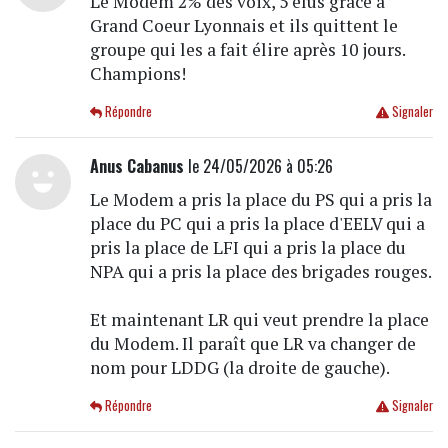
Le Modem 2% des voix, 5 élus grâce à
Grand Coeur Lyonnais et ils quittent le
groupe qui les a fait élire après 10 jours.
Champions!
Répondre
Signaler
Anus Cabanus
le 24/05/2026 à 05:26
Le Modem a pris la place du PS qui a pris la
place du PC qui a pris la place d'EELV qui a
pris la place de LFI qui a pris la place du
NPA qui a pris la place des brigades rouges.
Et maintenant LR qui veut prendre la place
du Modem. Il paraît que LR va changer de
nom pour LDDG (la droite de gauche).
Répondre
Signaler