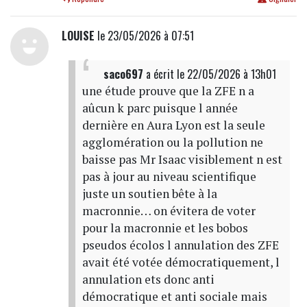
LOUISE
le 23/05/2026 à 07:51
saco697
a écrit
le 22/05/2026 à 13h01
une étude prouve que la ZFE n a
aûcun k parc puisque l année
dernière en Aura Lyon est la seule
agglomération ou la pollution ne
baisse pas Mr Isaac visiblement n est
pas à jour au niveau scientifique
juste un soutien bête à la
macronnie… on évitera de voter
pour la macronnie et les bobos
pseudos écolos l annulation des ZFE
avait été votée démocratiquement, l
annulation ets donc anti
démocratique et anti sociale mais