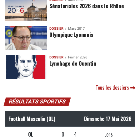
Sénatoriales 2026 dans le Rhône
DOSSIER
Mars 2017
Olympique Lyonnais
DOSSIER
Février 2026
Lynchage de Quentin
Tous les dossiers
RÉSULTATS SPORTIFS
Football Masculin (OL)
Dimanche 17 Mai 2026
OL
0
4
Lens