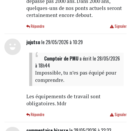
dépasse pas 2000 ans. Dans 2000 ans,
quelques-uns de nos ponts actuels seront
certainement encore debout.
Répondre
Signaler
jujutsu
le 29/05/2026 à 10:29
Comptoir de PMU
a écrit
le 28/05/2026
à 18h44
Impossible, tu n’es pas équipé pour
comprendre.
Les équipements de travail sont
obligatoires. Mdr
Répondre
Signaler
commentaire bizarre
le 28/05/2026 à 22:33