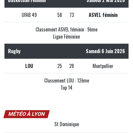
UFAB 49
58
73
ASVEL féminin
Classement ASVEL féminin : 9ème
Ligue Féminine
Rugby
Samedi 6 Juin 2026
LOU
25
28
Montpellier
Classement LOU : 12ème
Top 14
MÉTÉO À LYON
St Dominique