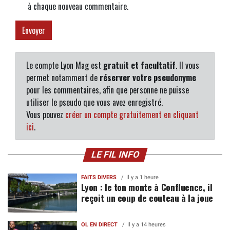
à chaque nouveau commentaire.
Le compte Lyon Mag est
gratuit et facultatif
. Il vous
permet notamment de
réserver votre pseudonyme
pour les commentaires, afin que personne ne puisse
utiliser le pseudo que vous avez enregistré.
Vous pouvez
créer un compte gratuitement en cliquant
ici
.
LE FIL INFO
FAITS DIVERS
Il y a 1 heure
Lyon : le ton monte à Confluence, il
reçoit un coup de couteau à la joue
OL EN DIRECT
Il y a 14 heures