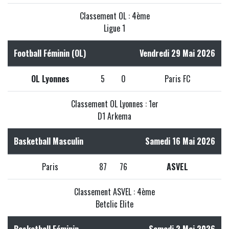
Classement OL : 4ème
Ligue 1
Football Féminin (OL)
Vendredi 29 Mai 2026
OL Lyonnes
5
0
Paris FC
Classement OL Lyonnes : 1er
D1 Arkema
Basketball Masculin
Samedi 16 Mai 2026
Paris
87
76
ASVEL
Classement ASVEL : 4ème
Betclic Elite
Basketball Féminin
Samedi 2 Mai 2026