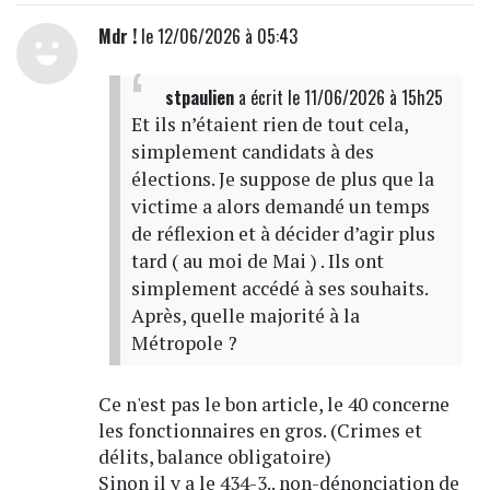
Mdr !
le 12/06/2026 à 05:43
stpaulien
a écrit
le 11/06/2026 à 15h25
Et ils n’étaient rien de tout cela,
simplement candidats à des
élections. Je suppose de plus que la
victime a alors demandé un temps
de réflexion et à décider d’agir plus
tard ( au moi de Mai ) . Ils ont
simplement accédé à ses souhaits.
Après, quelle majorité à la
Métropole ?
Ce n'est pas le bon article, le 40 concerne
les fonctionnaires en gros. (Crimes et
délits, balance obligatoire)
Sinon il y a le 434-3.. non-dénonciation de