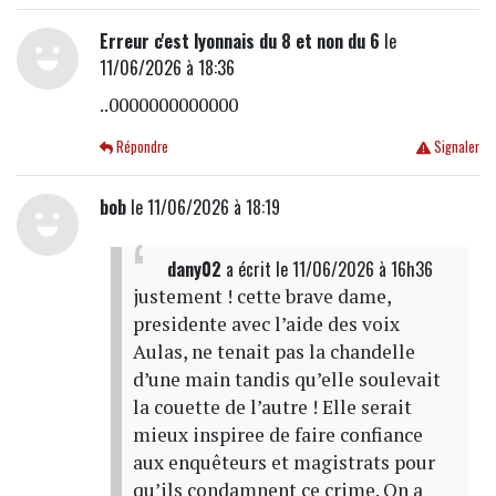
Erreur c'est lyonnais du 8 et non du 6
le
11/06/2026 à 18:36
..0000000000000
Répondre
Signaler
bob
le 11/06/2026 à 18:19
dany02
a écrit
le 11/06/2026 à 16h36
justement ! cette brave dame,
presidente avec l’aide des voix
Aulas, ne tenait pas la chandelle
d’une main tandis qu’elle soulevait
la couette de l’autre ! Elle serait
mieux inspiree de faire confiance
aux enquêteurs et magistrats pour
qu’ils condamnent ce crime. On a