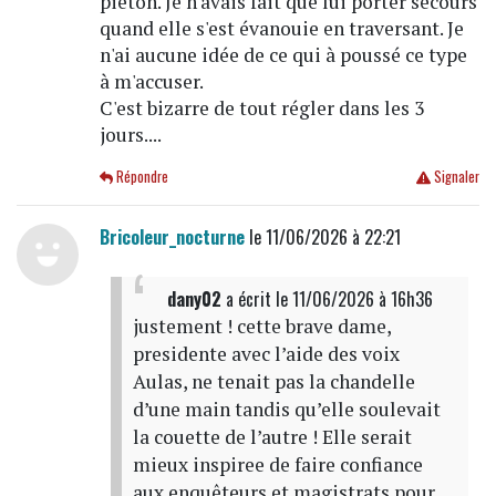
piéton. Je n'avais fait que lui porter secours
quand elle s'est évanouie en traversant. Je
n'ai aucune idée de ce qui à poussé ce type
à m'accuser.
C'est bizarre de tout régler dans les 3
jours....
Répondre
Signaler
Bricoleur_nocturne
le 11/06/2026 à 22:21
dany02
a écrit
le 11/06/2026 à 16h36
justement ! cette brave dame,
presidente avec l’aide des voix
Aulas, ne tenait pas la chandelle
d’une main tandis qu’elle soulevait
la couette de l’autre ! Elle serait
mieux inspiree de faire confiance
aux enquêteurs et magistrats pour