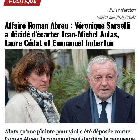
POLITIQUE
Par
La rédaction
Jeudi 11 Juin 2026 à 11h47
Affaire Roman Abreu : Véronique Sarselli
a décidé d'écarter Jean-Michel Aulas,
Laure Cédat et Emmanuel Imberton
Alors qu'une plainte pour viol a été déposée contre
Roman Abreu, le communicant derrière la campagne