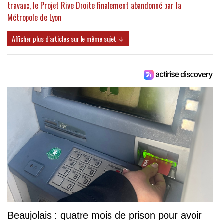
travaux, le Projet Rive Droite finalement abandonné par la
Métropole de Lyon
Afficher plus d'articles sur le même sujet ↓
Beaujolais : quatre mois de prison pour avoir