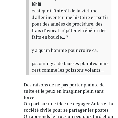
16h18
c'est quoi l'intérêt de la victime
d'aller inventer une histoire et partir
pour des années de procédure, des
frais d'avocat, répéter et répéter des
faits en boucle... ?
y a qu'un homme pour croire ca.
ps: oui il y a de fausses plaintes mais
c'est comme les poissons volants...
Des raisons de ne pas porter plainte de
suite et je peux en imaginer plein sans
forcer:
On part sur une idee de degager Aulas et la
société civile pour se partager les postes.
On apprends le trucs un peu plus tard et on