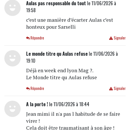
Aulas pas responsable du tout
le 11/06/2026 à
19:58
c’est une manière d’écarter Aulas c’est
honteux pour Sarselli
Répondre
Signaler
Le monde titre qu Aulas refuse
le 11/06/2026 à
19:10
Déjà en week end lyon Mag ?.
Le Monde titre qu Aulas refuse
Répondre
Signaler
A la porte !
le 11/06/2026 à 18:44
Jean mimi il n'a pas l habitude de se faire
virer !
Cela doit être traumatisant à son âge !