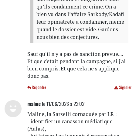
qu’ils condamnent ce crime. On a
bien vu dans l’affaire Sarkody/Kadafi
leur opiniatrete a condamner, meme
quand le dossier est vide. Gardons
nous bien des conjectures.
Sauf qu'il n'y a pas de sanction prevue....
Et que c'etait pendant la campagne, si j'ai
bien compris. Et que cela ne s'applique
donc pas.
Répondre
Signaler
maline
le 11/06/2026 à 22:02
Maline, la Sarselli cornaquée par LR :
- identifier un canasson médiatique
(Aulas),
- lui laisser l'os lyonnais à ronger et se