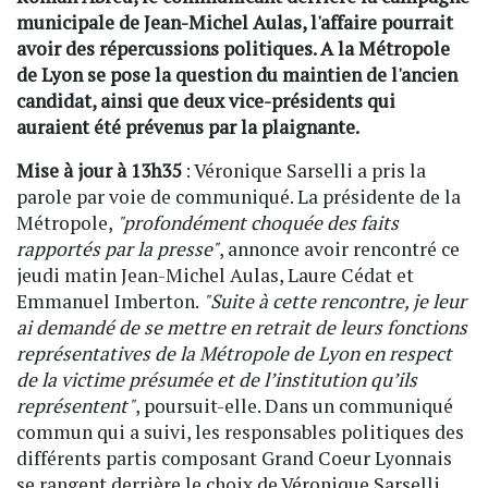
municipale de Jean-Michel Aulas, l'affaire pourrait
avoir des répercussions politiques. A la Métropole
de Lyon se pose la question du maintien de l'ancien
candidat, ainsi que deux vice-présidents qui
auraient été prévenus par la plaignante.
Mise à jour à 13h35
: Véronique Sarselli a pris la
parole par voie de communiqué. La présidente de la
Métropole,
"profondément choquée des faits
rapportés par la presse"
, annonce avoir rencontré ce
jeudi matin Jean-Michel Aulas, Laure Cédat et
Emmanuel Imberton.
"Suite à cette rencontre, je leur
ai demandé de se mettre en retrait de leurs fonctions
représentatives de la Métropole de Lyon en respect
de la victime présumée et de l’institution qu’ils
représentent"
, poursuit-elle. Dans un communiqué
commun qui a suivi, les responsables politiques des
différents partis composant Grand Coeur Lyonnais
se rangent derrière le choix de Véronique Sarselli,