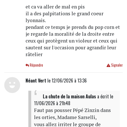
et ca va aller de mal en pis
il a des palpitations le grand coeur
lyonnais.
pendant ce temps je prends du pop corn et
je regarde la moralité de la droite entre
ceux qui protègent un violeur et ceux qui
sautent sur l'occasion pour agrandir leur
râtelier
Répondre
Signaler
Néant Vert
le 12/06/2026 à 13:36
La chute de la maison Aulas
a écrit
le
11/06/2026 à 21h48
Faut pas pousser Pépé Zinzin dans
les orties, Madame Sarselli,
vous allez irriter le groupe de