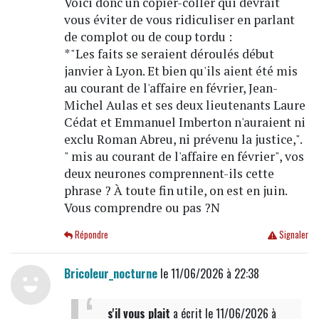
Voici donc un copier-coller qui devrait
vous éviter de vous ridiculiser en parlant
de complot ou de coup tordu :
*"Les faits se seraient déroulés début
janvier à Lyon. Et bien qu'ils aient été mis
au courant de l'affaire en février, Jean-
Michel Aulas et ses deux lieutenants Laure
Cédat et Emmanuel Imberton n'auraient ni
exclu Roman Abreu, ni prévenu la justice,".
" mis au courant de l'affaire en février", vos
deux neurones comprennent-ils cette
phrase ? À toute fin utile, on est en juin.
Vous comprendre ou pas ?N
Répondre
Signaler
Bricoleur_nocturne
le 11/06/2026 à 22:38
s'il vous plait
a écrit
le 11/06/2026 à