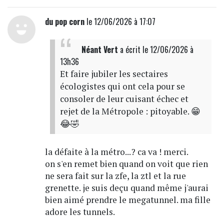
du pop corn
le 12/06/2026 à 17:07
Néant Vert
a écrit
le 12/06/2026 à
13h36
Et faire jubiler les sectaires
écologistes qui ont cela pour se
consoler de leur cuisant échec et
rejet de la Métropole : pitoyable. 😁
😂🤣
la défaite à la métro...? ca va ! merci.
on s'en remet bien quand on voit que rien
ne sera fait sur la zfe, la ztl et la rue
grenette. je suis deçu quand même j'aurai
bien aimé prendre le megatunnel. ma fille
adore les tunnels.