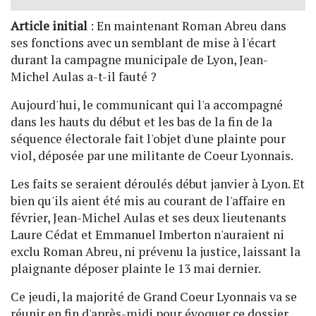
Article initial
: En maintenant Roman Abreu dans
ses fonctions avec un semblant de mise à l'écart
durant la campagne municipale de Lyon, Jean-
Michel Aulas a-t-il fauté ?
Aujourd'hui, le communicant qui l'a accompagné
dans les hauts du début et les bas de la fin de la
séquence électorale fait l'objet d'une plainte pour
viol, déposée par une militante de Coeur Lyonnais.
Les faits se seraient déroulés début janvier à Lyon. Et
bien qu'ils aient été mis au courant de l'affaire en
février, Jean-Michel Aulas et ses deux lieutenants
Laure Cédat et Emmanuel Imberton n'auraient ni
exclu Roman Abreu, ni prévenu la justice, laissant la
plaignante déposer plainte le 13 mai dernier.
Ce jeudi, la majorité de Grand Coeur Lyonnais va se
réunir en fin d'après-midi pour évoquer ce dossier