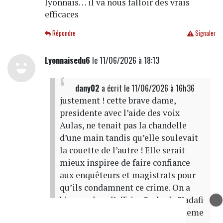
lyonnais… il va nous falloir des vrais
efficaces
Répondre
Signaler
Lyonnaisedu6
le 11/06/2026 à 18:13
dany02
a écrit
le 11/06/2026 à 16h36
justement ! cette brave dame,
presidente avec l’aide des voix
Aulas, ne tenait pas la chandelle
d’une main tandis qu’elle soulevait
la couette de l’autre ! Elle serait
mieux inspiree de faire confiance
aux enquêteurs et magistrats pour
qu’ils condamnent ce crime. On a
bien vu dans l’affaire Sarkody/Kadafi
leur opiniatrete a condamner, meme