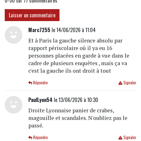
0-50 sur 77
commentaires
Laisser un commentaire
Marc7255
le 14/06/2026 à 11:04
Et à Paris la gauche silence absolu par
rapport périscolaire où il ya eu 16
personnes placées en garde à vue dans le
cadre de plusieurs enquêtes , mais ça va
c'est la gauche ils ont droit à tout
Répondre
Signaler
PaulLyon54
le 13/06/2026 à 10:30
Droite Lyonnaise panier de crabes,
magouille et scandales. N'oubliez pas le
passé.
Répondre
Signaler